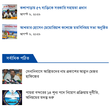
কলাপাড়ায় ​৫৭ ব্যক্তিকে সরকারি সহায়তা প্রধান
আগস্ট ৬, ২০২৬
আখতার হোসেন মেমোরিয়াল কলেজে মতবিনিময় সভা অনুষ্ঠিত
আগস্ট ৬, ২০২৬
সর্বাধিক পঠিত
সেনানিবাসে আশ্রিতদের নাম প্রকাশের আহ্বান মেজর
হাফিজের
পায়রা বন্দরের ১৪ শূন্য পদে নিয়োগ প্রক্রিয়ায় দুর্নীতি,
অনিয়মের তদন্ত শুরু