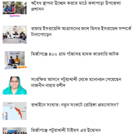
অবৈধ স্থাপনা উচ্ছেদ করতে মাঠে কলাপাড়া উপজেলা
প্রশাসন
রাফায় ইসরায়েলি আগ্রাসনের ফলে মিসর-ইসরায়েল সম্পর্কে
টানাপোড়েন
মির্জাগঞ্জে ৪০০ গ্রাম গাঁজাসহ মাদক কারবারি আটক
সংরক্ষিত আসনে পটুয়াখালী থেকে মনোনয়ন পেয়েছেন
নাজনীন নাহার রশীদ
রাখাইনে সংঘাত: নতুন সংকটে রোহিঙ্গা প্রত্যাবাসন?
মির্জাগঞ্জে পটুয়াখালী টাইমস এর উদ্বোধন