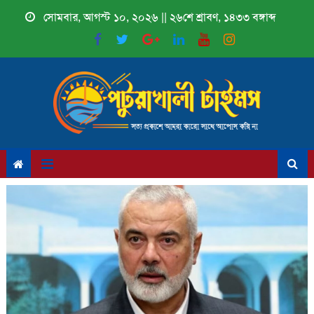
Skip
সোমবার, আগস্ট ১০, ২০২৬ || ২৬শে শ্রাবণ, ১৪৩৩ বঙ্গাব্দ
to
content