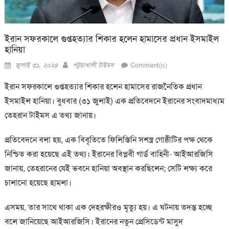
ইরান সফরকালে গুপ্তহত্যার শিকার হলেন হামাসের প্রধান ইসমাইল
হানিয়া
Posted
Author
জুলাই ৩১, ২০২৪
পটুয়াখালী টাইমস
Comment(০)
on
ইরান সফরকালে গুপ্তহত্যার শিকার হলেন হামাসের রাজনৈতিক প্রধান
ইসমাইল হানিয়া। বুধবার (৩১ জুলাই) এক প্রতিবেদনে ইরানের সংবাদমাধ্যম
তেহরান টাইমস এ তথ্য জানায়।
প্রতিবেদনে বলা হয়, এক বিবৃতিতে ফিলিস্তিনি সশস্ত্র গোষ্ঠীটির পক্ষ থেকে
নিশ্চিত করা হয়েছে এই তথ্য। ইরানের বিপ্লবী গার্ড বাহিনী- আইআরজিসি
জানায়, তেহরানের যেই ভবনে হানিয়া অবস্থান করছিলেন; সেটি লক্ষ্য করে
চালানো হয়েছে হামলা।
এসময়, তার সাথে থাকা এক দেহরক্ষীরও মৃত্যু হয়। এ ঘটনায় তদন্ত হচ্ছে
বলে জানিয়েছে আইআরজিসি। ইরানের নতুন প্রেসিডেন্ট মাসুদ