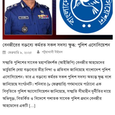
বেনজীরের বক্তব্যে কর্মরত সকল সদস্য ক্ষুব্ধ: পুলিশ এসোসিয়েশন
Author
Posted
পটুয়াখালী টাইমস
ফেব্রুয়ারি ৯, ২০২৫
on
সম্প্রতি পুলিশের সাবেক মহাপরিদর্শক (আইজিপি) বেনজীর আহমেদের
ভার্চুয়ালি দেয়া বক্তব্যের তীব্র নিন্দা ও প্রতিবাদ জানিয়েছে বাংলাদেশ পুলিশ
এসোসিয়েশন। তার এ বক্তব্যে কর্মরত সকল পুলিশ সদস্য অত্যন্ত ক্ষুব্ধ বলে
জানিয়েছে সংগঠনটি। শনিবার (৮ ফেব্রুয়ারি) গণমাধ্যমে পাঠানো এক
বিবৃতিতে পুলিশ অ্যাসোসিয়েশন জানিয়েছে, সম্প্রতি সীমাহীন দুর্নীতির দায়ে
অভিযুক্ত, বিতর্কিত ও বিদেশে পলাতক সাবেক পুলিশ প্রধান বেনজীর
আহমেদের একটি […]