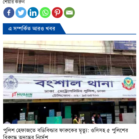
শেয়ার করুন
এ সম্পর্কিত আরও খবর
পুলিশ হেফাজতে বডিবিল্ডার ফারুকের মৃত্যু: ওসিসহ ৫ পুলিশের
বিরুদ্ধে তদন্তের নির্দেশ