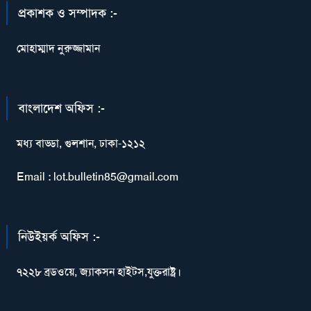
প্রকাশক ও সম্পাদক :-
মোহাম্মাদ নুরুজ্জামান
বাংলাদেশ অফিস :-
মধ্য বাড্ডা, গুলশান, ঢাকা-১২১২
Email : lot.bulletin85@gmail.com
নিউইয়র্ক অফিস :-
৭২২৮ ব্রডওয়ে, জ্যাকসন হাইটস,যুক্তরাষ্ট্র।