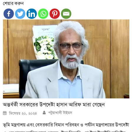
শেয়ার করুন
অন্তর্বর্তী সরকারের উপদেষ্টা হাসান আরিফ মারা গেছেন
Author
Posted
পটুয়াখালী টাইমস
ডিসেম্বর ২০, ২০২৪
on
ভূমি মন্ত্রণালয় এবং বেসরকারি বিমান পরিবহন ও পর্যটন মন্ত্রণালয়ের উপদেষ্টা