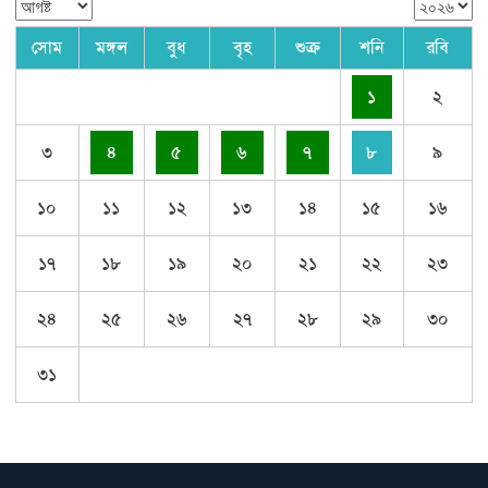
সোম
মঙ্গল
বুধ
বৃহ
শুক্র
শনি
রবি
১
২
৩
৪
৫
৬
৭
৮
৯
১০
১১
১২
১৩
১৪
১৫
১৬
১৭
১৮
১৯
২০
২১
২২
২৩
২৪
২৫
২৬
২৭
২৮
২৯
৩০
৩১