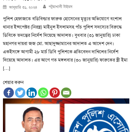
Author
Posted
পটুয়াখালী টাইমস
জানুয়ারি ৩১, ২০২৪
on
পুলিশ হেফাজতে বডিবিল্ডার ফারুক হোসেনের মৃত্যুর অভিযোগে বংশাল
থানার ইন্সপেক্টর (নিরস্ত্র) মাইনুল ইসলামসহ পাঁচ পুলিশ সদস্যের বিরুদ্ধে
ডিবিকে তদন্তের নির্দেশ দিয়েছে আদালত। বুধবার (৩১ জানুয়ারি) ঢাকা
মহানগর দায়রা জজ মো. আছাদুজ্জামানের আদালত এ আদেশ দেন।
একইসঙ্গে আগামী ২৮ মার্চ ডিবি পুলিশকে প্রতিবেদন দাখিলের নির্দেশ
দিয়েছে আদালত। এর আগে গত মঙ্গলবার (৩০ জানুয়ারি) ফারুকের স্ত্রী ইমা
[…]
শেয়ার করুন