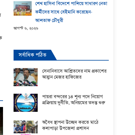
শেখ হাসিনা বিদেশে পালিয়ে সাধারণ নেতা
কর্মীদের সাথে বেইমানি করেছেন-
ল
আলতাফ চৌধুরী
আগস্ট ৬, ২০২৬
িক
সর্বাধিক পঠিত
সেনানিবাসে আশ্রিতদের নাম প্রকাশের
আহ্বান মেজর হাফিজের
পায়রা বন্দরের ১৪ শূন্য পদে নিয়োগ
প্রক্রিয়ায় দুর্নীতি, অনিয়মের তদন্ত শুরু
অবৈধ স্থাপনা উচ্ছেদ করতে মাঠে
কলাপাড়া উপজেলা প্রশাসন