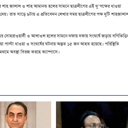
শাহ জালাল ও শাহ আমানত হলের সামনে ছাত্রলীগের এই দু’পক্ষের ধাওয়া
য়ে দেয়। রাত সাড়ে ৯টায় এ প্রতিবেদন লেখার সময় ছাত্রলীগের পক্ষ দুটি শাহজালা
য়ের সোহরাওয়ার্দী ও আলাওল হলের সামনে দফায় দফায় সংঘর্ষে জড়ায় বগিভিত্ত
য়া পাল্টা ধাওয়া ও সংঘর্ষের ঘটনায় অন্তত ১৫ জন আহত হয়েছে। পরিস্থিতি
 থমথমে অবস্থা বিরজ করছে ক্যাম্পাসে।