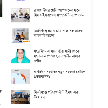
রাফায় ইসরায়েলি আগ্রাসনের ফলে
মিসর-ইসরায়েল সম্পর্কে টানাপোড়েন
মির্জাগঞ্জে ৪০০ গ্রাম গাঁজাসহ মাদক
কারবারি আটক
সংরক্ষিত আসনে পটুয়াখালী থেকে
মনোনয়ন পেয়েছেন নাজনীন নাহার
রশীদ
রাখাইনে সংঘাত: নতুন সংকটে রোহিঙ্গা
প্রত্যাবাসন?
ল
্ত
মির্জাগঞ্জে পটুয়াখালী টাইমস এর
উদ্বোধন
ও