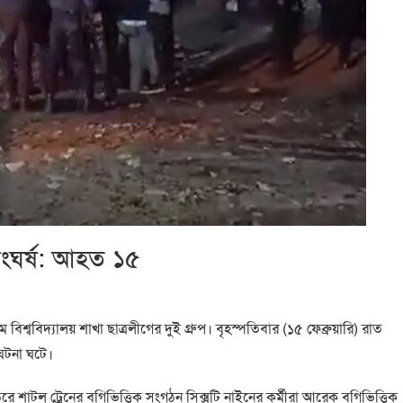
সংঘর্ষ: আহত ১৫
বিশ্ববিদ্যালয় শাখা ছাত্রলীগের দুই গ্রুপ। বৃহস্পতিবার (১৫ ফেব্রুয়ারি) রাত
ঘটনা ঘটে।
বরে শাটল ট্রেনের বগিভিত্তিক সংগঠন সিক্সটি নাইনের কর্মীরা আরেক বগিভিত্তিক