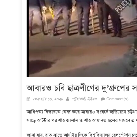
আবারও চবি ছাত্রলীগের দু’গ্রুপের 
Posted
Author
ফেব্রুয়ারি ১৬, ২০২৪
পটুয়াখালী টাইমস
Comment(০)
on
আধিপত্য বিস্তারকে কেন্দ্র করে আবারও সংঘর্ষে জড়িয়েছে চট্টগ্রাম 
সাড়ে আটটার পর শাহ জালাল ও শাহ আমানত হলের সামনে এ 
জানা যায়, রাত সাড়ে আটটার দিকে বিশ্ববিদ্যালয় রেলস্টেশন চত্