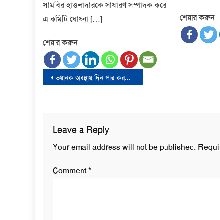
সামবির হাওলাদারকে সাধারণ সম্পাদক করে
শেয়ার করুন
এ কমিটি ঘোষনা […]
শেয়ার করুন
Post
ভয়ানক অবস্থায় দিন পার করছি- ড. ইউনূস
navigation
Leave a Reply
Your email address will not be published.
Requi
Comment
*