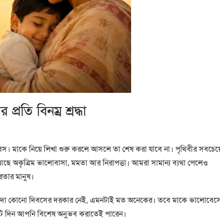
্রতি বিনম্র শ্রদ্ধা
 দিবস। মাকে নিয়ে লিখা শুরু করলে আসলে তা শেষ করা যাবে না। পৃথিবীর সবচেয়
ছে অকৃত্রিম ভালোবাসা, মমতা আর নিরাপত্তা। আমরা সামান্য ব্যথা পেলেও
রতার মানুষ।
লাদা কোনো দিবসের দরকার নেই, এমনটাই মত অনেকের। তবে মাকে ভালোবেস
কটি দিন আপনি বিশেষ অনুভব করাতেই পারেন।