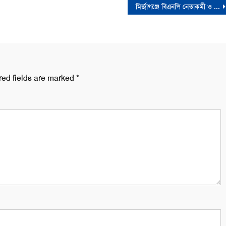
মির্জাগঞ্জে বিএনপি নেতাকর্মী ও প্রশাসনের সঙ্গে স্হানীয় সংসদ সদস্যের মতবিনিময় সভা
red fields are marked
*