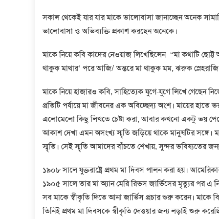
সকাল থেকেই যার যার মাকে ভালোবাসা জানাচ্ছেন অনেক সামা
ভালোবাসা ও অভিব্যক্তি প্রকাশ করছেন অনেকে।
মাকে নিয়ে কবি কাদের নেওয়াজ লিখেছিলেন- “মা কথাটি ছোট্ট অতি 
থাকুক মাথার’ পরে আজি/ অন্তরে মা থাকুক মম, ঝরুক স্নেহরাজ
মাকে নিয়ে হাজারও কবি, সাহিত্যেক যুগে-যুগে লিখে গেছেন ন
প্রতিটি পর্যায়ে মা জীবনের এক অবিচ্ছেদ্য অংশ। মায়ের হাতে 
এলোমেলো কিছু লিখতে চেষ্টা করা, আবার কখনো একটু ভয় পেয়ে
আকাশ দেখা এমন অসংখ্য স্মৃতি জড়িয়ে থাকে মানুষটির সঙ্গে। ম
স্মৃতি। সেই স্মৃতি আমাদের বাঁচতে শেখায়, সুন্দর ভবিষ্যতের জন
১৯০৮ সালে যুক্তরাষ্ট্রে প্রথম মা দিবস পালন করা হয়। আমেরি
১৯০৫ সালে তার মা অ্যান মেরি রিভস জার্ভিসের মৃত্যুর পর এ ন
সব মাকে স্বীকৃতি দিতে আনা জার্ভিস প্রচার শুরু করেন। মাকে ব
তিনিই প্রথম মা দিবসকে স্বীকৃতি দেওয়ার জন্য লড়াই শুরু করেছি