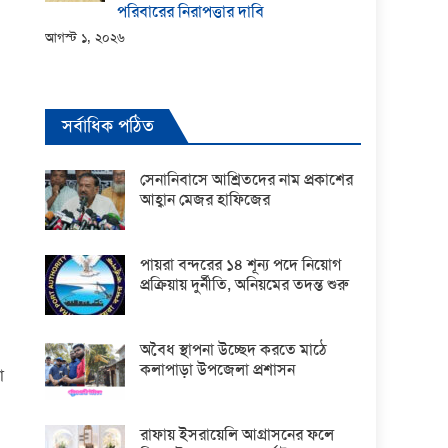
পরিবারের নিরাপত্তার দাবি
আগস্ট ১, ২০২৬
সর্বাধিক পঠিত
সেনানিবাসে আশ্রিতদের নাম প্রকাশের
আহ্বান মেজর হাফিজের
পায়রা বন্দরের ১৪ শূন্য পদে নিয়োগ
প্রক্রিয়ায় দুর্নীতি, অনিয়মের তদন্ত শুরু
অবৈধ স্থাপনা উচ্ছেদ করতে মাঠে
কলাপাড়া উপজেলা প্রশাসন
া
রাফায় ইসরায়েলি আগ্রাসনের ফলে