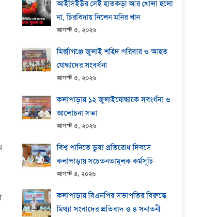
আইসিইউর সেই হাতকড়া আর খোলা হলো
না, চিরবিদায় নিলেন মনির খান
আগস্ট ৫, ২০২৬
মির্জাগঞ্জে জুলাই শহিদ পরিবার ও আহত
যোদ্ধাদের সংবর্ধনা
আগস্ট ৫, ২০২৬
কলাপাড়ায় ১২ জুলাইযোদ্ধাকে সবংর্ধনা ও
আলোচনা সভা
আগস্ট ৫, ২০২৬
ে
বিশ্ব পানিতে ডুবা প্রতিরোধ দিবসে
কলাপাড়ায় সচেতনতামূলক কর্মসূচি
আগস্ট ৪, ২০২৬
কলাপাড়ায় বিএনপির সভাপতির বিরুদ্ধে
ে
মিথ্যা সংবাদের প্রতিবাদ ও ৪ সনাতনী