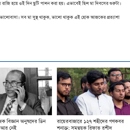
 রাজি হয়ে ওই দিন ছুটি পালন করা হয়। এভাবেই ছিল মা দিবসের শুরুটা।
ও ভালোবাসা। সব মা সুস্থ থাকুক, ভালো থাকুক এই হোক আজকের প্রত্যাশা
িক বিজ্ঞান অনুষদের ডিন
রায়েরবাজারে ১২৭ শহীদের গণকবর
ন আর নেই
শনাক্ত: সমন্বয়ক রিফাত রশীদ