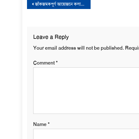
Post
জাঁকজমকপূর্ণ আয়োজনে কলাপাড়ায় “জামান টাওয়ার” এর উদ্বোধন
navigation
Leave a Reply
Your email address will not be published.
Requi
Comment
*
Name
*