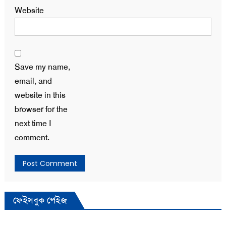
Website
Save my name,
email, and
website in this
browser for the
next time I
comment.
ফেইসবুক পেইজ