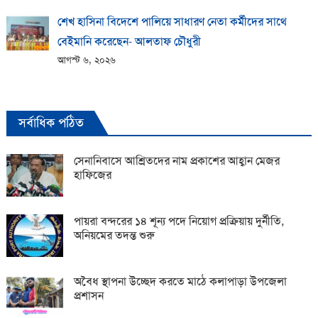
শেখ হাসিনা বিদেশে পালিয়ে সাধারণ নেতা কর্মীদের সাথে
বেইমানি করেছেন- আলতাফ চৌধুরী
আগস্ট ৬, ২০২৬
সর্বাধিক পঠিত
সেনানিবাসে আশ্রিতদের নাম প্রকাশের আহ্বান মেজর
হাফিজের
পায়রা বন্দরের ১৪ শূন্য পদে নিয়োগ প্রক্রিয়ায় দুর্নীতি,
অনিয়মের তদন্ত শুরু
অবৈধ স্থাপনা উচ্ছেদ করতে মাঠে কলাপাড়া উপজেলা
প্রশাসন