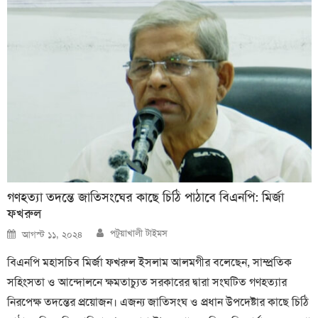
গণহত্যা তদন্তে জাতিসংঘের কাছে চিঠি পাঠাবে বিএনপি: মির্জা
ফখরুল
Author
Posted
পটুয়াখালী টাইমস
আগস্ট ১১, ২০২৪
on
বিএনপি মহাসচিব মির্জা ফখরুল ইসলাম আলমগীর বলেছেন, সাম্প্রতিক
সহিংসতা ও আন্দোলনে ক্ষমতাচ্যুত সরকারের দ্বারা সংঘটিত গণহত্যার
নিরপেক্ষ তদন্তের প্রয়োজন। এজন্য জাতিসংঘ ও প্রধান উপদেষ্টার কাছে চিঠি