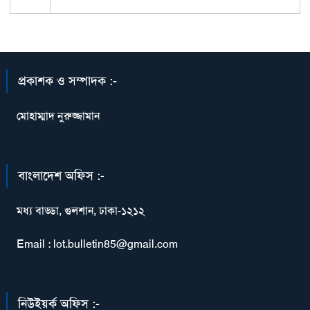
প্রকাশক ও সম্পাদক :-
মোহাম্মাদ নুরুজ্জামান
বাংলাদেশ অফিস :-
মধ্য বাড্ডা, গুলশান, ঢাকা-১২১২
Email : lot.bulletin85@gmail.com
নিউইয়র্ক অফিস :-