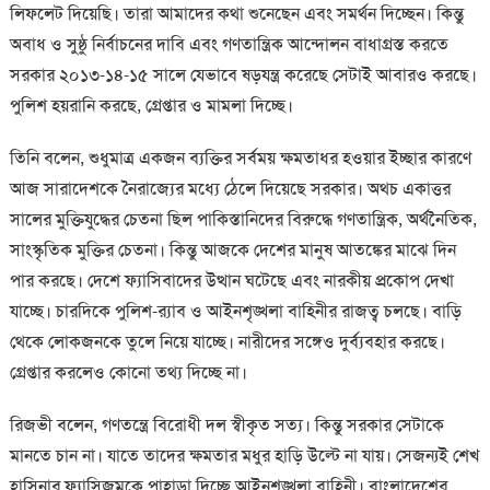
লিফলেট দিয়েছি। তারা আমাদের কথা শুনেছেন এবং সমর্থন দিচ্ছেন। কিন্তু
অবাধ ও সুষ্ঠু নির্বাচনের দাবি এবং গণতান্ত্রিক আন্দোলন বাধাগ্রস্ত করতে
সরকার ২০১৩-১৪-১৫ সালে যেভাবে ষড়যন্ত্র করেছে সেটাই আবারও করছে।
পুলিশ হয়রানি করছে, গ্রেপ্তার ও মামলা দিচ্ছে।
তিনি বলেন, শুধুমাত্র একজন ব্যক্তির সর্বময় ক্ষমতাধর হওয়ার ইচ্ছার কারণে
আজ সারাদেশকে নৈরাজ্যের মধ্যে ঠেলে দিয়েছে সরকার। অথচ একাত্তর
সালের মুক্তিযুদ্ধের চেতনা ছিল পাকিস্তানিদের বিরুদ্ধে গণতান্ত্রিক, অর্থনৈতিক,
সাংস্কৃতিক মুক্তির চেতনা। কিন্তু আজকে দেশের মানুষ আতঙ্কের মাঝে দিন
পার করছে। দেশে ফ্যাসিবাদের উত্থান ঘটেছে এবং নারকীয় প্রকোপ দেখা
যাচ্ছে। চারদিকে পুলিশ-র‌্যাব ও আইনশৃঙ্খলা বাহিনীর রাজত্ব চলছে। বাড়ি
থেকে লোকজনকে তুলে নিয়ে যাচ্ছে। নারীদের সঙ্গেও দুর্ব্যবহার করছে।
গ্রেপ্তার করলেও কোনো তথ্য দিচ্ছে না।
রিজভী বলেন, গণতন্ত্রে বিরোধী দল স্বীকৃত সত্য। কিন্তু সরকার সেটাকে
মানতে চান না। যাতে তাদের ক্ষমতার মধুর হাড়ি উল্টে না যায়। সেজন্যই শেখ
হাসিনার ফ্যাসিজমকে পাহাড়া দিচ্ছে আইনশৃঙ্খলা বাহিনী। বাংলাদেশের