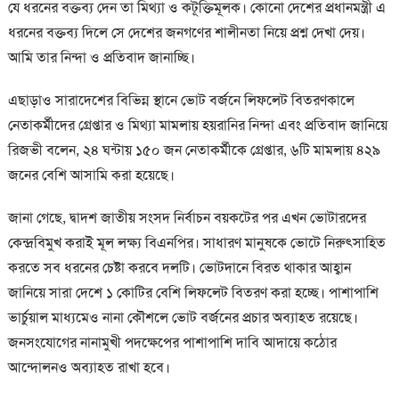
যে ধরনের বক্তব্য দেন তা মিথ্যা ও কটূক্তিমূলক। কোনো দেশের প্রধানমন্ত্রী এ
ধরনের বক্তব্য দিলে সে দেশের জনগণের শালীনতা নিয়ে প্রশ্ন দেখা দেয়।
আমি তার নিন্দা ও প্রতিবাদ জানাচ্ছি।
এছাড়াও সারাদেশের বিভিন্ন স্থানে ভোট বর্জনে লিফলেট বিতরণকালে
নেতাকর্মীদের গ্রেপ্তার ও মিথ্যা মামলায় হয়রানির নিন্দা এবং প্রতিবাদ জানিয়ে
রিজভী বলেন, ২৪ ঘন্টায় ১৫০ জন নেতাকর্মীকে গ্রেপ্তার, ৬টি মামলায় ৪২৯
জনের বেশি আসামি করা হয়েছে।
জানা গেছে, দ্বাদশ জাতীয় সংসদ নির্বাচন বয়কটের পর এখন ভোটারদের
কেন্দ্রবিমুখ করাই মূল লক্ষ্য বিএনপির। সাধারণ মানুষকে ভোটে নিরুৎসাহিত
করতে সব ধরনের চেষ্টা করবে দলটি। ভোটদানে বিরত থাকার আহ্বান
জানিয়ে সারা দেশে ১ কোটির বেশি লিফলেট বিতরণ করা হচ্ছে। পাশাপাশি
ভার্চুয়াল মাধ্যমেও নানা কৌশলে ভোট বর্জনের প্রচার অব্যাহত রয়েছে।
জনসংযোগের নানামুখী পদক্ষেপের পাশাপাশি দাবি আদায়ে কঠোর
আন্দোলনও অব্যাহত রাখা হবে।