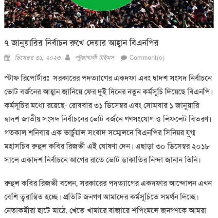
৭ জানুয়ারির নির্বাচন রুখে দেয়ার আহ্বান বিএনপির
Posted
Author
ডিসেম্বর ৩১, ২০২৩
পটুয়াখালী টাইমস
Comment(০)
on
স্টাফ রিপোর্টারঃ সরকারের পদত্যাগের একদফা এবং দ্বাদশ সংসদ নির্বাচনে
ভোট বর্জনের আহ্বান জানিয়ে ফের দুই দিনের নতুন কর্মসূচি দিয়েছে বিএনপি।
কর্মসূচির মধ্যে রয়েছে- রোববার ৩১ ডিসেম্বর এবং সোমবার ১ জানুয়ারি
দ্বাদশ জাতীয় সংসদ নির্বাচনের ভোট বর্জনে গণসংযোগ ও লিফলেট বিতরণ।
গতকাল শনিবার এক ভার্চুয়াল সংবাদ সম্মেলনে বিএনপির সিনিয়র যুগ্ম
মহাসচিব রুহুল কবির রিজভী এই ঘোষণা দেন। এছাড়া ৩০ ডিসেম্বর ২০১৮
সালে একাদশ নির্বাচনে আগের রাতে ভোট ডাকাতির নিন্দা জানান তিনি।
রুহুল কবির রিজভী বলেন, সরকারের পদত্যাগের একদফার আন্দোলন এখন
বেশি ত্বরান্বিত হচ্ছে। প্রতিটি জনগণ আমাদের কর্মসূচিতে সমর্থন দিচ্ছে।
নেতাকর্মীরা হাটে-মাঠে, খেতে-খামারে বাজারে-শপিংমলে জনগণকে আমরা