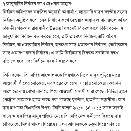
৭ জানুয়ারির নির্বাচন রুখে দেওয়ার আহ্বান:
নির্বাচন কমিশনের তফসিল অনুযায়ী আগামী ৭ জানুয়ারি দ্বাদশ জাতীয় সংসদ
নির্বাচন অনুষ্ঠিত হবে। সেই নির্বাচন রুখে দেওয়ার আহ্বান জানান রুহুল কবির
রিজভী। গতকাল রাজধানীর উত্তরায় লিফলেট বিতরণকালে তিনি বলেন, ৭
জানুয়ারির নির্বাচন বন্ধ করতে হবে, এটি এতরফা নির্বাচন, এটি অবৈধ
নির্বাচন, ভাওতাবাজির নির্বাচন, জনণের সঙ্গে প্রতারণার নির্বাচন, ভোটারদের
সঙ্গে প্রতারণা করার নির্বাচন। এ ডামি নির্বাচনের বিরুদ্ধে সবাইকে রুখে
দাঁড়াতে হবে এবং নির্বাচন বয়কট করতে হবে।
তিনি বলেন, বিএনপির আন্দোলনকে ভিন্নখাতে নিতে মানুষ পুড়িয়ে মারে
আওয়ামী লীগের লোকেরা, সরকারের গোয়েন্দা সংস্থার লোকেরা। কয়দিন
আগে ভোলায় বোমা বানাতে গিয়ে আওয়ামী সন্ত্রাসী মারা গেছে। বিভিন্ন স্থানে
পেট্রোল বোমাসহ হাতে নাতে ধরা পড়েছে যুবলীগ, ছাত্রলীগ সন্ত্রাসীরা। আর
দায় চাপাচ্ছে বিএনপির উপর। তিনি বলেন ২০১৩, ১৪ ও ১৫ সালে তারাই
বাসে আগুন দিয়ে মানুষ পুড়িয়ে মেরে বিএনপি নেতাকর্মীদের বিরুদ্ধে দায়
চাপিয়েছে, মিথ্যা মামলা দিয়েছে। এখন আদালতকে হুকুম দিয়ে গণহারে