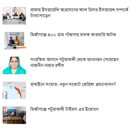
রাফায় ইসরায়েলি আগ্রাসনের ফলে মিসর-ইসরায়েল সম্পর্কে
টানাপোড়েন
মির্জাগঞ্জে ৪০০ গ্রাম গাঁজাসহ মাদক কারবারি আটক
সংরক্ষিত আসনে পটুয়াখালী থেকে মনোনয়ন পেয়েছেন
নাজনীন নাহার রশীদ
রাখাইনে সংঘাত: নতুন সংকটে রোহিঙ্গা প্রত্যাবাসন?
মির্জাগঞ্জে পটুয়াখালী টাইমস এর উদ্বোধন