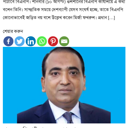
পাঠাবে বিএনপি। শনিবার (১০ আগস্ট) গুলশানের বিএনপি কার্যালয়ে এ কথা
বলেন তিনি। সাম্প্রতিক সময়ে দেশব্যাপী যেসব সংঘর্ষ হচ্ছে, তাতে বিএনপি
কোনোভাবেই জড়িত নয় বলে উল্লেখ করেন মির্জা ফখরুল। প্রধান […]
শেয়ার করুন