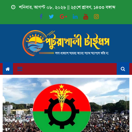
Skip
শনিবার, আগস্ট ০৮, ২০২৬ || ২৫শে শ্রাবণ, ১৪৩৩ বঙ্গাব্দ
to
content