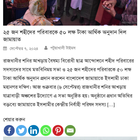
২৫ জন শহীদের পরিবারকে ৫০ লক্ষ টাকা আর্থিক অনুদান দিল
জামায়াত
Author
Posted
পটুয়াখালী টাইমস
সেপ্টেম্বর ৭, ২০২৪
on
রাজধানীর শনির আখড়ায় বৈষম্য বিরোধী ছাত্র আন্দোলনে শহীদ পরিবারের
সদস্যদের সাথে মতবিনিময় সভা ও ২৫ জন শহীদের পরিবারকে ৫০ লক্ষ
টাকা আর্থিক অনুদান প্রদান করলেন বাংলাদেশ জামায়াতে ইসলামী ঢাকা
মহানগর দক্ষিণ। আজ শুক্রবার (৬ সেপ্টেম্বর) রাজধানীর শনির আখড়ায়
যাত্রাবাড়ী অঞ্চলের উদ্যোগে এ সভা অনুষ্ঠিত হয়। অনুষ্ঠানে প্রধান অতিথির
বক্তব্যে জামায়াতে ইসলামীর কেন্দ্রীয় নির্বাহী পরিষদ সদস্য […]
শেয়ার করুন