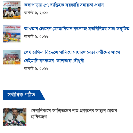
কলাপাড়ায় ​৫৭ ব্যক্তিকে সরকারি সহায়তা প্রধান
আগস্ট ৬, ২০২৬
আখতার হোসেন মেমোরিয়াল কলেজে মতবিনিময় সভা অনুষ্ঠিত
আগস্ট ৬, ২০২৬
শেখ হাসিনা বিদেশে পালিয়ে সাধারণ নেতা কর্মীদের সাথে
বেইমানি করেছেন- আলতাফ চৌধুরী
আগস্ট ৬, ২০২৬
সর্বাধিক পঠিত
সেনানিবাসে আশ্রিতদের নাম প্রকাশের আহ্বান মেজর
হাফিজের