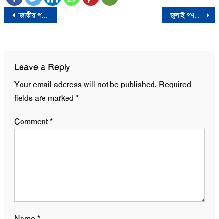
Post
‘জাতীয় পরিচয় নিবন্ধন আইন, ২০২৩’ বাতিল
জুলাই গণঅভ্যুত্থানের ঘোষণাপত্র; বৈঠক শেষে যা বললেন আইন উপদেষ্টা
navigation
Leave a Reply
Your email address will not be published.
Required
fields are marked
*
Comment
*
Name
*