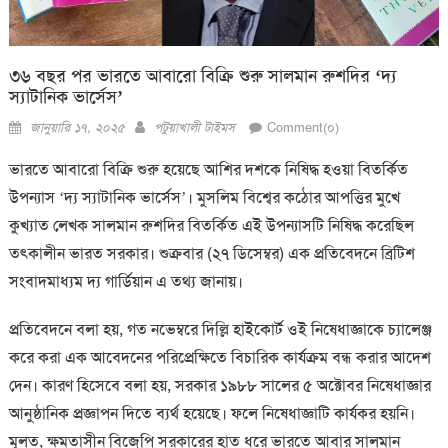
৩৬ বছর পর ভারতে আবারো বিক্রি শুরু সালমান রুশদির ‘দ্য
স্যাটানিক ভার্সেস’
Posted
Author
জানুয়ারি ১৭, ২০২৫
পটুয়াখালী টাইমস
Comment(০)
on
ভারতে আবারো বিক্রি শুরু হয়েছে আশির দশকে নিষিদ্ধ হওয়া বিতর্কিত
উপন্যাস ‘দ্য স্যাটানিক ভার্সেস’। মুসলিম বিশ্বের কঠোর আপত্তির মুখে
কুখ্যাত লেখক সালমান রুশদির বিতর্কিত এই উপন্যাসটি নিষিদ্ধ করেছিল
তৎকালীন ভারত সরকার। শুক্রবার (২৭ ডিসেম্বর) এক প্রতিবেদনে ব্রিটিশ
সংবাদমাধ্যম দ্য গার্ডিয়ান এ তথ্য জানায়।
প্রতিবেদনে বলা হয়, গত নভেম্বরে দিল্লি হাইকোর্ট ওই নিষেধাজ্ঞাকে চ্যালেঞ্জ
করে করা এক আবেদনের পরিপ্রেক্ষিতে বিচারিক কার্যক্রম বন্ধ করার আদেশ
দেন। কারণ হিসেবে বলা হয়, সরকার ১৯৮৮ সালের ৫ অক্টোবর নিষেধাজ্ঞার
আনুষ্ঠানিক প্রজ্ঞাপন দিতে ব্যর্থ হয়েছে। ফলে নিষেধাজ্ঞাটি কার্যকর হয়নি।
মূলত, ক্ষমতাসীন বিজেপি সরকারের হাত ধরে ভারতে আবার সালমান