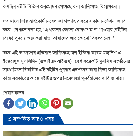
রুশদির বইটি বিক্রির অনুমোদন পেয়েছে বলা জানিয়েছে বিশ্লেষকরা।
গত মাসে দিল্লি হাইকোর্ট নিষেধাজ্ঞা প্রত্যাহার করে একটি নির্দেশনা জারি
করে। সেখানে বলা হয়, ‘এ ধরনের কোনো ঘোষণাপত্র না পাওয়ায় (বইটির
বিক্রি) পুনরায় শুরু করা ছাড়া আমাদের আর কোনো বিকল্প নেই।’
তবে এই আদেশের প্রতিবাদ জানিয়েছে অল ইন্ডিয়া ভারত মজলিশ-এ-
ইত্তেহাদুল মুসলিমিন (এআইএমআইএম)। বেশ কয়েকটি মুসলিম সংগঠনের
সাথে মিলে বিতর্কিত এই বইটির পুনরায় প্রদর্শনের তারা নিন্দা জানিয়েছে।
তারা সরকারের কাছে বইটির ওপর নিষেধাজ্ঞা পুনর্বহালের দাবি জানায়।
শেয়ার করুন
এ সম্পর্কিত আরও খবর