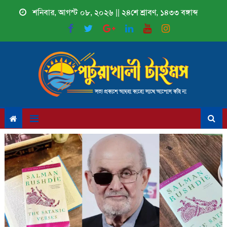
Skip
শনিবার, আগস্ট ০৮, ২০২৬ || ২৪শে শ্রাবণ, ১৪৩৩ বঙ্গাব্দ
to
content