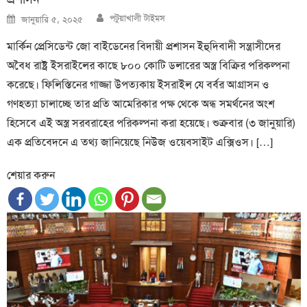
Author
Posted
পটুয়াখালী টাইমস
জানুয়ারি ৫, ২০২৫
on
মার্কিন প্রেসিডেন্ট জো বাইডেনের বিদায়ী প্রশাসন ইহুদিবাদী সন্ত্রাসীদের
অবৈধ রাষ্ট্র ইসরাইলের কাছে ৮০০ কোটি ডলারের অস্ত্র বিক্রির পরিকল্পনা
করেছে। ফিলিস্তিনের গাজ্জা উপত্যকায় ইসরাইল যে বর্বর আগ্রাসন ও
গণহত্যা চালাচ্ছে তার প্রতি আমেরিকার পক্ষ থেকে অন্ধ সমর্থনের অংশ
হিসেবে এই অস্ত্র সরবরাহের পরিকল্পনা করা হয়েছে। শুক্রবার (৩ জানুয়ারি)
এক প্রতিবেদনে এ তথ্য জানিয়েছে নিউজ ওয়েবসাইট এক্সিওস। […]
শেয়ার করুন