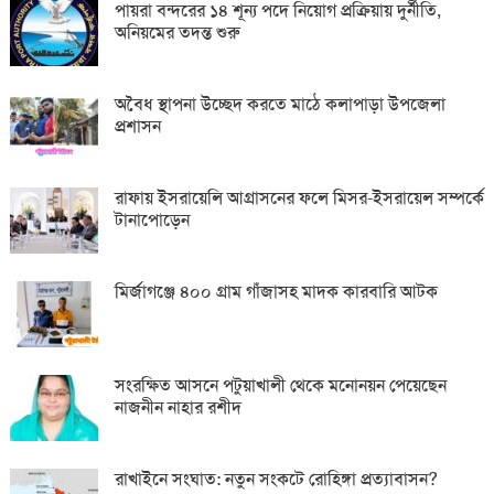
পায়রা বন্দরের ১৪ শূন্য পদে নিয়োগ প্রক্রিয়ায় দুর্নীতি,
অনিয়মের তদন্ত শুরু
অবৈধ স্থাপনা উচ্ছেদ করতে মাঠে কলাপাড়া উপজেলা
প্রশাসন
রাফায় ইসরায়েলি আগ্রাসনের ফলে মিসর-ইসরায়েল সম্পর্কে
টানাপোড়েন
মির্জাগঞ্জে ৪০০ গ্রাম গাঁজাসহ মাদক কারবারি আটক
সংরক্ষিত আসনে পটুয়াখালী থেকে মনোনয়ন পেয়েছেন
নাজনীন নাহার রশীদ
রাখাইনে সংঘাত: নতুন সংকটে রোহিঙ্গা প্রত্যাবাসন?