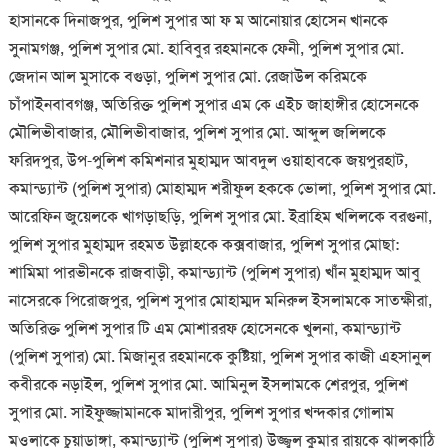
হাসানকে দিনাজপুর, পুলিশ সুপার আ ফ ম আনোয়ার হোসেন খানকে
সুনামগঞ্জ, পুলিশ সুপার মো. হাবিবুর রহমানকে ফেনী, পুলিশ সুপার মো.
জেদান আল মুসাকে বগুড়া, পুলিশ সুপার মো. রেজাউল করিমকে
চাঁপাইনবাবগঞ্জ, অতিরিক্ত পুলিশ সুপার এম কে এইচ জাহাঙ্গীর হোসেনকে
মৌলিভীবাজার, মৌলিভীবাজার, পুলিশ সুপার মো. আব্দুল জলিলকে
ফরিদপুর, উপ-পুলিশ কমিশনার মুহাম্মদ আবদুল ওয়াহাবকে জয়পুরহাট,
কমান্ড্যান্ট (পুলিশ সুপার) মোহাম্মদ শরীফুল হককে ভোলা, পুলিশ সুপার মো.
আরেফিন জুয়েলকে খাগড়াছড়ি, পুলিশ সুপার মো. ইব্রাহিম খলিলকে বরগুনা,
পুলিশ সুপার মুহাম্মদ রহমত উল্লাহকে কক্সবাজার, পুলিশ সুপার মোছা:
শামিমা পারভীনকে রাজবাড়ী, কমান্ড্যান্ট (পুলিশ সুপার) খাঁন মুহাম্মদ আবু
নাসেরকে পিরোজপুর, পুলিশ সুপার মোহাম্মদ মনিরুল ইসলামকে সাতক্ষীরা,
অতিরিক্ত পুলিশ সুপার টি এম মোশাররফ হোসেনকে খুলনা, কমান্ড্যান্ট
(পুলিশ সুপার) মো. মিজানুর রহমানকে কুষ্টিয়া, পুলিশ সুপার কাজী এহসানুল
কবীরকে নড়াইল, পুলিশ সুপার মো. আমিনুল ইসলামকে শেরপুর, পুলিশ
সুপার মো. সাইফুজ্জামানকে মাদারীপুর, পুলিশ সুপার খন্দকার গোলাম
মওলাকে চুয়াডাঙ্গা, কমান্ড্যান্ট (পুলিশ সুপার) উজ্জ্বল কুমার রায়কে ঝালকাঠি