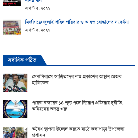
মনির খান
আগস্ট ৫, ২০২৬
মির্জাগঞ্জে জুলাই শহিদ পরিবার ও আহত যোদ্ধাদের সংবর্ধনা
আগস্ট ৫, ২০২৬
সর্বাধিক পঠিত
সেনানিবাসে আশ্রিতদের নাম প্রকাশের আহ্বান মেজর
হাফিজের
পায়রা বন্দরের ১৪ শূন্য পদে নিয়োগ প্রক্রিয়ায় দুর্নীতি,
অনিয়মের তদন্ত শুরু
অবৈধ স্থাপনা উচ্ছেদ করতে মাঠে কলাপাড়া উপজেলা
প্রশাসন