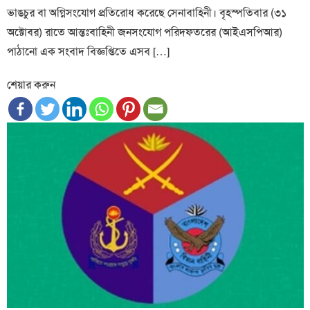
ভাঙচুর বা অগ্নিসংযোগ প্রতিরোধ করেছে সেনাবাহিনী। বৃহস্পতিবার (৩১
অক্টোবর) রাতে আন্তঃবাহিনী জনসংযোগ পরিদফতরের (আইএসপিআর)
পাঠানো এক সংবাদ বিজ্ঞপ্তিতে এসব […]
শেয়ার করুন