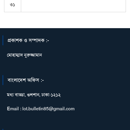
৩১
প্রকাশক ও সম্পাদক :-
মোহাম্মাদ নুরুজ্জামান
বাংলাদেশ অফিস :-
মধ্য বাড্ডা, গুলশান, ঢাকা-১২১২
Email : lot.bulletin85@gmail.com