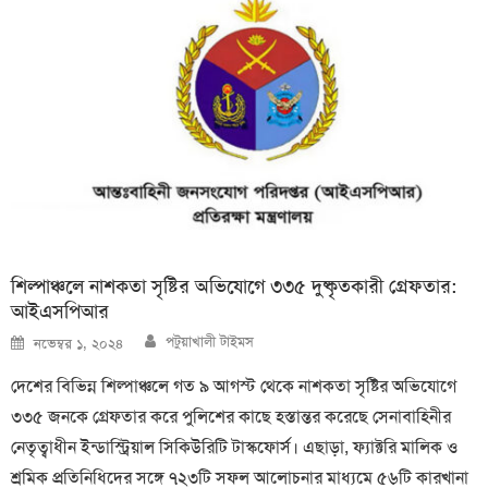
শিল্পাঞ্চলে নাশকতা সৃষ্টির অভিযোগে ৩৩৫ দুষ্কৃতকারী গ্রেফতার:
আইএসপিআর
Author
Posted
পটুয়াখালী টাইমস
নভেম্বর ১, ২০২৪
on
দেশের বিভিন্ন শিল্পাঞ্চলে গত ৯ আগস্ট থেকে নাশকতা সৃষ্টির অভিযোগে
৩৩৫ জনকে গ্রেফতার করে পুলিশের কাছে হস্তান্তর করেছে সেনাবাহিনীর
নেতৃত্বাধীন ইন্ডাস্ট্রিয়াল সিকিউরিটি টাস্কফোর্স। এছাড়া, ফ্যাক্টরি মালিক ও
শ্রমিক প্রতিনিধিদের সঙ্গে ৭২৩টি সফল আলোচনার মাধ্যমে ৫৬টি কারখানা