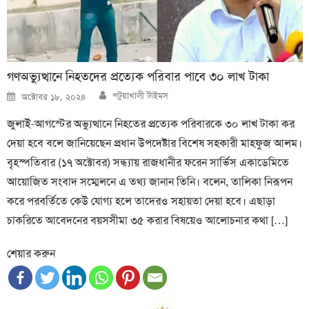
গণঅভ্যুত্থানে নিহতদের প্রত্যেক পরিবার পাবে ৩০ লাখ টাকা
Author
Posted
পটুয়াখালী টাইমস
অক্টোবর ১৮, ২০২৪
on
জুলাই-আগস্টের অভ্যুত্থানে নিহতের প্রত্যেক পরিবারকে ৩০ লাখ টাকা কর
দেয়া হবে বলে জানিয়েছেন প্রধান উপদেষ্টার বিশেষ সহকারী মাহফুজ আলম।
বৃহস্পতিবার (১৭ অক্টোবর) সন্ধ্যায় রাজধানীর ফরেন সার্ভিস একাডেমিতে
আয়োজিত সংবাদ সম্মেলনে এ তথ্য জানান তিনি। বলেন, তালিকা নিরূপন
করে পরবর্তিতে কেউ যোগ্য হলে তাদেরও সহায়তা দেয়া হবে। এছাড়া
চাকরিতে আবেদনের বয়সসীমা ৩৫ করার বিষয়েও আলোচনার কথা […]
শেয়ার করুন