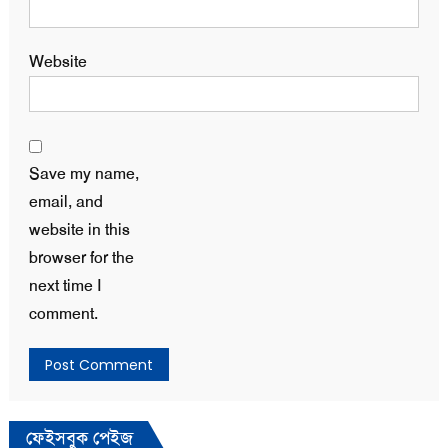
Website
Save my name,
email, and
website in this
browser for the
next time I
comment.
ফেইসবুক পেইজ