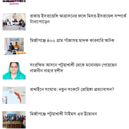
রাফায় ইসরায়েলি আগ্রাসনের ফলে মিসর-ইসরায়েল সম্পর্কে
টানাপোড়েন
মির্জাগঞ্জে ৪০০ গ্রাম গাঁজাসহ মাদক কারবারি আটক
সংরক্ষিত আসনে পটুয়াখালী থেকে মনোনয়ন পেয়েছেন
নাজনীন নাহার রশীদ
রাখাইনে সংঘাত: নতুন সংকটে রোহিঙ্গা প্রত্যাবাসন?
মির্জাগঞ্জে পটুয়াখালী টাইমস এর উদ্বোধন