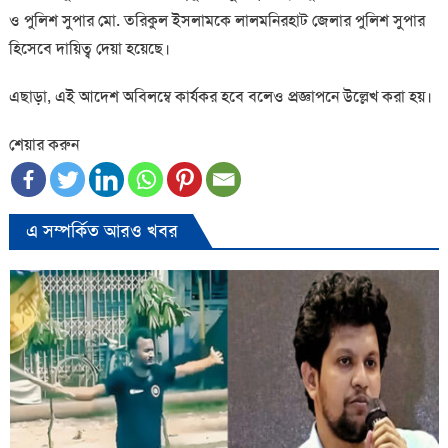
ও পুলিশ সুপার মো. তরিকুল ইসলামকে লালমনিরহাট জেলার পুলিশ সুপার
হিসেবে দায়িত্ব দেয়া হয়েছে।
এছাড়া, এই আদেশ অবিলম্বে কার্যকর হবে বলেও প্রজ্ঞাপনে উল্লেখ করা হয়।
শেয়ার করুন
এ সম্পর্কিত আরও খবর