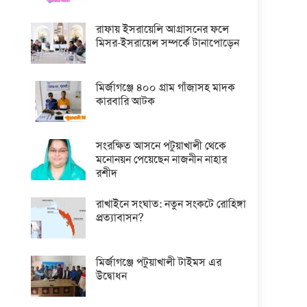
রাফায় ইসরায়েলি আগ্রাসনের ফলে
মিসর-ইসরায়েল সম্পর্কে টানাপোড়েন
মির্জাগঞ্জে ৪০০ গ্রাম গাঁজাসহ মাদক
কারবারি আটক
সংরক্ষিত আসনে পটুয়াখালী থেকে
মনোনয়ন পেয়েছেন নাজনীন নাহার
রশীদ
রাখাইনে সংঘাত: নতুন সংকটে রোহিঙ্গা
প্রত্যাবাসন?
মির্জাগঞ্জে পটুয়াখালী টাইমস এর
উদ্বোধন