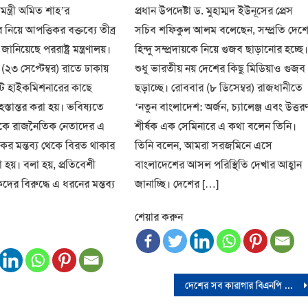
্রমন্ত্রী অমিত শাহ’র
প্রধান উপদেষ্টা ড. মুহাম্মদ ইউনূসের প্রেস
নিয়ে আপত্তিকর বক্তব্যে তীব্র
সচিব শফিকুল আলম বলেছেন, সম্প্রতি দেশ
জানিয়েছে পররাষ্ট্র মন্ত্রণালয়।
হিন্দু সম্প্রদায়কে নিয়ে গুজব ছাড়ানোর হচ্ছে
৩ সেপ্টেম্বর) রাতে ঢাকায়
শুধু ভারতীয় নয় দেশের কিছু মিডিয়াও গুজব
টি হাইকমিশনারের কাছে
ছড়াচ্ছে। রোববার (৮ ডিসেম্বর) রাজধানীতে
হস্তান্তর করা হয়। ভবিষ্যতে
‘নতুন বাংলাদেশ: অর্জন, চ্যালেঞ্জ এবং উত্তর
কে রাজনৈতিক নেতাদের এ
শীর্ষক এক সেমিনারে এ কথা বলেন তিনি।
কর মন্তব্য থেকে বিরত থাকার
তিনি বলেন, আমরা সরজমিনে এসে
া হয়। বলা হয়, প্রতিবেশী
বাংলাদেশের আসল পরিস্থিতি দেখার আহ্বান
ের বিরুদ্ধে এ ধরনের মন্তব্য
জানাচ্ছি। দেশের […]
শেয়ার করুন
দেশের সব কারাগার বিএনপি নেতাকর্মীতে ভরে গেছে