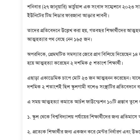
শনিবার (২৭ জানুয়ারি) ভার্চুয়াল এক সংবাদ সম্মেলনে ২০২৩ সাল
ইউনিটের টিম লিডার ফারজানা আক্তার লাবনী।
তাদের প্রতিবেদনে উল্লেখ করা হয়, গতবছর শিক্ষার্থীদের আত্
আত্মহত্যার পথ বেছে নেন ১৬৫ জন।
অপরদিকে, প্রেমঘটিত সমস্যার জেরে প্রাণ বিলিয়ে দিয়েছেন 
হয়ে আত্মহত্যা করেছেন ২ দশমিক ৫ শতাংশ শিক্ষার্থী।
এছাড়া একাডেমিক চাপে মোট ২৩ জন আত্মহনন করেছেন। যাদের মধ্য
দশমিক ২ শতাংশই ছিল স্কুলগামী বলেও সংস্থাটির প্রতিবেদনে 
এ সময় আত্মহত্যা কমাতে আচঁল ফাউন্ডেশন ১০টি প্রস্তাব তুলে ধ
১. স্কুল থেকে বিশ্ববিদ্যালয় পর্যায়ের শিক্ষার্থীদের জন্য প্রতিমাস
২. প্রত্যেক শিক্ষার্থীর জন্য একজন করে মেন্টর নির্ধারণ এবং উভয়