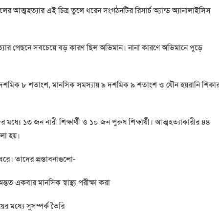
ের আত্মহত্যার এই চিত্র তুলে ধরেন সংগঠনটির রিসার্চ অ্যান্ড অ্যানালাইসিস
মহত্যার পেছনে সবচেয়ে বড় কারণ ছিল অভিমান। নানা কারণে অভিমানে পুড়ে
১৪ দশমিক ৮ শতাংশ, মানসিক সমস্যায় ৯ দশমিক ৯ শতাংশ ও যৌন হয়রানি শিকা
ে ১৩ জন নারী শিক্ষার্থী ও ১০ জন পুরুষ শিক্ষার্থী। আত্মহত্যাকারীর ৪৪
বলা হয়।
রে। তাদের প্রস্তাবনাগুলো-
ে অন্তত একবার মানসিক স্বাস্থ্য পরীক্ষা করা
ের মধ্যে সুসম্পর্ক তৈরি