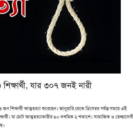
িক্ষার্থী, যার ৩০৭ জনই নারী
জন শিক্ষার্থী আত্মহত্যা করেছেন। জানুয়ারি থেকে ডিসেম্বর পর্যন্ত সময়ে এই
িক্ষার্থী। যা মোট আত্মহত্যাকারীর ৬০ দশমিক ২ শতাংশ। সামাজিক ও স্বেচ্ছাসেব
ছে।