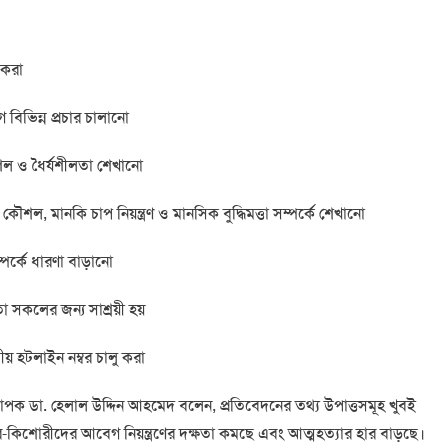
ত করা
ে বিভিন্ন প্রচার চালানো
 কৌশল ও ধৈর্যশীলতা শেখানো
শল, মানকি চাপ নিয়ন্ত্রণ ও মানসিক বুদ্ধিমত্তা সম্পর্কে শেখানো
্পর্কে ধারণা বাড়ানো
া সকলের জন্য সাশ্রয়ী হয়
ীয় হটলাইন নম্বর চালু করা
্যাপক ডা. হেলাল উদ্দিন আহমেদ বলেন, প্রতিবেদনের তথ্য উপাত্তসমূহ খুবই
িশোর-কিশোরীদের আবেগ নিয়ন্ত্রণের দক্ষতা কমছে এবং আত্মহত্যার হার বাড়ছে।