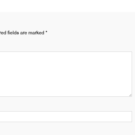
red fields are marked
*