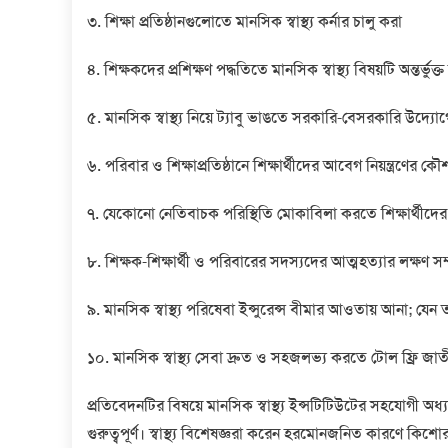
৩. শিক্ষা প্রতিষ্ঠানগুলোতে মানসিক স্বাস্থ্য কর্নার চালু করা
৪. শিক্ষকদের প্রশিক্ষণ পদ্ধতিতে মানসিক স্বাস্থ্য বিষয়টি অন্তর্ভুক্
৫. মানসিক স্বাস্থ্য নিয়ে ট্যাবু ভাঙতে সরকারি-বেসরকারি উদ্যোগ
৬. পরিবার ও শিক্ষাপ্রতিষ্ঠানে শিক্ষার্থীদের আবেগ নিয়ন্ত্রণের
৭. যেকোনো নেতিবাচক পরিস্থিতি মোকাবিলা করতে শিক্ষার্থীদের কৌ
৮. শিক্ষক-শিক্ষার্থী ও পরিবারের সদস্যদের আত্মহত্যার লক্ষণ সম
৯. মানসিক স্বাস্থ্য পরিষেবা ইন্সুরেন্স বীমার আওতায় আনা; যেন ত
১০. মানসিক স্বাস্থ্য সেবা দ্রুত ও সহজলভ্য করতে টোল ফ্রি জাত
প্রতিবেদনটির বিষয়ে মানসিক স্বাস্থ্য ইন্সটিটিউটের সহযোগী অধ
গুরুত্বপূর্ণ। স্বাস্থ্য বিশেষজ্ঞরা করেন হরমোনজনিত কারণে ক