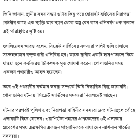
তিনি জানান, স্থানীয় সময় সন্ধ্যা ৬টার কিছু পরে হোয়াইট হাউসের নিরাপত্তা
বেষ্টনীর কাছে এক ব্যক্তি তার ব্যাগ থেকে অস্ত্র বের করে গুলিবর্ষণ শুরু করলে
এই পরিস্থিতির সৃষ্টি হয়।
গুগলিয়েলম আরও বলেন, সিক্রেট সার্ভিসের সদস্যরা পাল্টা গুলি চালালে
সন্দেহভাজন বন্দুকধারী গুলিবিদ্ধ হন। তাকে স্থানীয় একটি হাসপাতালে নিয়ে
যাওয়া হলে কর্তব্যরত চিকিৎসক মৃত ঘোষণা করেন। গোলাগুলির সময়
একজন পথচারীও আহত হয়েছেন।
তবে ওই পথচারীর বর্তমান অবস্থা সম্পর্কে তিনি বিস্তারিত কিছু জানাননি।
গোলাগুলির ঘটনায় সিক্রেট সার্ভিসের সদস্যরা নিরাপদেই আছেন।
ঘটনার পরপরই পুলিশ এবং নিরাপত্তা বাহিনীর সদস্যরা দ্রুত ঘটনাস্থলে পৌঁছে
এলাকাটি ঘিরে ফেলেন। ওয়াশিংটন শহরের প্রাণকেন্দ্রের ওই এলাকায়
প্রবেশের সময় এএফপির একজন সাংবাদিককে বাধা দেন ন্যাশনাল গার্ডের
সদস্যরা।