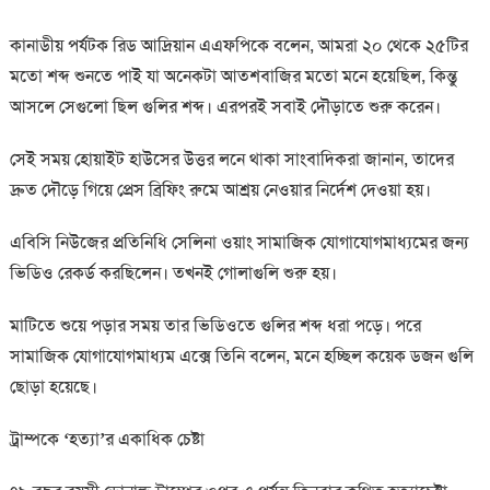
কানাডীয় পর্যটক রিড আদ্রিয়ান এএফপিকে বলেন, আমরা ২০ থেকে ২৫টির
মতো শব্দ শুনতে পাই যা অনেকটা আতশবাজির মতো মনে হয়েছিল, কিন্তু
আসলে সেগুলো ছিল গুলির শব্দ। এরপরই সবাই দৌড়াতে শুরু করেন।
সেই সময় হোয়াইট হাউসের উত্তর লনে থাকা সাংবাদিকরা জানান, তাদের
দ্রুত দৌড়ে গিয়ে প্রেস ব্রিফিং রুমে আশ্রয় নেওয়ার নির্দেশ দেওয়া হয়।
এবিসি নিউজের প্রতিনিধি সেলিনা ওয়াং সামাজিক যোগাযোগমাধ্যমের জন্য
ভিডিও রেকর্ড করছিলেন। তখনই গোলাগুলি শুরু হয়।
মাটিতে শুয়ে পড়ার সময় তার ভিডিওতে গুলির শব্দ ধরা পড়ে। পরে
সামাজিক যোগাযোগমাধ্যম এক্সে তিনি বলেন, মনে হচ্ছিল কয়েক ডজন গুলি
ছোড়া হয়েছে।
ট্রাম্পকে ‘হত্যা’র একাধিক চেষ্টা