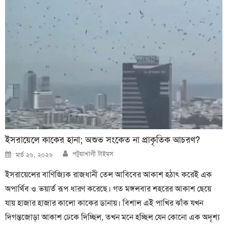
ইসরায়েলে কাকের হানা; অশুভ সংকেত না প্রাকৃতিক আচরণ?
Author
Posted
পটুয়াখালী টাইমস
মার্চ ২৬, ২০২৬
on
ইসরায়েলের বাণিজ্যিক রাজধানী তেল আবিবের আকাশ হঠাৎ করেই এক
অপার্থিব ও ভয়ার্ত রূপ ধারণ করেছে। গত মঙ্গলবার শহরের আকাশ ছেয়ে
যায় হাজার হাজার কালো কাকের ডানায়। বিশাল এই পাখির ঝাঁক যখন
দিগন্তজোড়া আকাশ ঢেকে দিচ্ছিল, তখন মনে হচ্ছিল যেন কোনো এক অদৃশ্য