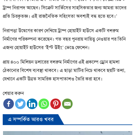
ট্রাম্প নিরাপদ আছেন। সিক্রেট সার্ভিসের সাহসিকতার জন্য আমরা তাদের
প্রতি চিরকৃতজ্ঞ। এই রাজনৈতিক সহিংসতা অবশ্যই বন্ধ হতে হবে।’
নিরাপত্তা উদ্বেগের কারণ দেখিয়ে ট্রাম্প হোয়াইট হাউসে একটি বলরুম
নির্মাণের পরিকল্পনা করেছেন। গত বছর পুনরায় দায়িত্ব নেওয়ার পর তিনি
এজন্য হোয়াইট হাউসের ‘ইস্ট উইং’ ভেঙে ফেলেন।
প্রায় ৪০০ মিলিয়ন ডলারের বলরুম নির্মাণের এই প্রকল্পে ড্রোন হামলা
ঠেকানোর বিশেষ ব্যবস্থা থাকবে। এ ছাড়া মাটির নিচে থাকবে ছয়টি তলা,
যেখানে একটি উন্নত সামরিক হাসপাতালও তৈরি করা হবে।
শেয়ার করুন
এ সম্পর্কিত আরও খবর