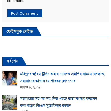
comment.
ফেইসবুক পেইজ
সর্বশেষ
মহিপুরে অবৈধ ট্রলিং বন্ধের দাবিতে এমপির সামনে বিক্ষোভ,
সমাধানের আশ্বাস মোশাররফ হোসেনের
আগস্ট ৯, ২০২৬
সরকারের অপেক্ষা নয়, নিজ খরচে রাস্তা সংস্কার করলেন
কলাপাড়ার জিএস মুস্তাফিজুর রহমান