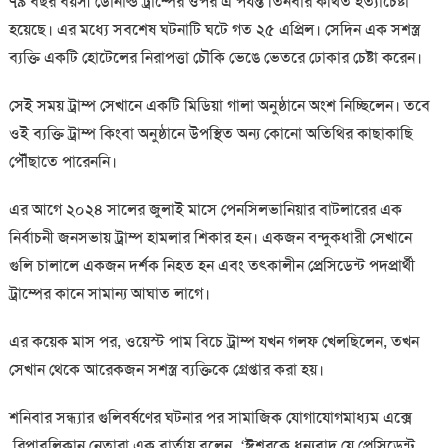
৭৯ বছর বয়সী ডোনাল্ড ট্রাম্পের ওপর এ পর্যন্ত তিনবার কথিত হত্যাচেষ্টা
হয়েছে। এর মধ্যে সবশেষ ঘটনাটি ঘটে গত ২৫ এপ্রিল। সেদিন এক সশস্ত্র
ব্যক্তি একটি হোটেলের নিরাপত্তা চৌকি ভেঙে ভেতরে ঢোকার চেষ্টা করেন।
সেই সময় ট্রাম্প সেখানে একটি মিডিয়া গালা অনুষ্ঠানে অংশ নিচ্ছিলেন। তবে
ওই ব্যক্তি ট্রাম্প কিংবা অনুষ্ঠানে উপস্থিত অন্য কোনো অতিথির কাছাকাছি
পৌঁছাতে পারেননি।
এর আগে ২০২৪ সালের জুলাই মাসে পেনসিলভানিয়ার বাটলারের এক
নির্বাচনী জনসভায় ট্রাম্প হামলার শিকার হন। একজন বন্দুকধারী সেখানে
গুলি চালালে একজন দর্শক নিহত হন এবং তৎকালীন প্রেসিডেন্ট পদপ্রার্থী
ট্রাম্পের কানে সামান্য আঘাত লাগে।
এর কয়েক মাস পর, ওয়েস্ট পাম বিচে ট্রাম্প যখন গলফ খেলছিলেন, তখন
সেখান থেকে আরেকজন সশস্ত্র ব্যক্তিকে গ্রেপ্তার করা হয়।
শনিবার সন্ধ্যার গুলিবর্ষণের ঘটনার পর সামাজিক যোগাযোগমাধ্যম এক্সে
রিপাবলিকান নেতারা এক বার্তায় বলেন, ‘ঈশ্বরকে ধন্যবাদ যে প্রেসিডেন্ট