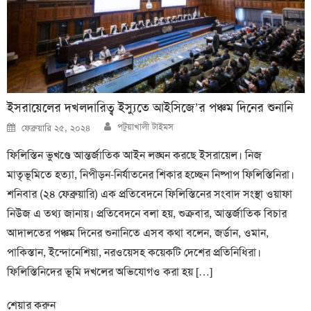
ইসরায়েলের দখলদারিত্ব ইস্যুতে আইসিজে’র পঞ্চম দিনের শুনানি
Author
Posted
পটুয়াখালী টাইমস
ফেব্রুয়ারি ২৫, ২০২৪
on
ফিলিস্তিন ভুখণ্ডে আন্তর্জাতিক আইন লঙ্ঘন করছে ইসরায়েল। নিজ
মাতৃভূমিতে হত্যা, নিপীড়ন-নির্যাতনের শিকার হচ্ছেন নিষ্পাপ ফিলিস্তিনিরা।
শনিবার (২৪ ফেব্রুয়ারি) এক প্রতিবেদনে ফিলিস্তিনের সংবাদ সংস্থা ওয়াফা
নিউজ এ তথ্য জানায়। প্রতিবেদনে বলা হয়, শুক্রবার, আন্তর্জাতিক বিচার
আদালতের পঞ্চম দিনের শুনানিতে এসব কথা বলেন, জর্ডান, ওমান,
পাকিস্তান, ইন্দোনেশিয়া, নরওয়েসহ কয়েকটি দেশের প্রতিনিধিরা।
ফিলিস্তিনিদের ভূমি দখলের অভিযোগও করা হয় […]
শেয়ার করুন