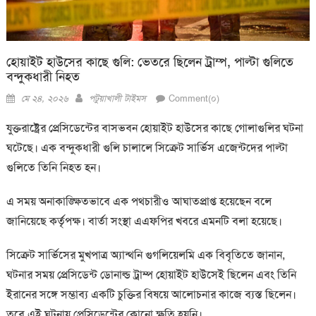
হোয়াইট হাউসের কাছে গুলি: ভেতরে ছিলেন ট্রাম্প, পাল্টা গুলিতে
বন্দুকধারী নিহত
Posted
Author
মে ২৪, ২০২৬
পটুয়াখালী টাইমস
Comment(০)
on
যুক্তরাষ্ট্রের প্রেসিডেন্টের বাসভবন হোয়াইট হাউসের কাছে গোলাগুলির ঘটনা
ঘটেছে। এক বন্দুকধারী গুলি চালালে সিক্রেট সার্ভিস এজেন্টদের পাল্টা
গুলিতে তিনি নিহত হন।
এ সময় অনাকাঙ্ক্ষিতভাবে এক পথচারীও আঘাতপ্রাপ্ত হয়েছেন বলে
জানিয়েছে কর্তৃপক্ষ। বার্তা সংস্থা এএফপির খবরে এমনটি বলা হয়েছে।
সিক্রেট সার্ভিসের মুখপাত্র অ্যান্থনি গুগলিয়েলমি এক বিবৃতিতে জানান,
ঘটনার সময় প্রেসিডেন্ট ডোনাল্ড ট্রাম্প হোয়াইট হাউসেই ছিলেন এবং তিনি
ইরানের সঙ্গে সম্ভাব্য একটি চুক্তির বিষয়ে আলোচনার কাজে ব্যস্ত ছিলেন।
তবে এই ঘটনায় প্রেসিডেন্টের কোনো ক্ষতি হয়নি।