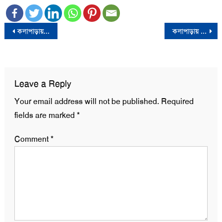
Post
কলাপাড়ায় অবৈধ ফ্রুট পুডিং কারখানা শনাক্ত, মালিককে ১ বছরের কারাদণ্ড
কলাপাড়ায় ৫০ পিস ইয়াবাসহ মাদক কারবারি গ্রেফতার
navigation
Leave a Reply
Your email address will not be published.
Required
fields are marked
*
Comment
*