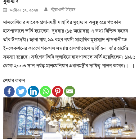
মুহাম্মাদ
Author
Posted
পটুয়াখালী টাইমস
অক্টোবর ১৭, ২০২৪
on
মালয়েশিয়ার সাবেক প্রধানমন্ত্রী মাহাথির মুহাম্মাদ অসুস্থ হয়ে গতকাল
হাসপাতালে ভর্তি হয়েছেন। বুধবার (১৬ অক্টোবর) এ তথ্য নিশ্চিত করেন
তাঁর উপদেষ্টা। জানা যায়, ৯৯ বছর বয়সী মাহাথির মুহাম্মাদ শ্বাসনালীতে
ইনফেকশনের কারণে গতকাল সন্ধ্যায় হাসপাতালে ভর্তি হন। তাঁর হার্টেও
সমস্যা রয়েছে। সর্বশেষ তিনি জুলাইয়ে হাসপাতালে ভর্তি হয়েছিলেন। ১৯৮১
থেকে ২০০৩ সাল পর্যন্ত মালয়েশিয়ার প্রধানমন্ত্রীর দায়িত্ব পালন করেন। […]
শেয়ার করুন