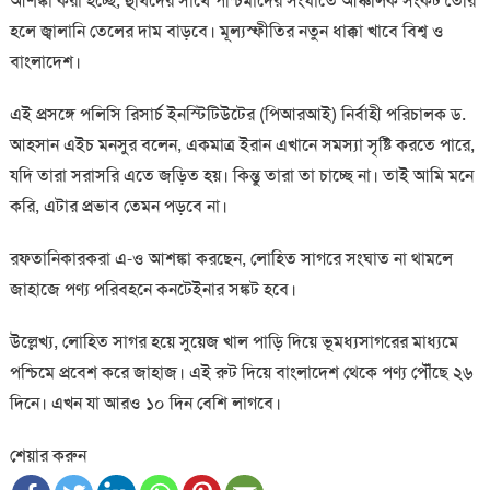
আশঙ্কা করা হচ্ছে, হুথিদের সাথে পশ্চিমাদের সংঘাতে আঞ্চলিক সংকট তৈরি
হলে জ্বালানি তেলের দাম বাড়বে। মূল্যস্ফীতির নতুন ধাক্কা খাবে বিশ্ব ও
বাংলাদেশ।
এই প্রসঙ্গে পলিসি রিসার্চ ইনস্টিটিউটের (পিআরআই) নির্বাহী পরিচালক ড.
আহসান এইচ মনসুর বলেন, একমাত্র ইরান এখানে সমস্যা সৃষ্টি করতে পারে,
যদি তারা সরাসরি এতে জড়িত হয়। কিন্তু তারা তা চাচ্ছে না। তাই আমি মনে
করি, এটার প্রভাব তেমন পড়বে না।
রফতানিকারকরা এ-ও আশঙ্কা করছেন, লোহিত সাগরে সংঘাত না থামলে
জাহাজে পণ্য পরিবহনে কনটেইনার সঙ্কট হবে।
উল্লেখ্য, লোহিত সাগর হয়ে সুয়েজ খাল পাড়ি দিয়ে ভূমধ্যসাগরের মাধ্যমে
পশ্চিমে প্রবেশ করে জাহাজ। এই রুট দিয়ে বাংলাদেশ থেকে পণ্য পৌঁছে ২৬
দিনে। এখন যা আরও ১০ দিন বেশি লাগবে।
শেয়ার করুন