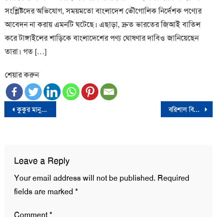
সংশ্লিষ্টদের অভিযোগ, সময়মতো বাংলাদেশ ভৌগোলিক নির্দেশক পণ্যের
আবেদন না করায় এমনটি ঘটেছে। এছাড়া, দ্রুত ভারতের জিআই বাতিল
করে টাঙ্গাইলের শাড়িকে বাংলাদেশের পণ্য ঘোষণার দাবিও জানিয়েছেন
তারা। গত […]
শেয়ার করুন
Post
কুকুর মানুষের প্রকৃত বন্ধু : যে ৫ গল্প আলোড়ন তোলে বিশ্বজুড়ে
বরিশাল বিশ্ববিদ্যালয়ের ছাত্রীর ঝুলন্ত লাশ উদ্ধার
navigation
Leave a Reply
Your email address will not be published.
Required
fields are marked
*
Comment
*