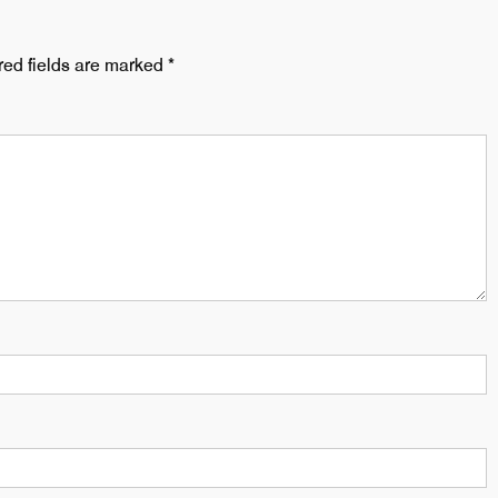
red fields are marked
*