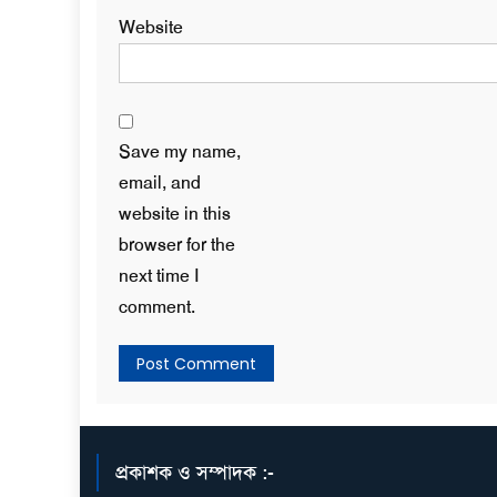
Website
Save my name,
email, and
website in this
browser for the
next time I
comment.
প্রকাশক ও সম্পাদক :-