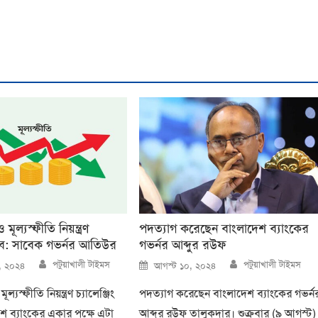
ূল্যস্ফীতি নিয়ন্ত্রণ
পদত্যাগ করেছেন বাংলাদেশ ব্যাংকের
 হবে: সাবেক গভর্নর আতিউর
গভর্নর আব্দুর রউফ
Author
Author
Posted
পটুয়াখালী টাইমস
পটুয়াখালী টাইমস
৫, ২০২৪
আগস্ট ১০, ২০২৪
on
্যস্ফীতি নিয়ন্ত্রণ চ্যালেঞ্জিং
পদত্যাগ করেছেন বাংলাদেশ ব্যাংকের গভর্ন
শ ব্যাংকের একার পক্ষে এটা
আব্দুর রউফ তালুকদার। শুক্রবার (৯ আগস্ট)