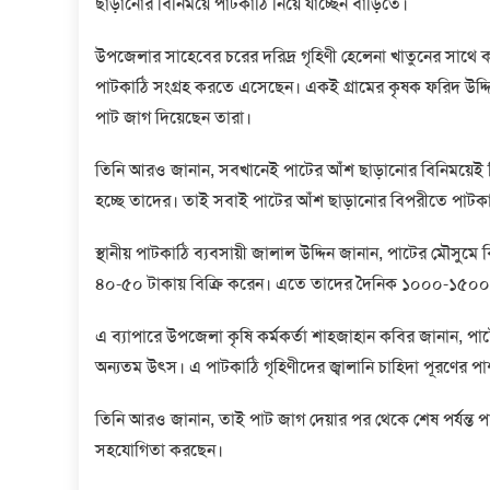
ছাড়ানোর বিনিময়ে পাটকাঠি নিয়ে যাচ্ছেন বাড়িতে।
উপজেলার সাহেবের চরের দরিদ্র গৃহিণী হেলেনা খাতুনের সাথে কথা
পাটকাঠি সংগ্রহ করতে এসেছেন। একই গ্রামের কৃষক ফরিদ উদ্দিন,
পাট জাগ দিয়েছেন তারা।
তিনি আরও জানান, সবখানেই পাটের আঁশ ছাড়ানোর বিনিময়েই 
হচ্ছে তাদের। তাই সবাই পাটের আঁশ ছাড়ানোর বিপরীতে পাটকাঠি
স্থানীয় পাটকাঠি ব্যবসায়ী জালাল উদ্দিন জানান, পাটের মৌসুম
৪০-৫০ টাকায় বিক্রি করেন। এতে তাদের দৈনিক ১০০০-১৫০০ 
এ ব্যাপারে উপজেলা কৃষি কর্মকর্তা শাহজাহান কবির জানান, 
অন্যতম উৎস। এ পাটকাঠি গৃহিণীদের জ্বালানি চাহিদা পূরণের প
তিনি আরও জানান, তাই পাট জাগ দেয়ার পর থেকে শেষ পর্যন্ত প
সহযোগিতা করছেন।