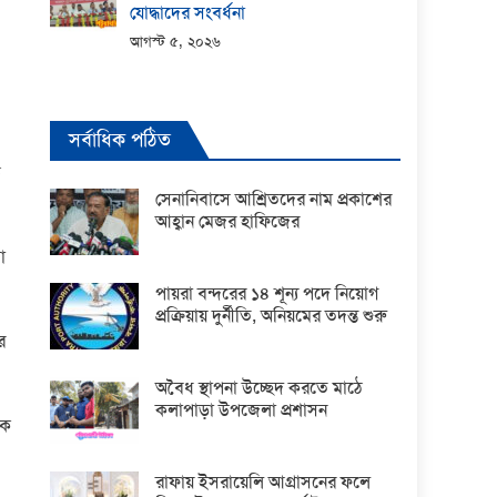
যোদ্ধাদের সংবর্ধনা
আগস্ট ৫, ২০২৬
সর্বাধিক পঠিত
ভ
সেনানিবাসে আশ্রিতদের নাম প্রকাশের
আহ্বান মেজর হাফিজের
া
পায়রা বন্দরের ১৪ শূন্য পদে নিয়োগ
প্রক্রিয়ায় দুর্নীতি, অনিয়মের তদন্ত শুরু
র
অবৈধ স্থাপনা উচ্ছেদ করতে মাঠে
কলাপাড়া উপজেলা প্রশাসন
িক
রাফায় ইসরায়েলি আগ্রাসনের ফলে