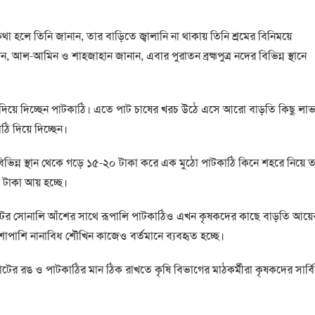
 হলে তিনি জানান, তার বাড়িতে জ্বালানি না থাকায় তিনি শ্রমের বিনিময়ে
 আল-আমিন ও শাহজাহান জানান, এবার পুরাতন ব্রহ্মপুত্র নদের বিভিন্ন স্থানে
দিয়ে দিচ্ছেন পাটকাঠি। এতে পাট চাষের খরচ উঠে এসে আরো বাড়তি কিছু লা
 দিয়ে দিচ্ছেন।
ে বিভিন্ন স্থান থেকে গড়ে ১৫-২০ টাকা করে এক মুঠো পাটকাঠি কিনে শহরে নিয়ে ত
টাকা আয় হচ্ছে।
পাটের সোনালি আঁশের সাথে রূপালি পাটকাঠিও এখন কৃষকদের কাছে বাড়তি আয়ে
াশাপাশি নানাবিধ শৌখিন কাজেও বর্তমানে ব্যবহৃত হচ্ছে।
াটের রঙ ও পাটকাঠির মান ঠিক রাখতে কৃষি বিভাগের মাঠকর্মীরা কৃষকদের সার্ব