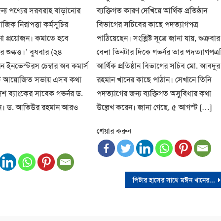
ন্য পণ্যের সরবরাহ বাড়ানোর
ব্যক্তিগত কারণ দেখিয়ে আর্থিক প্রতিষ্ঠান
জিক নিরাপত্তা কর্মসূচির
বিভাগের সচিবের কাছে পদত্যাগপত্র
 প্রয়োজন। কমাতে হবে
পাঠিয়েছেন। সংশ্লিষ্ট সূত্রে জানা যায়, শুক্রবার
 শুল্কও।’ বুধবার (২৪
বেলা তিনটার দিকে গভর্নর তার পদত্যাগপত্র
ন ইনভেস্টরস চেম্বার অব কমার্স
আর্থিক প্রতিষ্ঠান বিভাগের সচিব মো. আবদুর
াস্ট্রি আয়োজিত সভায় এসব কথা
রহমান খানের কাছে পাঠান। সেখানে তিনি
শ ব্যাংকের সাবেক গভর্নর ড.
পদত্যাগের জন্য ব্যক্তিগত অসুবিধার কথা
ন। ড. আতিউর রহমান আরও
উল্লেখ করেন। জানা গেছে, ৫ আগস্ট […]
শেয়ার করুন
পিটার হাসের সাথে মঈন খানের সাক্ষাতে সরকারের মাথাব্যথা নেই’