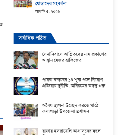
যোদ্ধাদের সংবর্ধনা
আগস্ট ৫, ২০২৬
িত
সর্বাধিক পঠিত
সেনানিবাসে আশ্রিতদের নাম প্রকাশের
আহ্বান মেজর হাফিজের
পায়রা বন্দরের ১৪ শূন্য পদে নিয়োগ
প্রক্রিয়ায় দুর্নীতি, অনিয়মের তদন্ত শুরু
অবৈধ স্থাপনা উচ্ছেদ করতে মাঠে
কলাপাড়া উপজেলা প্রশাসন
রাফায় ইসরায়েলি আগ্রাসনের ফলে