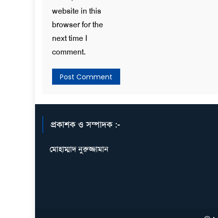
website in this
browser for the
next time I
comment.
প্রকাশক ও সম্পাদক :-
মোহাম্মাদ নুরুজ্জামান