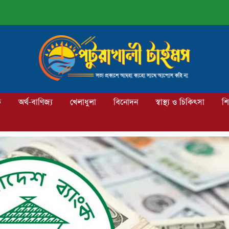
ক
অর্থ-বাণিজ্য
খেলাধুলা
বিনোদন
স্বাস্থ্য ও চিকিৎসা
শি