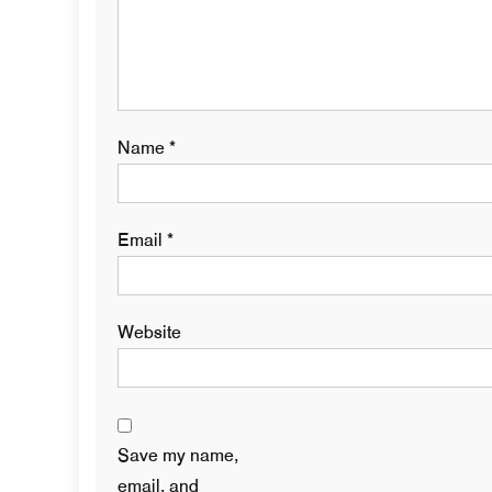
Name
*
Email
*
Website
Save my name,
email, and