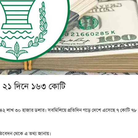
বাহ; ২১ দিনে ১৬৩ কোটি
োটি ৪২ লাখ ৩০ হাজার ডলার। সবমিলিয়ে প্রতিদিন গড়ে দেশে এসেছে ৭ কোটি ৭৮
রতিবেদন থেকে এ তথ্য জানায়।