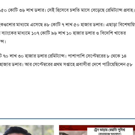
০ কোটি ৩৬ লাখ ডলার। সেই হিসেবে চলতি মাসে বেড়েছে রেমিট্যান্স প্রবাহ।
ীন ব্যাংকগুলোর মাধ্যমে এসেছে ৪৮ কোটি ৭ লাখ ৫০ হাজার ডলার। এছাড়া বিশেষায়
ি ব্যাংকের মাধ্যমে ১০৭ কোটি ৯৬ লাখ ১০ হাজার ডলার ও বিদেশি খাতের
ন্স।
 ৭০ লাখ ৩০ হাজার ডলার রেমিট্যান্স। পাশাপাশি সেপ্টেম্বরের ৮ থেকে ১৪
াজার ডলার। আর সেপ্টেম্বরের প্রথম সপ্তাহে প্রবাসীরা দেশে পাঠিয়েছিলেন ৫৮