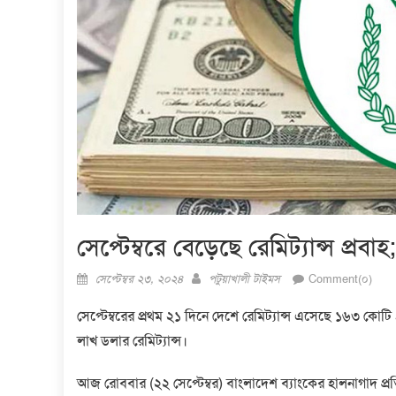
সেপ্টেম্বরে বেড়েছে রেমিট্যান্স প্র
Posted
Author
সেপ্টেম্বর ২৩, ২০২৪
পটুয়াখালী টাইমস
Comment(০)
on
সেপ্টেম্বরের প্রথম ২১ দিনে দেশে রেমিট্যান্স এসেছে ১৬৩ ক
লাখ ডলার রেমিট্যান্স।
আজ রোববার (২২ সেপ্টেম্বর) বাংলাদেশ ব্যাংকের হালনাগাদ প্