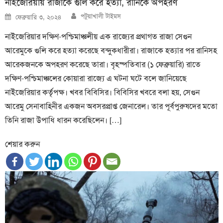
নাইজেরিয়ায় রাজাকে গুলি করে হত্যা, রানিকে অপহরণ
Author
Posted
পটুয়াখালী টাইমস
ফেব্রুয়ারি ৩, ২০২৪
on
নাইজেরিয়ার দক্ষিণ-পশ্চিমাঞ্চলীয় এক রাজ্যের প্রথাগত রাজা সেগুন
আরেমুকে গুলি করে হত্যা করেছে বন্দুকধারীরা। রাজাকে হত্যার পর রানিসহ
আরেকজনকে অপহরণ করেছে তারা। বৃহস্পতিবার (১ ফেব্রুয়ারি) রাতে
দক্ষিণ-পশ্চিমাঞ্চলের কোয়ারা রাজ্যে এ ঘটনা ঘটে বলে জানিয়েছে
নাইজেরিয়ার কর্তৃপক্ষ। খবর বিবিসির। বিবিসির খবরে বলা হয়, সেগুন
আরেমু সেনাবাহিনীর একজন অবসরপ্রাপ্ত জেনারেল। তার পূর্বপুরুষদের মতো
তিনি রাজা উপাধি ধারন করেছিলেন। […]
শেয়ার করুন