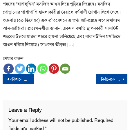
শহরের ‘বারালুদ্দিন’ মসজিদ আগুন দিয়ে পুড়িয়ে দিয়েছে। মসজিদ
পোড়ানোর পাশাপাশি হামলাকারীরা দেয়ালে বর্ণবাদী স্লোগান লিখে গেছে।
শুক্রবার (২০ ডিসেম্বর) এক প্রতিবেদনে এ তথ্য জানিয়েছে সংবাদমাধ্যম
আল-জাজিরা। প্রত্যক্ষদর্শীরা জানান, একদল বসতি স্থাপনকারী সালফিট
শহরের উত্তরে মারদা শহরে হামলা চালিয়েছে এবং বারালউদ্দিন মসজিদে
আগুন ধরিয়ে দিয়েছে। আগুনের তীব্রতা […]
শেয়ার করুন
Post
বরিশালে প্রধানমন্ত্রীর জনসভায় দু’গ্রুপের সংঘর্ষে কৃষক লীগ নেতা নিহত
নির্বাচনকে সামনে রেখে সারা দেশে বিজিবি ও র‍্যাব মোতায়েন
navigation
Leave a Reply
Your email address will not be published.
Required
fields are marked
*