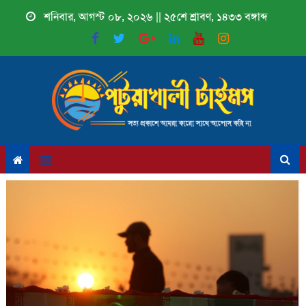
Skip
শনিবার, আগস্ট ০৮, ২০২৬ || ২৫শে শ্রাবণ, ১৪৩৩ বঙ্গাব্দ
to
content