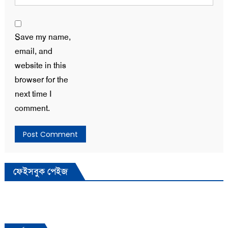
Save my name,
email, and
website in this
browser for the
next time I
comment.
ফেইসবুক পেইজ