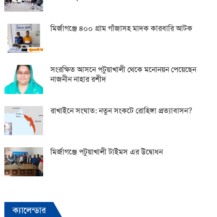
মির্জাগঞ্জে ৪০০ গ্রাম গাঁজাসহ মাদক কারবারি আটক
সংরক্ষিত আসনে পটুয়াখালী থেকে মনোনয়ন পেয়েছেন
নাজনীন নাহার রশীদ
রাখাইনে সংঘাত: নতুন সংকটে রোহিঙ্গা প্রত্যাবাসন?
মির্জাগঞ্জে পটুয়াখালী টাইমস এর উদ্বোধন
ক্যালেন্ডার