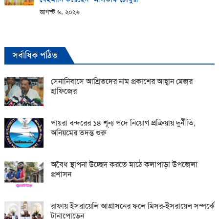
আগস্ট ৬, ২০২৬
সর্বাধিক পঠিত
সেনানিবাসে আশ্রিতদের নাম প্রকাশের আহ্বান মেজর
হাফিজের
পায়রা বন্দরের ১৪ শূন্য পদে নিয়োগ প্রক্রিয়ায় দুর্নীতি,
অনিয়মের তদন্ত শুরু
অবৈধ স্থাপনা উচ্ছেদ করতে মাঠে কলাপাড়া উপজেলা
প্রশাসন
রাফায় ইসরায়েলি আগ্রাসনের ফলে মিসর-ইসরায়েল সম্পর্কে
টানাপোড়েন