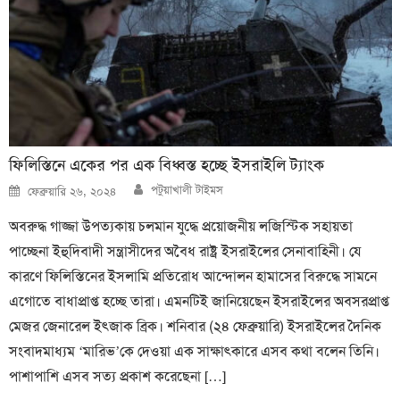
ফিলিস্তিনে একের পর এক বিধ্বস্ত হচ্ছে ইসরাইলি ট্যাংক
Author
Posted
পটুয়াখালী টাইমস
ফেব্রুয়ারি ২৬, ২০২৪
on
অবরুদ্ধ গাজ্জা উপত্যকায় চলমান যুদ্ধে প্রয়োজনীয় লজিস্টিক সহায়তা
পাচ্ছেনা ইহুদিবাদী সন্ত্রাসীদের অবৈধ রাষ্ট্র ইসরাইলের সেনাবাহিনী। যে
কারণে ফিলিস্তিনের ইসলামি প্রতিরোধ আন্দোলন হামাসের বিরুদ্ধে সামনে
এগোতে বাধাপ্রাপ্ত হচ্ছে তারা। এমনটিই জানিয়েছেন ইসরাইলের অবসরপ্রাপ্ত
মেজর জেনারেল ইৎজাক ব্রিক। শনিবার (২৪ ফেব্রুয়ারি) ইসরাইলের দৈনিক
সংবাদমাধ্যম ‘মারিভ’কে দেওয়া এক সাক্ষাৎকারে এসব কথা বলেন তিনি।
পাশাপাশি এসব সত্য প্রকাশ করেছেনা […]