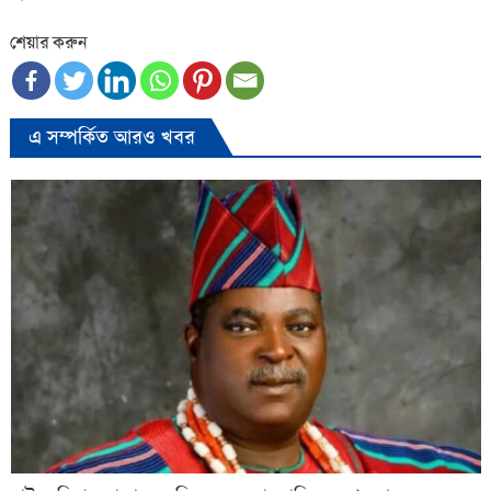
শেয়ার করুন
এ সম্পর্কিত আরও খবর