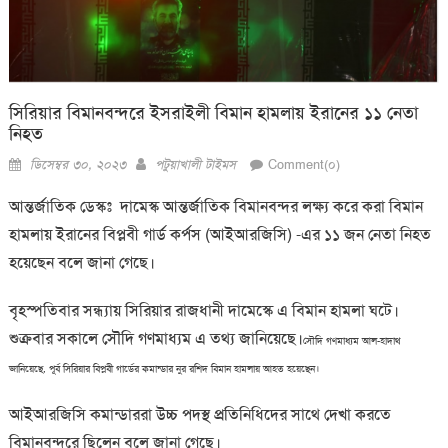
সিরিয়ার বিমানবন্দরে ইসরাইলী বিমান হামলায় ইরানের ১১ নেতা
নিহত
Posted
Author
ডিসেম্বর ৩০, ২০২৩
পটুয়াখালী টাইমস
Comment(০)
on
আন্তর্জাতিক ডেস্কঃ দামেস্ক আন্তর্জাতিক বিমানবন্দর লক্ষ্য করে করা বিমান
হামলায় ইরানের বিপ্লবী গার্ড কর্পস (আইআরজিসি) -এর ১১ জন নেতা নিহত
হয়েছেন বলে জানা গেছে।
বৃহস্পতিবার সন্ধ্যায় সিরিয়ার রাজধানী দামেস্কে এ বিমান হামলা ঘটে।
শুক্রবার সকালে সৌদি গণমাধ্যম এ তথ্য জানিয়েছে।
সৌদি গণমাধ্যম আল-হাদাথ
জানিয়েছে, পূর্ব সিরিয়ার বিপ্লবী গার্ডের কমান্ডার নুর রশিদ বিমান হামলায় আহত হয়েছেন।
আইআরজিসি কমান্ডাররা উচ্চ পদস্থ প্রতিনিধিদের সাথে দেখা করতে
বিমানবন্দরে ছিলেন বলে জানা গেছে।