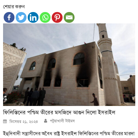
শেয়ার করুন
ফিলিস্তিনের পশ্চিম তীরের মসজিদে আগুন দিলো ইসরাইল
Author
Posted
পটুয়াখালী টাইমস
ডিসেম্বর ২১, ২০২৪
on
ইহুদিবাদী সন্ত্রাসীদের অবৈধ রাষ্ট্র ইসরাইল ফিলিস্তিনের পশ্চিম তীরের মারদা