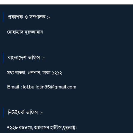
প্রকাশক ও সম্পাদক :-
মোহাম্মাদ নুরুজ্জামান
বাংলাদেশ অফিস :-
মধ্য বাড্ডা, গুলশান, ঢাকা-১২১২
Email : lot.bulletin85@gmail.com
নিউইয়র্ক অফিস :-
৭২২৮ ব্রডওয়ে, জ্যাকসন হাইটস,যুক্তরাষ্ট্র।