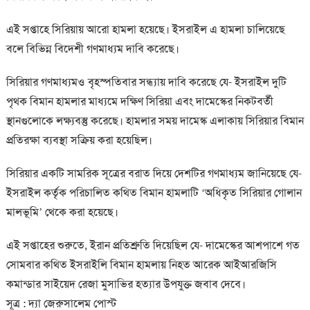
এই সপ্তাহে সিরিয়ায় আরো হামলা হয়েছে। ইসরাইল এ হামলা চালিয়েছে
বলে বিভিন্ন বিদেশী গণমাধ্যম দাবি করেছে।
সিরিয়ার গণমাধ্যমও বৃহস্পতিবার সন্ধ্যায় দাবি করেছে যে- ইসরাইল দুটি
পৃথক বিমান হামলার মাধ্যমে দক্ষিণ সিরিয়া এবং দামেস্কের নিকটবর্তী
স্থানগুলোকে লক্ষ্যবস্তু করেছে। হামলার সময় দামেস্ক এলাকায় সিরিয়ার বিমান
প্রতিরক্ষা ব্যবস্থা সক্রিয় করা হয়েছিল।
সিরিয়ার একটি সামরিক সূত্রের বরাত দিয়ে দেশটির গণমাধ্যম জানিয়েছে যে-
ইসরাইল কর্তৃক পরিচালিত কথিত বিমান হামলাটি ‘অধিকৃত সিরিয়ার গোলান
মালভূমি’ থেকে করা হয়েছে।
এই সপ্তাহের শুরুতে, ইরান প্রতিশ্রুতি দিয়েছিল যে- দামেস্কের আশপাশে গত
সোমবার কথিত ইসরাইলি বিমান হামলায় নিহত আরেক আইআরজিসি
কমান্ডার সাইয়েদ রেজা মুসাভির হত্যার উপযুক্ত জবাব দেবে।
সূত্র : দ্যা জেরুসালেম পোস্ট