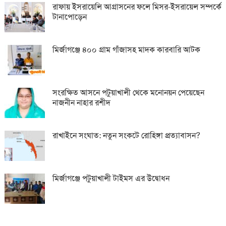
রাফায় ইসরায়েলি আগ্রাসনের ফলে মিসর-ইসরায়েল সম্পর্কে
টানাপোড়েন
মির্জাগঞ্জে ৪০০ গ্রাম গাঁজাসহ মাদক কারবারি আটক
সংরক্ষিত আসনে পটুয়াখালী থেকে মনোনয়ন পেয়েছেন
নাজনীন নাহার রশীদ
রাখাইনে সংঘাত: নতুন সংকটে রোহিঙ্গা প্রত্যাবাসন?
মির্জাগঞ্জে পটুয়াখালী টাইমস এর উদ্বোধন