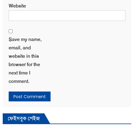
Website
Save my name,
email, and
website in this
browser for the
next time I
comment.
ফেইসবুক পেইজ