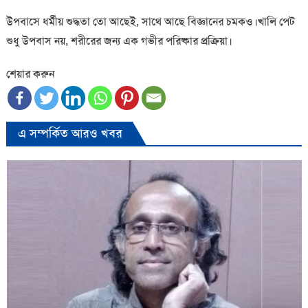
উপবাসে ধর্মীয় শুদ্ধতা তো আছেই, সাথে আছে বিজ্ঞানের চমকও।খালি পেট
শুধু উপবাস নয়, শরীরের জন্য এক গভীর পরিষ্কার প্রক্রিয়া।
শেয়ার করুন
এ সম্পর্কিত আরও খবর