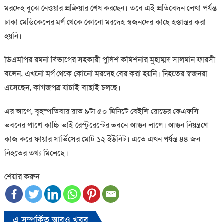
মরদেহ বুঝে নেওয়ার প্রক্রিয়ার শেষ করছেন। তবে এই প্রতিবেদন লেখা পর্যন্ত
ঢাকা মেডিকেলের মর্গ থেকে কোনো মরদেহ স্বজনদের কাছে হস্তান্তর করা
হয়নি।
ডিএমপির রমনা বিভাগের সহকারী পুলিশ কমিশনার মুহাম্মদ সালমান ফারসী
বলেন, এখনো মর্গ থেকে কোনো মরদেহ বের করা হয়নি। নিহতের স্বজনরা
এসেছেন, কাগজপত্র যাচাই-বাছাই চলছে।
এর আগে, বৃহস্পতিবার রাত ৯টা ৫০ মিনিটে বেইলি রোডের কেএফসি
ভবনের পাশে কাচ্চি ভাই রেস্টুরেন্টের ভবনে আগুন লাগে। আগুন নিয়ন্ত্রণে
কাজ করে ফায়ার সার্ভিসের মোট ১২ ইউনিট। এতে এখন পর্যন্ত ৪৪ জন
নিহতের তথ্য মিলেছে।
শেয়ার করুন
এ সম্পর্কিত আরও খবর