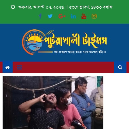
Skip
শুক্রবার, আগস্ট ০৭, ২০২৬ || ২৩শে শ্রাবণ, ১৪৩৩ বঙ্গাব্দ
to
content