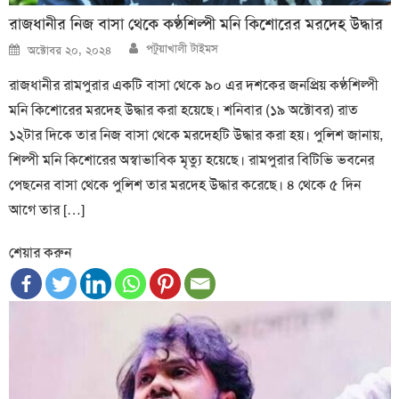
রাজধানীর নিজ বাসা থেকে কণ্ঠশিল্পী মনি কিশোরের মরদেহ উদ্ধার
Author
Posted
পটুয়াখালী টাইমস
অক্টোবর ২০, ২০২৪
on
রাজধানীর রামপুরার একটি বাসা থেকে ৯০ এর দশকের জনপ্রিয় কণ্ঠশিল্পী
মনি কিশোরের মরদেহ উদ্ধার করা হয়েছে। শনিবার (১৯ অক্টোবর) রাত
১২টার দিকে তার নিজ বাসা থেকে মরদেহটি উদ্ধার করা হয়। পুলিশ জানায়,
শিল্পী মনি কিশোরের অস্বাভাবিক মৃত্যু হয়েছে। রামপুরার বিটিভি ভবনের
পেছনের বাসা থেকে পুলিশ তার মরদেহ উদ্ধার করেছে। ৪ থেকে ৫ দিন
আগে তার […]
শেয়ার করুন