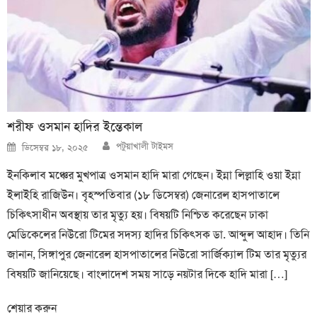
শরীফ ওসমান হাদির ইন্তেকাল
Author
Posted
পটুয়াখালী টাইমস
ডিসেম্বর ১৮, ২০২৫
on
ইনকিলাব মঞ্চের মুখপাত্র ওসমান হাদি মারা গেছেন। ইন্না লিল্লাহি ওয়া ইন্না
ইলাইহি রাজিউন। বৃহস্পতিবার (১৮ ডিসেম্বর) জেনারেল হাসপাতালে
চিকিৎসাধীন অবস্থায় তার মৃত্যু হয়। বিষয়টি নিশ্চিত করেছেন ঢাকা
মেডিকেলের নিউরো টিমের সদস্য হাদির চিকিৎসক ডা. আব্দুল আহাদ। তিনি
জানান, সিঙ্গাপুর জেনারেল হাসপাতালের নিউরো সার্জিক্যাল টিম তার মৃত্যুর
বিষয়টি জানিয়েছে। বাংলাদেশ সময় সাড়ে নয়টার দিকে হাদি মারা […]
শেয়ার করুন