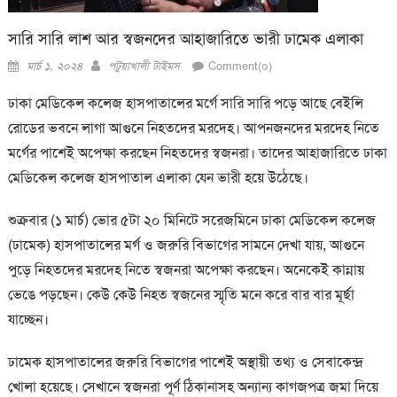
সারি সারি লাশ আর স্বজনদের আহাজারিতে ভারী ঢামেক এলাকা
Posted
Author
মার্চ ১, ২০২৪
পটুয়াখালী টাইমস
Comment(০)
on
ঢাকা মেডিকেল কলেজ হাসপাতালের মর্গে সারি সারি পড়ে আছে বেইলি
রোডের ভবনে লাগা আগুনে নিহতদের মরদেহ। আপনজনদের মরদেহ নিতে
মর্গের পাশেই অপেক্ষা করছেন নিহতদের স্বজনরা। তাদের আহাজারিতে ঢাকা
মেডিকেল কলেজ হাসপাতাল এলাকা যেন ভারী হয়ে উঠেছে।
শুক্রবার (১ মার্চ) ভোর ৫টা ২০ মিনিটে সরেজমিনে ঢাকা মেডিকেল কলেজ
(ঢামেক) হাসপাতালের মর্গ ও জরুরি বিভাগের সামনে দেখা যায়, আগুনে
পুড়ে নিহতদের মরদেহ নিতে স্বজনরা অপেক্ষা করছেন। অনেকেই কান্নায়
ভেঙে পড়ছেন। কেউ কেউ নিহত স্বজনের স্মৃতি মনে করে বার বার মূর্ছা
যাচ্ছেন।
ঢামেক হাসপাতালের জরুরি বিভাগের পাশেই অস্থায়ী তথ্য ও সেবাকেন্দ্র
খোলা হয়েছে। সেখানে স্বজনরা পূর্ণ ঠিকানাসহ অন্যান্য কাগজপত্র জমা দিয়ে