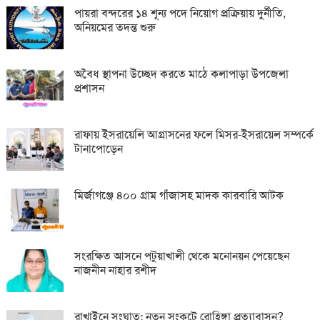
পায়রা বন্দরের ১৪ শূন্য পদে নিয়োগ প্রক্রিয়ায় দুর্নীতি,
অনিয়মের তদন্ত শুরু
অবৈধ স্থাপনা উচ্ছেদ করতে মাঠে কলাপাড়া উপজেলা
প্রশাসন
রাফায় ইসরায়েলি আগ্রাসনের ফলে মিসর-ইসরায়েল সম্পর্কে
টানাপোড়েন
মির্জাগঞ্জে ৪০০ গ্রাম গাঁজাসহ মাদক কারবারি আটক
সংরক্ষিত আসনে পটুয়াখালী থেকে মনোনয়ন পেয়েছেন
নাজনীন নাহার রশীদ
রাখাইনে সংঘাত: নতুন সংকটে রোহিঙ্গা প্রত্যাবাসন?