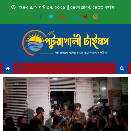
Skip
শুক্রবার, আগস্ট ০৭, ২০২৬ || ২৪শে শ্রাবণ, ১৪৩৩ বঙ্গাব্দ
to
content