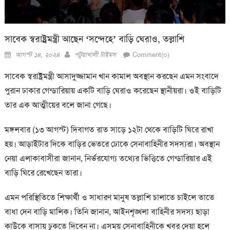
সাবেক স্বরাষ্ট্রমন্ত্রী আছেন ‘সন্দেহে’ বাড়ি ঘেরাও, তল্লাশি
Posted
Author
আগস্ট ১৪, ২০২৪
পটুয়াখালী টাইমস
Comment(০)
on
সাবেক স্বরাষ্ট্রমন্ত্রী আসাদুজ্জামান খান কামাল অবস্থান করছেন এমন সংবাদে
পুরান ঢাকার গেন্ডারিয়ায় একটি বাড়ি ঘেরাও করেছেন স্থানীয়রা। ওই বাড়িটি
তার এক আত্মীয়ের বলে জানা গেছে।
মঙ্গলবার (১৩ আগস্ট) দিবাগত রাত সাড়ে ১২টা থেকে বাড়িটি ঘিরে রাখা
হয়। আড়াইটার দিকে বাড়ির ভেতরে ঢোকে সেনাবাহিনীর সদস্যরা। অবস্থান
নেয়া এলাকাবাসীরা জানান, নির্ভরযোগ্য তথ্যের ভিত্তিতে গেন্ডারিয়ার এই
বাড়ি ঘিরে রেখেছেন তারা।
এমন পরিস্থিতিতে শিক্ষার্থী ও সাধারণ মানুষ তল্লাশি চালাতে চাইলে তাতে
বাধা দেন বাড়ি মালিক। তিনি জানান, আইনশৃঙ্খলা বাহিনীর সদস্য ছাড়া
কাউকে বাসায় ঢুকতে দিবেন না। এসময় সেনাবাহিনীকে খবর দেয়া হলে