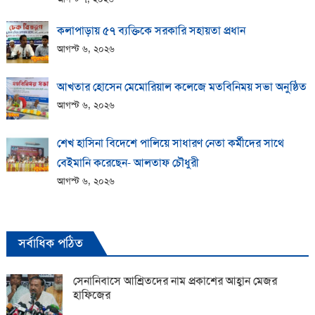
কলাপাড়ায় ​৫৭ ব্যক্তিকে সরকারি সহায়তা প্রধান
আগস্ট ৬, ২০২৬
আখতার হোসেন মেমোরিয়াল কলেজে মতবিনিময় সভা অনুষ্ঠিত
আগস্ট ৬, ২০২৬
শেখ হাসিনা বিদেশে পালিয়ে সাধারণ নেতা কর্মীদের সাথে
বেইমানি করেছেন- আলতাফ চৌধুরী
আগস্ট ৬, ২০২৬
সর্বাধিক পঠিত
সেনানিবাসে আশ্রিতদের নাম প্রকাশের আহ্বান মেজর
হাফিজের