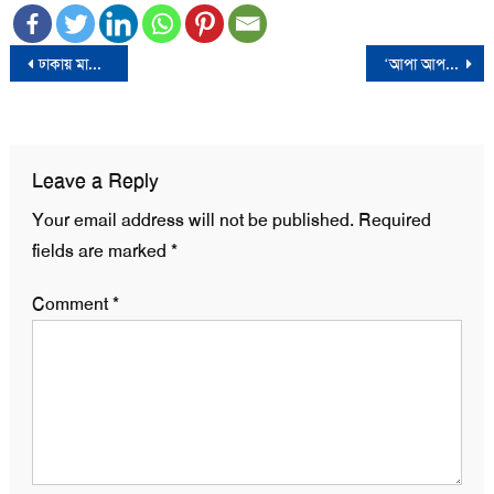
Post
ঢাকায় মার্কিন দূতাবাসের নিয়মিত কনস্যুলার সেবা বন্ধ ঘোষণা
‘আপা আপনি ঘাবড়ালে আমরা দুর্বল হয়ে যাই’ বলা বরগুনার সেই আওয়ামী লীগ নেতা গ্রেফতার
navigation
Leave a Reply
Your email address will not be published.
Required
fields are marked
*
Comment
*