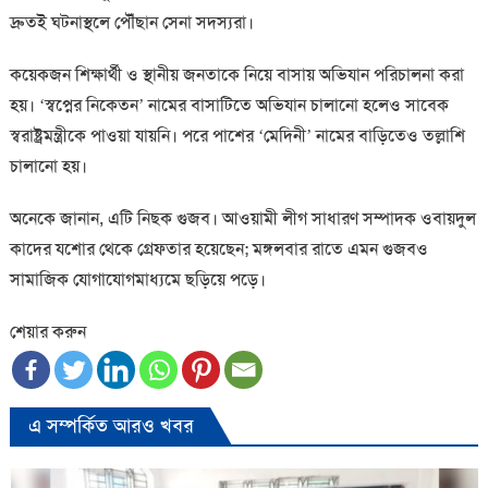
দ্রুতই ঘটনাস্থলে পৌঁছান সেনা সদস্যরা।
কয়েকজন শিক্ষার্থী ও স্থানীয় জনতাকে নিয়ে বাসায় অভিযান পরিচালনা করা
হয়। ‘স্বপ্নের নিকেতন’ নামের বাসাটিতে অভিযান চালানো হলেও সাবেক
স্বরাষ্ট্রমন্ত্রীকে পাওয়া যায়নি। পরে পাশের ‘মেদিনী’ নামের বাড়িতেও তল্লাশি
চালানো হয়।
অনেকে জানান, এটি নিছক গুজব। আওয়ামী লীগ সাধারণ সম্পাদক ওবায়দুল
কাদের যশোর থেকে গ্রেফতার হয়েছেন; মঙ্গলবার রাতে এমন গুজবও
সামাজিক যোগাযোগমাধ্যমে ছড়িয়ে পড়ে।
শেয়ার করুন
এ সম্পর্কিত আরও খবর