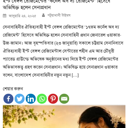
ইস্ট বেঙ্গল রেজিমেন্টের ‘কর্নেল অব দ্য রেজিমেন্ট’ হিসেবে
অভিষিক্ত হলেন সেনাপ্রধান
Author
Posted
পটুয়াখালী টাইমস
জানুয়ারি ২৪, ২০২৫
on
সেনাবাহিনীর ঐতিহ্যবাহী ইস্ট বেঙ্গল রেজিমেন্টের ‘১৭তম কর্নেল অব দ্য
রেজিমেন্ট’ হিসেবে অভিষিক্ত হলেন সেনাবাহিনী প্রধান জেনারেল ওয়াকার-
উজ-জামান। আজ বৃহস্পতিবার (২৩ জানুয়ারি) সকালে চট্টগ্রাম সেনানিবাসে
ঐতিহ্যবাহী ইস্ট বেঙ্গল রেজিমেন্টাল সেন্টারের শহীদ এম আর চৌধুরী
প্যারেড গ্রাউন্ডে অভিষেক অনুষ্ঠানের মধ্য দিয়ে ইস্ট বেঙ্গল রেজিমেন্টের
অভিভাবকত্ব গ্রহণ করেন সেনাপ্রধান। অভিষিক্ত হয়ে সেনাপ্রধান ওয়াকার
বলেন, বাংলাদেশ সেনাবাহিনীর নতুন নতুন […]
শেয়ার করুন