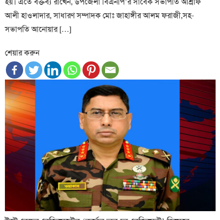
হয়। এতে বক্তব্য রাখেন, উপজেলা বিএনপি’র সাবেক সভাপতি আশ্রাফ
আলী হাওলাদার, সাধারণ সম্পাদক মোঃ জাহাঙ্গীর আলম ফরাজী,সহ-
সভাপতি আনোয়ার […]
শেয়ার করুন