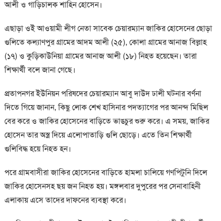
আলী ও গাড়িচালক শাহিন হোসেন।
এছাড়া ওই আওয়ামী লীগ নেতা সাবেক চেয়ারম্যান জাকির হোসেনের ছোড়া
গুলিতে কল্যাণপুর গ্রামের আদম আলী (২৫), কোলা গ্রামের আনাজ বিল্লাহ
(১৭) ও কুড়িকাউনিয়া গ্রামের আনাজ আলী (১৮) নিহত হয়েছেন। তারা
শিক্ষার্থী বলে জানা গেছে।
প্রতাপনগর ইউনিয়ন পরিষদের চেয়ারম্যান আবু দাউদ ঢালী ঘটনার বর্ণনা
দিতে গিয়ে জানান, কিছু লোক শেখ হাসিনার পদত্যাগের পর আনন্দ মিছিল
বের করে ও জাকির হোসেনের বাড়িতে ভাঙচুর শুরু করে। এ সময়, জাকির
হোসেন তার অস্ত্র দিয়ে এলোপাতাড়ি গুলি ছোড়ে। এতে তিন শিক্ষার্থী
গুলিবিদ্ধ হয়ে নিহত হন।
পরে গ্রামবাসীরা জাকির হোসেনের বাড়িতে হামলা চালিয়ে গণপিটুনি দিলে
জাকির হোসেনসহ ছয় জন নিহত হয়। মঙ্গলবার দুপুরের পর সেনাবাহিনী
এলাকায় এসে তাদের দাফনের ব্যবস্থা করে।