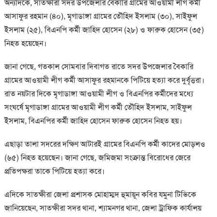
অন্যদিকে, সাতক্ষীরা সদর উপজেলার বৈকারি গ্রামের আওয়ামী লীগ কর্মী
আসাফুর রহমান (৪০), মৃগাডাঙ্গা গ্রামের তৌহিদ ইসলাম (৩০), সাইফুল
ইসলাম (২৫), বিএনপি কর্মী জাহিদ হোসেন (২৮) ও ফারুক হোসেন (৩৫)
নিহত হয়েছেন।
জানা গেছে, গতকাল সোমবার দিবাগত রাতে সদর উপজেলার বৈকারি
গ্রামের আওয়ামী লীগ কর্মী আসাফুর রহমানকে পিটিয়ে হত্যা করে দুর্বৃত্তরা।
রাত নয়টার দিকে মৃগাডাঙ্গা আওয়ামী লীগ ও বিএনপির কর্মীদের মধ্যে
সংঘর্ষে মৃগাডাঙ্গা গ্রামের আওয়ামী লীগ কর্মী তৌহিদ ইসলাম, সাইফুল
ইসলাম, বিএনপির কর্মী জাহিদ হোসেন ফারুক হোসেন নিহত হয়।
এছাড়া তালা সদরের দক্ষিণ আটারই গ্রামের বিএনপি কর্মী কাদের মোড়লও
(৬৫) নিহত হয়েছেন। জানা গেছে, জমিজমা সংক্রান্ত বিরোধের জেরে
প্রতিপক্ষরা তাকে পিটিয়ে হত্যা করে।
এদিকে সাতক্ষীরা জেলা প্রশাসক মোহাম্মদ হুমায়ূন কবির যমুনা টিভিকে
জানিয়েছেন, সাতক্ষীরা সদর থানা, শ্যামনগর থানা, জেলা ট্রাফিক কার্যালয়