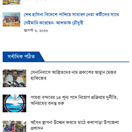
শেখ হাসিনা বিদেশে পালিয়ে সাধারণ নেতা কর্মীদের সাথে
বেইমানি করেছেন- আলতাফ চৌধুরী
আগস্ট ৬, ২০২৬
সর্বাধিক পঠিত
সেনানিবাসে আশ্রিতদের নাম প্রকাশের আহ্বান মেজর
হাফিজের
পায়রা বন্দরের ১৪ শূন্য পদে নিয়োগ প্রক্রিয়ায় দুর্নীতি,
অনিয়মের তদন্ত শুরু
অবৈধ স্থাপনা উচ্ছেদ করতে মাঠে কলাপাড়া উপজেলা
প্রশাসন