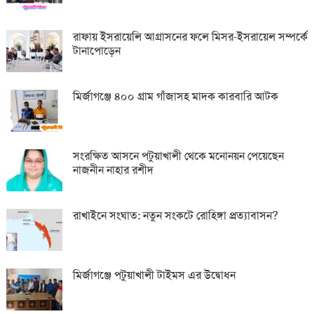
রাফায় ইসরায়েলি আগ্রাসনের ফলে মিসর-ইসরায়েল সম্পর্কে
টানাপোড়েন
মির্জাগঞ্জে ৪০০ গ্রাম গাঁজাসহ মাদক কারবারি আটক
সংরক্ষিত আসনে পটুয়াখালী থেকে মনোনয়ন পেয়েছেন
নাজনীন নাহার রশীদ
রাখাইনে সংঘাত: নতুন সংকটে রোহিঙ্গা প্রত্যাবাসন?
মির্জাগঞ্জে পটুয়াখালী টাইমস এর উদ্বোধন