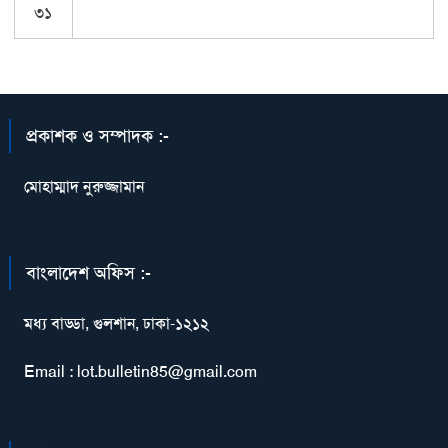
৩১
প্রকাশক ও সম্পাদক :-
মোহাম্মাদ নুরুজ্জামান
বাংলাদেশ অফিস :-
মধ্য বাড্ডা, গুলশান, ঢাকা-১২১২
Email : lot.bulletin85@gmail.com