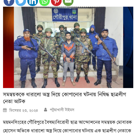
সমন্বয়ককে ধারালো অস্ত্র দিয়ে কোপানোর ঘটনায় নিষিদ্ধ ছাত্রলীগ
নেতা আটক
Author
Posted
পটুয়াখালী টাইমস
ডিসেম্বর ২৩, ২০২৪
on
ময়মনসিংহের গৌরিপুরে বৈষম্যবিরোধী ছাত্র আন্দোলনের সমন্বয়ক মোবারক
হোসেন অভিকে ধারালো অস্ত্র দিয়ে কোপানোর ঘটনায় এক ছাত্রলীগ নেতাকে