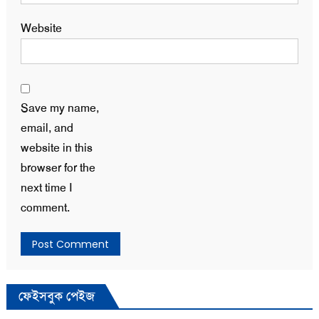
Website
Save my name,
email, and
website in this
browser for the
next time I
comment.
ফেইসবুক পেইজ