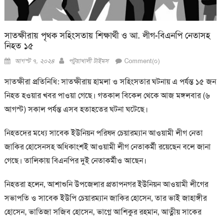
সাতক্ষীরায় পৃথক সহিংসতায় শিক্ষার্থী ও আ. লীগ-বিএনপি নেতাসহ
নিহত ১৫
Posted
Author
আগস্ট ৭, ২০২৪
পটুয়াখালী টাইমস
Comment(০)
on
সাতক্ষীরা প্রতিনিধি:
সাতক্ষীরায় হামলা ও সহিংসতার ঘটনায় এ পর্যন্ত ১৫ জন
নিহত হওয়ার খবর পাওয়া গেছে। গতকাল বিকেল থেকে আজ মঙ্গলবার (৬
আগস্ট) সকাল পর্যন্ত এসব হতাহতের ঘটনা ঘটেছে।
নিহতদের মধ্যে সাবেক ইউনিয়ন পরিষদ চেয়ারম্যান আওয়ামী লীগ নেতা
জাকির হোসেনসহ অধিকাংশই আওয়ামী লীগ নেতাকর্মী রয়েছেন বলে জানা
গেছে। তালিকায় বিএনপির দুই নেতাকর্মীও আছেন।
নিহতরা হলেন, আশাশুনি উপজেলার প্রতাপনগর ইউনিয়ন আওয়ামী লীগের
সভাপতি ও সাবেক ইউপি চেয়ারম্যান জাকির হোসেন, তার ভাই জাহাঙ্গীর
হোসেন, ভাতিজা সজিব হোসেন, ভাগ্নে আশিকুর রহমান, আত্নীয় সাকের