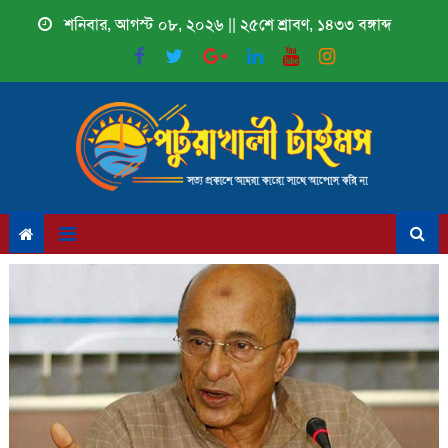
Skip
শনিবার, আগস্ট ০৮, ২০২৬ || ২৫শে শ্রাবণ, ১৪৩৩ বঙ্গাব্দ
to
content