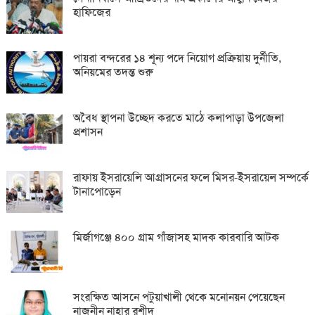
হাফিজের
পায়রা বন্দরের ১৪ শূন্য পদে নিয়োগ প্রক্রিয়ায় দুর্নীতি,
অনিয়মের তদন্ত শুরু
অবৈধ স্থাপনা উচ্ছেদ করতে মাঠে কলাপাড়া উপজেলা
প্রশাসন
রাফায় ইসরায়েলি আগ্রাসনের ফলে মিসর-ইসরায়েল সম্পর্কে
টানাপোড়েন
মির্জাগঞ্জে ৪০০ গ্রাম গাঁজাসহ মাদক কারবারি আটক
সংরক্ষিত আসনে পটুয়াখালী থেকে মনোনয়ন পেয়েছেন
নাজনীন নাহার রশীদ