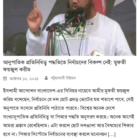
আনুপাতিক প্রতিনিধিত্ব পদ্ধতিতে নির্বাচনের বিকল্প নেই: মুফতী
ফয়জুল করীম
Author
Posted
পটুয়াখালী টাইমস
অক্টোবর ১৬, ২০২৪
on
ইসলামী আন্দোলন বাংলাদেশ-এর সিনিয়র নায়েবে আমীর মুফতী ফয়জুল
করিম বলেছেন, নির্বাচনে যে দল মোট প্রদত্ত ভোটের যত শতাংশ পাবে, সেই
অনুপাতে সংসদে প্রতিনিধি পাঠাতে পারবে। বিশ্বের অনেক দেশে
সংখ্যানুপাতিক প্রতিনিধিত্ব বা পিআর পদ্ধতি অনুসরণ করছে। অনেক আগেই
আমরা প্রস্তাব রেখেছিলাম। এটা করলে ছোট দলগুলো আর বৈষম্যের শিকার
হবে না। পিআর সিস্টেমে নির্বাচনের ব্যবস্থা করলে মনোনয়ন […]