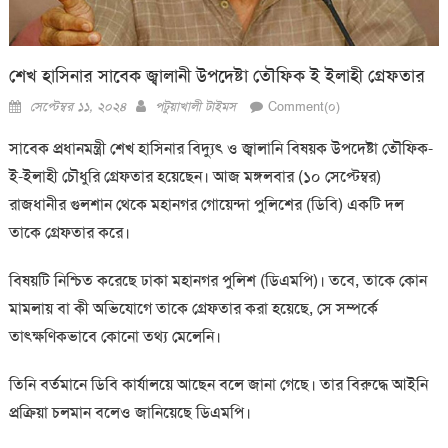
শেখ হাসিনার সাবেক জ্বালানী উপদেষ্টা তৌফিক ই ইলাহী গ্রেফতার
Posted
Author
সেপ্টেম্বর ১১, ২০২৪
পটুয়াখালী টাইমস
Comment(০)
on
সাবেক প্রধানমন্ত্রী শেখ হাসিনার বিদ্যুৎ ও জ্বালানি বিষয়ক উপদেষ্টা তৌফিক-
ই-ইলাহী চৌধুরি গ্রেফতার হয়েছেন। আজ মঙ্গলবার (১০ সেপ্টেম্বর)
রাজধানীর গুলশান থেকে মহানগর গোয়েন্দা পুলিশের (ডিবি) একটি দল
তাকে গ্রেফতার করে।
বিষয়টি নিশ্চিত করেছে ঢাকা মহানগর পুলিশ (ডিএমপি)। তবে, তাকে কোন
মামলায় বা কী অভিযোগে তাকে গ্রেফতার করা হয়েছে, সে সম্পর্কে
তাৎক্ষণিকভাবে কোনো তথ্য মেলেনি।
তিনি বর্তমানে ডিবি কার্যালয়ে আছেন বলে জানা গেছে। তার বিরুদ্ধে আইনি
প্রক্রিয়া চলমান বলেও জানিয়েছে ডিএমপি।