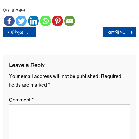
শেয়ার করুন
Post
মণিপুরে কারফিউ জারি, ৫ দিনের জন্য ইন্টারনেট বন্ধ
আগামী সপ্তাহে বাংলাদেশ সফরে আসছেন ডোনাল্ড লু
navigation
Leave a Reply
Your email address will not be published.
Required
fields are marked
*
Comment
*