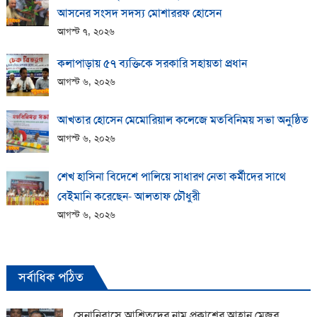
আসনের সংসদ সদস্য মোশাররফ হোসেন
আগস্ট ৭, ২০২৬
কলাপাড়ায় ​৫৭ ব্যক্তিকে সরকারি সহায়তা প্রধান
আগস্ট ৬, ২০২৬
আখতার হোসেন মেমোরিয়াল কলেজে মতবিনিময় সভা অনুষ্ঠিত
আগস্ট ৬, ২০২৬
শেখ হাসিনা বিদেশে পালিয়ে সাধারণ নেতা কর্মীদের সাথে
বেইমানি করেছেন- আলতাফ চৌধুরী
আগস্ট ৬, ২০২৬
সর্বাধিক পঠিত
সেনানিবাসে আশ্রিতদের নাম প্রকাশের আহ্বান মেজর