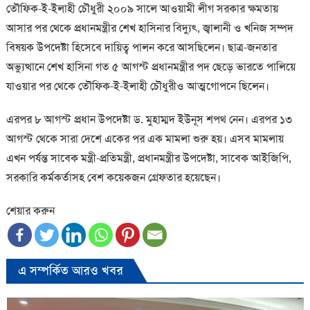
তৌফিক-ই-ইলাহী চৌধুরী ২০০৯ সালে আওয়ামী লীগ সরকার ক্ষমতায়
আসার পর থেকে প্রধানমন্ত্রীর শেখ হাসিনার বিদ্যুৎ, জ্বালানী ও খনিজ সম্পদ
বিষয়ক উপদেষ্টা হিসেবে দায়িত্ব পালন করে আসছিলেন। ছাত্র-জনতার
অভ্যুত্থানে শেখ হাসিনা গত ৫ আগস্ট প্রধানমন্ত্রীর পদ ছেড়ে ভারতে পালিয়ে
যাওয়ার পর থেকে তৌফিক-ই-ইলাহী চৌধুরীও আত্মগোপনে ছিলেন।
এরপর ৮ আগস্ট প্রধান উপদেষ্টা ড. মুহাম্মদ ইউনূস শপথ নেন। এরপর ১৩
আগস্ট থেকে সারা দেশে একের পর এক মামলা শুরু হয়। এসব মামলায়
এখন পর্যন্ত সাবেক মন্ত্রী-প্রতিমন্ত্রী, প্রধানমন্ত্রীর উপদেষ্টা, সাবেক আইজিপি,
সরকারি কর্মকর্তাসহ বেশ কয়েকজন গ্রেফতার হয়েছেন।
শেয়ার করুন
এ সম্পর্কিত আরও খবর