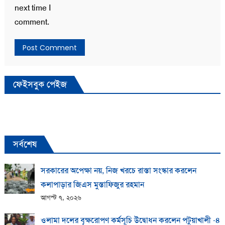
next time I
comment.
ফেইসবুক পেইজ
সর্বশেষ
সরকারের অপেক্ষা নয়, নিজ খরচে রাস্তা সংস্কার করলেন
কলাপাড়ার জিএস মুস্তাফিজুর রহমান
আগস্ট ৭, ২০২৬
ওলামা দলের বৃক্ষরোপণ কর্মসূচি উদ্বোধন করলেন পটুয়াখালী -৪