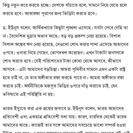
কিছু নতুন করে করতে হচ্ছে। দেশকে বাঁচাতে হলে, সামনে নিয়ে যেতে হলে
করতে হবে। আকাঙ্ক্ষা পূরণের জন্য ভিত্তিটা করতে হবে।
ড. ইউনূস বলেন, আর্থিকখাতে কিছুটা শৃঙ্খলা এসেছে। সবটা পেরে গেছি তা
না। বৈদেশিক মুদ্রার অভাব আছে। বড় বড় প্রকল্প নেয়া হয়েছে। বিশাল
বিশাল অঙ্কের ঋণ নেয়া হয়েছে, সেগুলো শোধ করার পালা এসেছে আমাদের
ওপরে। ওনারা নিয়ে গেছেন, ভোগদখল করেছেন। এখন টাকাটা জনগণকে
শোধ করতে হবে। সেই পরিশোধের টাকা কোথা থেকে আসবে, কীভাবে
আসবে—এটা আমাদের বড়চিন্তা। আমরা পৃথিবীর সামনে এমন একটা রাষ্ট্র
হতে চাই না, যে তার অঙ্গীকার রক্ষা করতে পারে না। আমরা অঙ্গীকার রক্ষা
করতে চাই। অর্থনীতিকে মজবুত ভিত্তির ওপরে দাঁড় করাতে চাই, যেন
ভবিষ্যতে এই পরিস্থিতি না হয়।
ভারত ইস্যুতে করা এক প্রশ্নের জবাবে ড. ইউনূস বলেন, ভারত আমাদের
প্রতিবেশী এবং একমাত্র প্রতিবেশী বলা যায়। কারণ, চারদিক থেকেই ভারত
আমাদের আছে। কাজেই তার সঙ্গে আমাদের সবচেয়ে ভালো সম্পর্ক হওয়া