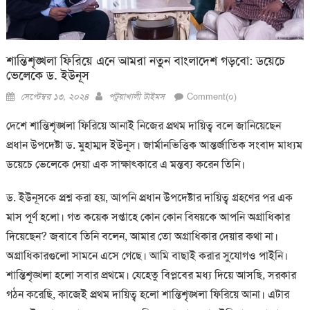
শান্তিশৃঙ্খলা ফিরিয়ে এনে আমরা নতুন বাংলাদেশ গড়বো: ডয়েচে
ভেলেকে ড. ইউনূস
Posted
Author
সেপ্টেম্বর ১৩, ২০২৪
পটুয়াখালী টাইমস
Comment(০)
on
দেশে শান্তিশৃঙ্খলা ফিরিয়ে আনাই নিজের প্রথম দায়িত্ব বলে জানিয়েছেন
প্রধান উপদেষ্টা ড. মুহাম্মদ ইউনূস। জার্মানভিত্তিক আন্তর্জাতিক সংবাদ মাধ্যম
ডয়েচে ভেলেকে দেয়া এক সাক্ষাৎকারে এ মন্তব্য করেন তিনি।
ড. ইউনূসকে প্রশ্ন করা হয়, আপনি প্রধান উপদেষ্টার দায়িত্ব গ্রহণের পর এক
মাস পূর্ণ হলো। গত কয়েক সপ্তাহে কোন কোন বিষয়কে আপনি অগ্রাধিকার
দিয়েছেন? জবাবে তিনি বলেন, আমার তো অগ্রাধিকার দেয়ার কথা না।
অগ্রাধিকারগুলো সামনে এসে গেছে। আমি বাছাই করার সুযোগও পাইনি।
শান্তিশৃঙ্খলা হলো সবার প্রথমে। যেহেতু বিপ্লবের মধ্য দিয়ে আসছি, সরকার
গঠন করেছি, কাজেই প্রথম দায়িত্ব হলো শান্তিশৃঙ্খলা ফিরিয়ে আনা। এটার