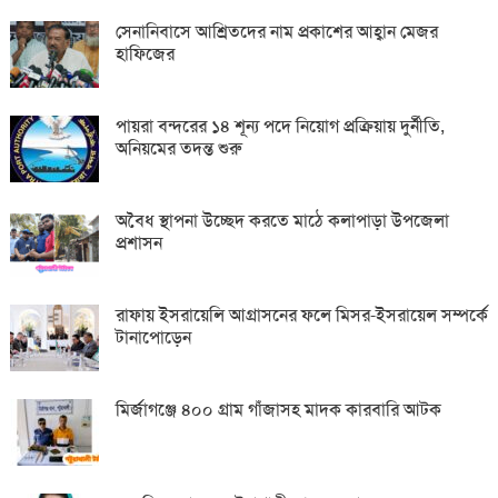
সেনানিবাসে আশ্রিতদের নাম প্রকাশের আহ্বান মেজর
হাফিজের
পায়রা বন্দরের ১৪ শূন্য পদে নিয়োগ প্রক্রিয়ায় দুর্নীতি,
অনিয়মের তদন্ত শুরু
অবৈধ স্থাপনা উচ্ছেদ করতে মাঠে কলাপাড়া উপজেলা
প্রশাসন
রাফায় ইসরায়েলি আগ্রাসনের ফলে মিসর-ইসরায়েল সম্পর্কে
টানাপোড়েন
মির্জাগঞ্জে ৪০০ গ্রাম গাঁজাসহ মাদক কারবারি আটক