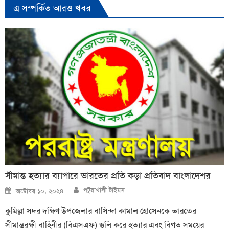
এ সম্পর্কিত আরও খবর
সীমান্ত হত্যার ব্যাপারে ভারতের প্রতি কড়া প্রতিবাদ বাংলাদেশর
Author
Posted
পটুয়াখালী টাইমস
অক্টোবর ১০, ২০২৪
on
কুমিল্লা সদর দক্ষিণ উপজেলার বাসিন্দা কামাল হোসেনকে ভারতের
সীমান্তরক্ষী বাহিনীর (বিএসএফ) গুলি করে হত্যার এবং বিগত সময়ের