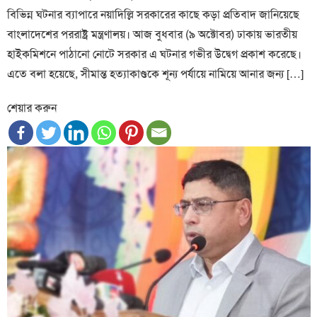
বিভিন্ন ঘটনার ব্যাপারে নয়াদিল্লি সরকারের কাছে কড়া প্রতিবাদ জানিয়েছে
বাংলাদেশের পররাষ্ট্র মন্ত্রণালয়। আজ বুধবার (৯ অক্টোবর) ঢাকায় ভারতীয়
হাইকমিশনে পাঠানো নোটে সরকার এ ঘটনার গভীর উদ্বেগ প্রকাশ করেছে।
এতে বলা হয়েছে, সীমান্ত হত্যাকাণ্ডকে শূন্য পর্যায়ে নামিয়ে আনার জন্য […]
শেয়ার করুন