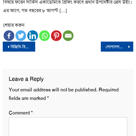
বিষয়ে ফরেন সার্ভিস একাডেমিতে ব্রিফিং করবে প্রধান উপদেষ্টার প্রেস উইং।
এর আগে, গত বছরের ৮ আগস্ট […]
শেয়ার করুন
Post
বিজিবি-বিএসএফ বৈঠক,সীমান্ত হত্যার কড়া প্রতিবাদ
গোপালগঞ্জে আ.লীগের হামলায় স্বেচ্ছাসেবক দলের কেন্দ্রীয় নেতা নিহত
navigation
Leave a Reply
Your email address will not be published.
Required
fields are marked
*
Comment
*