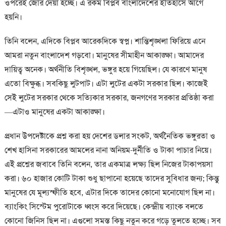
ওপরেই জোর দেয়া হচ্ছে। এ রকম বিপ্লব বাংলাদেশের ইতিহাসে আগে
হয়নি।
তিনি বলেন, এদিকে বিপ্লব আরেকদিকে স্বপ্ন। শান্তিশৃঙ্খলা ফিরিয়ে এনে
আমরা নতুন বাংলাদেশ গড়বো। মানুষের সীমাহীন আকাঙ্ক্ষা। আমাদের
দায়িত্ব অনেক। অর্থনীতি বিশৃঙ্খল, ভঙ্গুর হয়ে গিয়েছিল। যে কারণে মানুষ
এতো বিক্ষুব্ধ। সবকিছু লুটপাট। এটা লুটের একটা সরকার ছিল। কাজেই
সেই লুটের সরকার থেকে সত্যিকার সরকার, জনগণের সরকার প্রতিষ্ঠা করা
—এটাও মানুষের একটা আকাঙ্ক্ষা।
প্রধান উপদেষ্টাকে প্রশ্ন করা হয় দেশের ডলার সংকট, অর্থনৈতিক ভঙ্গুরতা ও
শেখ হাসিনা সরকারের আমলের নানা অনিয়ম-দুর্নীতি ও টাকা পাচার নিয়ে।
এই প্রশ্নের জবাবে তিনি বলেন, তার একমাত্র লক্ষ্য ছিল নিজের টাকাপয়সা
করা। ৬০ হাজার কোটি টাকা শুধু ছাপানো হয়েছে তাদের সুবিধার জন্য; কিন্তু
মানুষের যে মূল্যস্ফীতি হবে, এটার দিকে তাদের কোনো মনোযোগ ছিল না।
ব্যাংকিং সিস্টেম পুরোটাকে ধ্বংস করে দিয়েছে। কেন্দ্রীয় ব্যাংক বলতে
কোনো জিনিস ছিল না। এগুলো সমস্ত কিছু নতুন করে গড়ে তুলতে হচ্ছে। সব