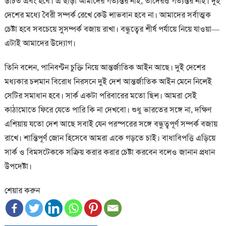
উচিত এবং হবে। এ ছাড়া আমাদের গত্যন্তর নাই, তাদেরও গত্যন্তর নাই। দুই
দেশের মধ্যে বৈরী সম্পর্ক রেখে কেউ লাভবান হবে না। আমাদের সর্বাত্মক
চেষ্টা হবে সবচেয়ে সুসম্পর্ক বজায় রাখা। বন্ধুত্বের শীর্ষ পর্যায়ে নিয়ে যাওয়া—
এটাই আমাদের উদ্যোগ।
তিনি বলেন, পানিবণ্টন চুক্তি নিয়ে আন্তর্জাতিক আইন আছে। দুই দেশের
মধ্যকার চলমান বিরোধ নিরসনে দুই দেশ আন্তর্জাতিক আইন মেনে নিলেই
সেটির সমাধান হবে। সার্ক একটা পরিবারের মতো ছিল। আমরা সেই
কাঠামোতে ফিরে যেতে পারি কি না দেখবো। শুধু ভারতের সঙ্গে না, দক্ষিণ
এশিয়ায় যতো দেশ আছে সবাই যেন পরস্পরের সঙ্গে বন্ধুত্বপূর্ণ সম্পর্ক বজায়
রাখে। শান্তিপূর্ণ জোন হিসেবে আমরা একে গড়তে চাই। বাধাবিপত্তি এড়িয়ে
সার্ক ও বিমসটেককে সক্রিয় করার করার চেষ্টা করবেন বলেও জানান প্রধান
উপদেষ্টা।
শেয়ার করুন