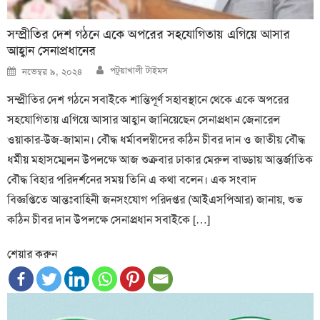
সম্প্রীতির দেশ গঠনে একে অপরের সহযোগিতায় এগিয়ে আসার
আহ্বান সেনাপ্রধানের
Author
Posted
পটুয়াখালী টাইমস
নভেম্বর ৯, ২০২৪
on
সম্প্রীতির দেশ গঠনে সবাইকে শান্তিপূর্ণ সহাবস্থানে থেকে একে অপরের
সহযোগিতায় এগিয়ে আসার আহ্বান জানিয়েছেন সেনাপ্রধান জেনারেল
ওয়াকার-উজ-জামান। বৌদ্ধ ধর্মাবলম্বীদের কঠিন চীবর দান ও জাতীয় বৌদ্ধ
ধর্মীয় মহাসম্মেলন উপলক্ষে আজ শুক্রবার ঢাকার মেরুল বাড্ডায় আন্তর্জাতিক
বৌদ্ধ বিহার পরিদর্শনের সময় তিনি এ কথা বলেন। এক সংবাদ
বিজ্ঞপ্তিতে আন্তঃবাহিনী জনসংযোগ পরিদপ্তর (আইএসপিআর) জানায়, শুভ
কঠিন চীবর দান উপলক্ষে সেনাপ্রধান সবাইকে […]
শেয়ার করুন