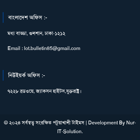
বাংলাদেশ অফিস :-
মধ্য বাড্ডা, গুলশান, ঢাকা-১২১২
Email : lot.bulletin85@gmail.com
নিউইয়র্ক অফিস :-
৭২২৮ ব্রডওয়ে, জ্যাকসন হাইটস,যুক্তরাষ্ট্র।
© ২০২৪ সর্বস্বত্ব সংরক্ষিত পটুয়াখালী টাইমস
|
Development By
Nur-
IT-Solution
.