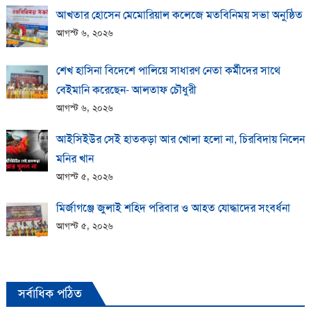
আখতার হোসেন মেমোরিয়াল কলেজে মতবিনিময় সভা অনুষ্ঠিত
আগস্ট ৬, ২০২৬
শেখ হাসিনা বিদেশে পালিয়ে সাধারণ নেতা কর্মীদের সাথে
বেইমানি করেছেন- আলতাফ চৌধুরী
আগস্ট ৬, ২০২৬
আইসিইউর সেই হাতকড়া আর খোলা হলো না, চিরবিদায় নিলেন
মনির খান
আগস্ট ৫, ২০২৬
মির্জাগঞ্জে জুলাই শহিদ পরিবার ও আহত যোদ্ধাদের সংবর্ধনা
আগস্ট ৫, ২০২৬
সর্বাধিক পঠিত