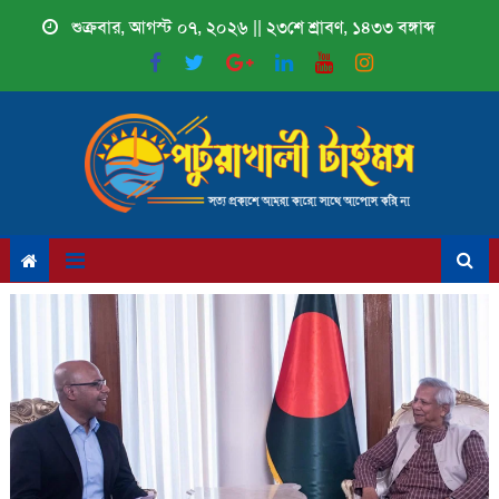
Skip
শুক্রবার, আগস্ট ০৭, ২০২৬ || ২৩শে শ্রাবণ, ১৪৩৩ বঙ্গাব্দ
to
content