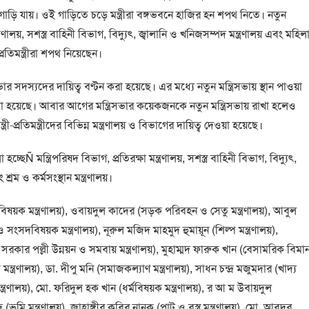
 গাড়ি যায়। ওই গাড়িতে চড়ে মন্ত্রীরা বঙ্গভবনে হাজির হন শপথ নিতে। নতুন
ন্ত্রণালয়, সশস্ত্র বাহিনী বিভাগ, বিদ্যুৎ, জ্বালানি ও খনিজসম্পদ মন্ত্রণালয় এবং মহিল
প্রতিমন্ত্রীরা শপথ নিয়েছেন।
র সদস্যদের দায়িত্ব বণ্টন করা হয়েছে। এর মধ্যে নতুন মন্ত্রিসভায় স্থান পাওয়া
াখা হয়েছে। আবার আগের মন্ত্রিসভার কয়েকজনকে নতুন মন্ত্রিসভায় রাখা হলেও
রী-প্রতিমন্ত্রীদের বিভিন্ন মন্ত্রণালয় ও বিভাগের দায়িত্ব দেওয়া হয়েছে।
হচ্ছেÑ মন্ত্রিপরিষদ বিভাগ, প্রতিরক্ষা মন্ত্রণালয়, সশস্ত্র বাহিনী বিভাগ, বিদ্যুৎ,
শ্রম ও কর্মসংস্থান মন্ত্রণালয়।
ুদ্ধবিষয়ক মন্ত্রণালয়), ওবায়দুল কাদের (সড়ক পরিবহন ও সেতু মন্ত্রণালয়), আবুল
ংসদবিষয়ক মন্ত্রণালয়), নূরুল মজিদ মাহমুদ হুমায়ূন (শিল্প মন্ত্রণালয়),
ানীয় সরকার পল্লী উন্নয়ন ও সমবায় মন্ত্রণালয়), মুহাম্মদ ফারুক খান (বেসামরিক বিমা
 মন্ত্রণালয়), ডা. দীপু মনি (সমাজকল্যাণ মন্ত্রণালয়), সাধন চন্দ্র মজুমদার (খাদ্য
ত্রণালয়), মো. ফরিদুল হক খান (ধর্মবিষয়ক মন্ত্রণালয়), র আ ম উবায়দুল
দ (ভূমি মন্ত্রণালয়), জাহাঙ্গীর কবির নানক (পাট ও বস্ত্র মন্ত্রণালয়), মো. আবদুর