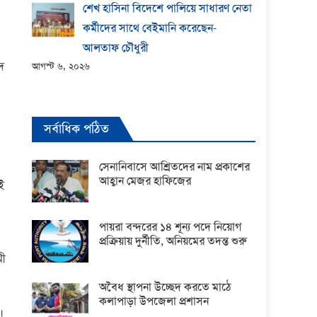
শেখ হাসিনা বিদেশে পালিয়ে সাধারণ নেতা
কর্মীদের সাথে বেইমানি করেছেন-
আলতাফ চৌধুরী
ষদ
আগস্ট ৬, ২০২৬
সর্বাধিক পঠিত
সেনানিবাসে আশ্রিতদের নাম প্রকাশের
আহ্বান মেজর হাফিজের
ই
পায়রা বন্দরের ১৪ শূন্য পদে নিয়োগ
প্রক্রিয়ায় দুর্নীতি, অনিয়মের তদন্ত শুরু
মী
অবৈধ স্থাপনা উচ্ছেদ করতে মাঠে
কলাপাড়া উপজেলা প্রশাসন
।