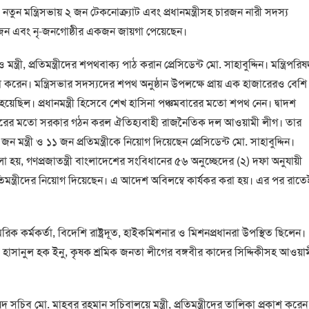
হয়। নতুন মন্ত্রিসভায় ২ জন টেকনোক্র্যাট এবং প্রধানমন্ত্রীসহ চারজন নারী সদস্য
র ৩ জন এবং নৃ-জনগোষ্ঠীর একজন জায়গা পেয়েছেন।
্ত্রী, প্রতিমন্ত্রীদের শপথবাক্য পাঠ করান প্রেসিডেন্ট মো. সাহাবুদ্দিন। মন্ত্রিপরি
া করেন। মন্ত্রিসভার সদস্যদের শপথ অনুষ্ঠান উপলক্ষে প্রায় এক হাজারেরও বেশি
 হয়েছিল। প্রধানমন্ত্রী হিসেবে শেখ হাসিনা পঞ্চমবারের মতো শপথ নেন। দ্বাদশ
চতুর্থবারের মতো সরকার গঠন করল ঐতিহ্যবাহী রাজনৈতিক দল আওয়ামী লীগ। তার
জন মন্ত্রী ও ১১ জন প্রতিমন্ত্রীকে নিয়োগ দিয়েছেন প্রেসিডেন্ট মো. সাহাবুদ্দিন।
বলা হয়, গণপ্রজাতন্ত্রী বাংলাদেশের সংবিধানের ৫৬ অনুচ্ছেদের (২) দফা অনুযায়ী
 প্রতিমন্ত্রীদের নিয়োগ দিয়েছেন। এ আদেশ অবিলম্বে কার্যকর করা হয়। এর পর রাতে
িক কর্মকর্তা, বিদেশি রাষ্ট্রদূত, হাইকমিশনার ও মিশনপ্রধানরা উপস্থিত ছিলেন।
হাসানুল হক ইনু, কৃষক শ্রমিক জনতা লীগের বঙ্গবীর কাদের সিদ্দিকীসহ আওয়া
চিব মো. মাহবুর রহমান সচিবালয়ে মন্ত্রী, প্রতিমন্ত্রীদের তালিকা প্রকাশ করেন