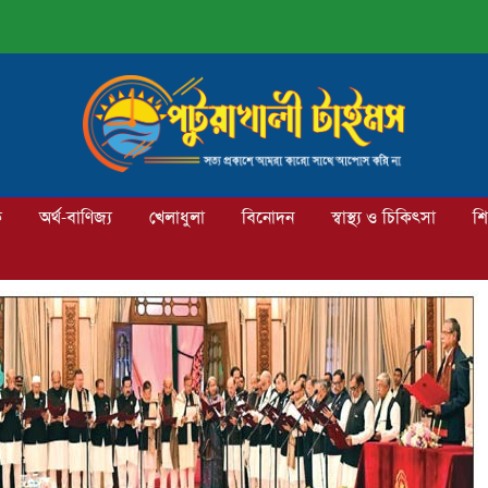
ক
অর্থ-বাণিজ্য
খেলাধুলা
বিনোদন
স্বাস্থ্য ও চিকিৎসা
শি