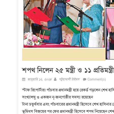
শপথ নিলেন ২৫ মন্ত্রী ও ১১ প্রতিমন্ত্রী
Posted
Author
জানুয়ারি ১২, ২০২৪
পটুয়াখালী টাইমস
Comment(০)
on
স্টাফ রিপোর্টারঃ পাঁচবার প্রধানমন্ত্রী হয়ে রেকর্ড গড়লেন শেখ হাস
সংখ্যালঘু ও একজন নৃ-জনগোষ্ঠীর সদস্য রয়েছেন
টানা চতুর্থবার এবং পাঁচবারের প্রধানমন্ত্রী হিসেবে শেখ হাসিন
ভূমিধস বিজয়ের পর ফের প্রধানমন্ত্রী হিসেবে শপথ নিয়েছেন শেখ