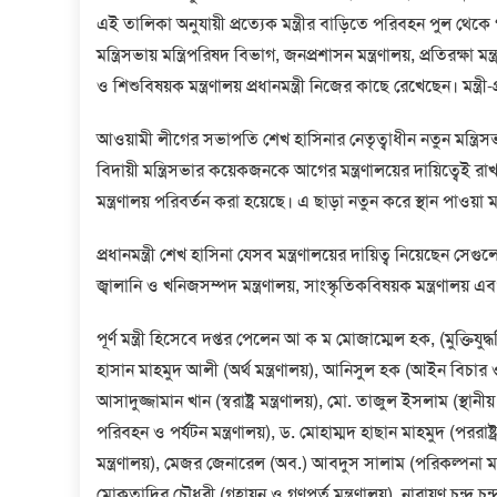
এই তালিকা অনুযায়ী প্রত্যেক মন্ত্রীর বাড়িতে পরিবহন পুল থেকে
মন্ত্রিসভায় মন্ত্রিপরিষদ বিভাগ, জনপ্রশাসন মন্ত্রণালয়, প্রতিরক্ষা ম
ও শিশুবিষয়ক মন্ত্রণালয় প্রধানমন্ত্রী নিজের কাছে রেখেছেন। মন্ত্রী-
আওয়ামী লীগের সভাপতি শেখ হাসিনার নেতৃত্বাধীন নতুন মন্ত্রিসভা
বিদায়ী মন্ত্রিসভার কয়েকজনকে আগের মন্ত্রণালয়ের দায়িত্বেই র
মন্ত্রণালয় পরিবর্তন করা হয়েছে। এ ছাড়া নতুন করে স্থান পাওয়া মন্ত্
প্রধানমন্ত্রী শেখ হাসিনা যেসব মন্ত্রণালয়ের দায়িত্ব নিয়েছেন সেগুলো 
জ্বালানি ও খনিজসম্পদ মন্ত্রণালয়, সাংস্কৃতিকবিষয়ক মন্ত্রণালয় এবং 
পূর্ণ মন্ত্রী হিসেবে দপ্তর পেলেন আ ক ম মোজাম্মেল হক, (মুক্তিয
হাসান মাহমুদ আলী (অর্থ মন্ত্রণালয়), আনিসুল হক (আইন বিচার ও স
আসাদুজ্জামান খান (স্বরাষ্ট্র মন্ত্রণালয়), মো. তাজুল ইসলাম (স্থ
পরিবহন ও পর্যটন মন্ত্রণালয়), ড. মোহাম্মদ হাছান মাহমুদ (পররাষ্ট্র
মন্ত্রণালয়), মেজর জেনারেল (অব.) আবদুস সালাম (পরিকল্পনা মন্
মোকতাদির চৌধুরী (গৃহায়ন ও গণপূর্ত মন্ত্রণালয়), নারায়ণ চন্দ্র চন্