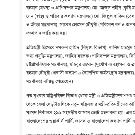
রহমান (মৎস্য ও প্রাণিসম্পদ মন্ত্রণালয়) মো. আব্দুস শহীদ (কৃষি মন্
সেন (স্বাস্থ্য ও পরিবার কল্যাণ মন্ত্রণালয়) মো. জিল্লুল হাকিম (
ও ক্রীড়া মন্ত্রণালয়), সাবের হোসেন চৌধুরী (পরিবেশ বন ও জলবায়ু প
প্রজ্ঞাপান জারি করা হয়।
প্রতিমন্ত্রী হিসেবে নসরুল হামিদ (বিদ্যুৎ বিভাগ), খালিদ মা
তথ্য প্রযুক্তি মন্ত্রণালয়), জাহিদ ফারুক (পানিসম্পদ মন্ত্রণালয়), স
চট্টগ্রামবিষয়ক মন্ত্রণালয়), মহিবুর রহমান (দুর্যোগ ব্যবস্থাপনা ও
রহমান চৌধুরী (প্রবাসী কল্যাণ ও বৈদেশিক কর্মসংস্থান মন্ত্রণালয়
মন্ত্রণালয়) দায়িত্ব পেয়েছেন।
গত বুধবার মন্ত্রিপরিষদ বিভাগ থেকে মন্ত্রী ও প্রতিমন্ত্রীদের 
থেকে বেলা দেড়টার দিকে নতুন মন্ত্রিসভার মন্ত্রী-প্রতিমন্ত্রীদে
সংসদ নির্বাচনে ২৯৯ সংসদীয় আসনে ভোট গ্রহণ করা হয়। এর ম
বাংলাদেশের ওয়ার্কার্স পার্টি, জাসদ ও বাংলাদেশ কল্যাণ পার্টি এ