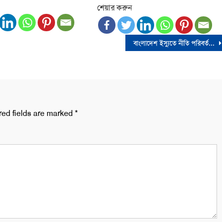
শেয়ার করুন
বাংলাদেশ ইস্যুতে নীতি পরিবর্তনের অভিযোগ প্রত্যাখ্যান হোয়াইট হাউসের
red fields are marked
*