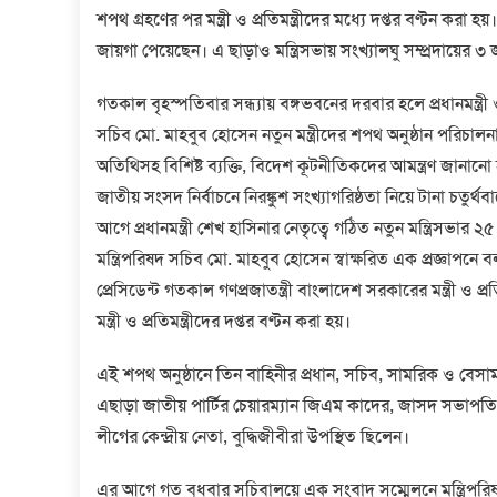
শপথ গ্রহণের পর মন্ত্রী ও প্রতিমন্ত্রীদের মধ্যে দপ্তর বণ্টন করা 
জায়গা পেয়েছেন। এ ছাড়াও মন্ত্রিসভায় সংখ্যালঘু সম্প্রদায়ে
গতকাল বৃহস্পতিবার সন্ধ্যায় বঙ্গভবনের দরবার হলে প্রধানমন্ত্রী ও মন
সচিব মো. মাহবুব হোসেন নতুন মন্ত্রীদের শপথ অনুষ্ঠান পরিচালন
অতিথিসহ বিশিষ্ট ব্যক্তি, বিদেশ কূটনীতিকদের আমন্ত্রণ জানানো
জাতীয় সংসদ নির্বাচনে নিরঙ্কুশ সংখ্যাগরিষ্ঠতা নিয়ে টানা 
আগে প্রধানমন্ত্রী শেখ হাসিনার নেতৃত্বে গঠিত নতুন মন্ত্রিসভার ২৫ 
মন্ত্রিপরিষদ সচিব মো. মাহবুব হোসেন স্বাক্ষরিত এক প্রজ্ঞাপনে 
প্রেসিডেন্ট গতকাল গণপ্রজাতন্ত্রী বাংলাদেশ সরকারের মন্ত্রী ও
মন্ত্রী ও প্রতিমন্ত্রীদের দপ্তর বণ্টন করা হয়।
এই শপথ অনুষ্ঠানে তিন বাহিনীর প্রধান, সচিব, সামরিক ও বেসামর
এছাড়া জাতীয় পার্টির চেয়ারম্যান জিএম কাদের, জাসদ সভাপতি 
লীগের কেন্দ্রীয় নেতা, বুদ্ধিজীবীরা উপস্থিত ছিলেন।
এর আগে গত বুধবার সচিবালয়ে এক সংবাদ সম্মেলনে মন্ত্রিপরিষদ স