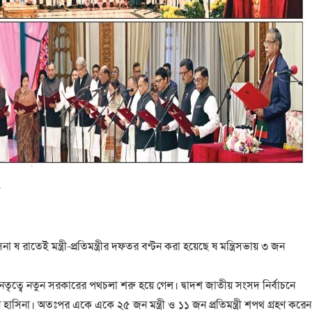
িনা ষ রাতেই মন্ত্রী-প্রতিমন্ত্রীর দফতর বণ্টন করা হয়েছে ষ মন্ত্রিসভায় ৩ জন
ার নেতৃত্বে নতুন সরকারের পথচলা শরু হয়ে গেল। দ্বাদশ জাতীয় সংসদ নির্বাচনে
 হাসিনা। অতঃপর একে একে ২৫ জন মন্ত্রী ও ১১ জন প্রতিমন্ত্রী শপথ গ্রহণ করেন