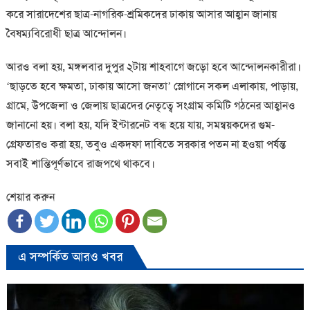
করে সারাদেশের ছাত্র-নাগরিক-শ্রমিকদের ঢাকায় আসার আহ্বান জানায়
বৈষম্যবিরোধী ছাত্র আন্দোলন।
আরও বলা হয়, মঙ্গলবার দুপুর ২টায় শাহবাগে জড়ো হবে আন্দোলনকারীরা।
‘ছাড়তে হবে ক্ষমতা, ঢাকায় আসো জনতা’ স্লোগানে সকল এলাকায়, পাড়ায়,
গ্রামে, উপজেলা ও জেলায় ছাত্রদের নেতৃত্বে সংগ্রাম কমিটি গঠনের আহ্বানও
জানানো হয়। বলা হয়, যদি ইন্টারনেট বন্ধ হয়ে যায়, সমন্বয়কদের গুম-
গ্রেফতারও করা হয়, তবুও একদফা দাবিতে সরকার পতন না হওয়া পর্যন্ত
সবাই শান্তিপূর্ণভাবে রাজপথে থাকবে।
শেয়ার করুন
এ সম্পর্কিত আরও খবর