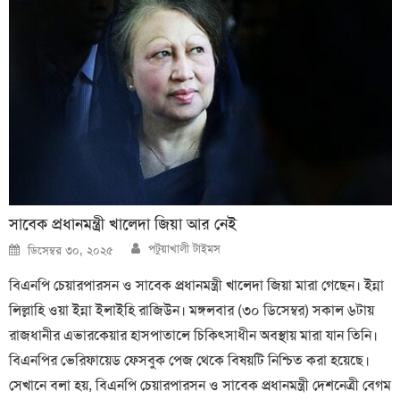
সাবেক প্রধানমন্ত্রী খালেদা জিয়া আর নেই
Author
Posted
পটুয়াখালী টাইমস
ডিসেম্বর ৩০, ২০২৫
on
বিএনপি চেয়ারপারসন ও সাবেক প্রধানমন্ত্রী খালেদা জিয়া মারা গেছেন। ইন্না
লিল্লাহি ওয়া ইন্না ইলাইহি রাজিউন। মঙ্গলবার (৩০ ডিসেম্বর) সকাল ৬টায়
রাজধানীর এভারকেয়ার হাসপাতালে চিকিৎসাধীন অবস্থায় মারা যান তিনি।
বিএনপির ভেরিফায়েড ফেসবুক পেজ থেকে বিষয়টি নিশ্চিত করা হয়েছে।
সেখানে বলা হয়, বিএনপি চেয়ারপারসন ও সাবেক প্রধানমন্ত্রী দেশনেত্রী বেগম