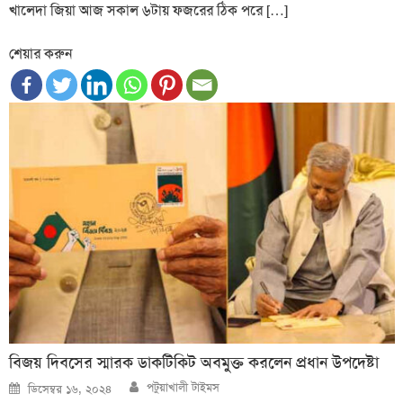
খালেদা জিয়া আজ সকাল ৬টায় ফজরের ঠিক পরে […]
শেয়ার করুন
বিজয় দিবসের স্মারক ডাকটিকিট অবমুক্ত করলেন প্রধান উপদেষ্টা
Author
Posted
পটুয়াখালী টাইমস
ডিসেম্বর ১৬, ২০২৪
on