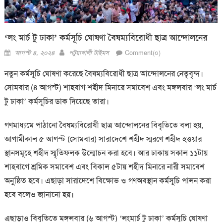
‘লং মার্চ টু ঢাকা’ কর্মসূচি ঘোষণা বৈষম্যবিরোধী ছাত্র আন্দোলনের
Posted
Author
আগস্ট ৪, ২০২৪
পটুয়াখালী টাইমস
Comment(০)
on
নতুন কর্মসূচি ঘোষণা করেছে বৈষম্যবিরোধী ছাত্র আন্দোলনের নেতৃবৃন্দ।
সোমবার (৪ আগস্ট) শাহবাগ-শহীদ মিনারে সমাবেশ এবং মঙ্গলবার ‘লং মার্চ
টু ঢাকা’ কর্মসূচির ডাক দিয়েছে তারা।
গণমাধ্যমে পাঠানো বৈষম্যবিরোধী ছাত্র আন্দোলনের বিবৃতিতে বলা হয়,
আগামীকাল ৫ আগস্ট (সোমবার) ‌‌‌‌সারাদেশে শহীদ স্মরণে শহীদ হওয়ার
স্থানসমূহে শহীদ স্মৃতিফলক উন্মোচন করা হবে। আর ঢাকায় সকাল ১১টায়
শাহবাগে শ্রমিক সমাবেশ এবং বিকাল ৫টায় শহীদ মিনারে নারী সমাবেশ
অনুষ্ঠিত হবে। এছাড়া সারাদেশে বিক্ষোভ ও গণঅবস্থান কর্মসূচি পালন করা
হবে বলেও জানানো হয়।
এছাড়াও বিবৃতিতে মঙ্গলবার (৬ আগস্ট) ‘লংমার্চ টু ঢাকা’ কর্মসূচি ঘোষণা