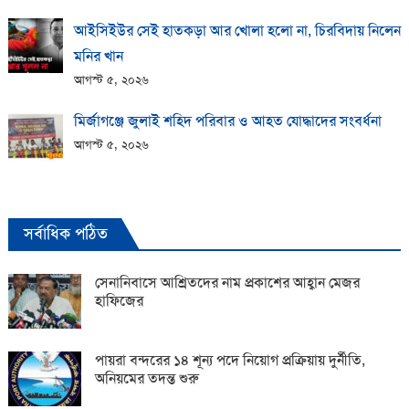
আইসিইউর সেই হাতকড়া আর খোলা হলো না, চিরবিদায় নিলেন
মনির খান
আগস্ট ৫, ২০২৬
মির্জাগঞ্জে জুলাই শহিদ পরিবার ও আহত যোদ্ধাদের সংবর্ধনা
আগস্ট ৫, ২০২৬
সর্বাধিক পঠিত
সেনানিবাসে আশ্রিতদের নাম প্রকাশের আহ্বান মেজর
হাফিজের
পায়রা বন্দরের ১৪ শূন্য পদে নিয়োগ প্রক্রিয়ায় দুর্নীতি,
অনিয়মের তদন্ত শুরু