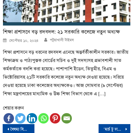
শিক্ষা প্রশাসনে বড় রদবদল: ২১ সরকারি কলেজে নতুন অধ্যক্ষ
Author
Posted
পটুয়াখালী টাইমস
সেপ্টেম্বর ১০, ২০২৪
on
শিক্ষা প্রশাসনে বড় ধরনের রদবদল এনেছে অন্তর্বর্তীকালীন সরকার। জাতীয়
শিক্ষাক্রম ও পাঠ্যপুস্তক বোর্ডের সচিব ও দুই সদস্যসহ প্রভাবশালী সাত
কর্মকর্তাকে বদলি করা হয়েছে। পাশাপাশি ইডেন, তিতুমীর, বিএম ও
ভিক্টোরিয়াসহ ২১টি সরকারি কলেজে নতুন অধ্যক্ষ দেওয়া হয়েছে। সরিয়ে
দেওয়া হয়েছে ঢাকা কলেজের অধ্যক্ষকেও। আজ সোমবার (৯ সেপ্টেম্বর)
শিক্ষা মন্ত্রণালয়ের মাধ্যমিক ও উচ্চ শিক্ষা বিভাগ থেকে এ […]
শেয়ার করুন
Post
বৈষম্য বিরোধী ছাত্র আন্দোলনের সমর্থনে প্রবাসীদের রেমিট্যান্স বর্জনের খবর আন্তর্জাতিক গনমাধ্যমে
‘মার্চ টু ঢাকা’ কর্মসূচি ৫ আগস্ট