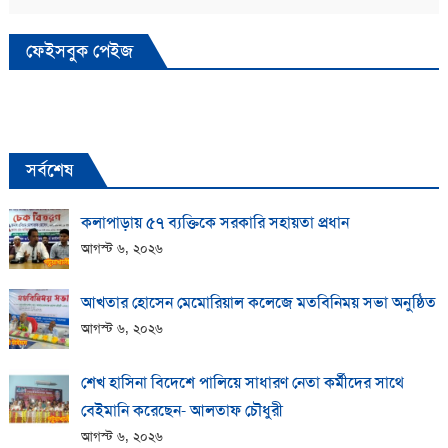
ফেইসবুক পেইজ
সর্বশেষ
কলাপাড়ায় ​৫৭ ব্যক্তিকে সরকারি সহায়তা প্রধান
আগস্ট ৬, ২০২৬
আখতার হোসেন মেমোরিয়াল কলেজে মতবিনিময় সভা অনুষ্ঠিত
আগস্ট ৬, ২০২৬
শেখ হাসিনা বিদেশে পালিয়ে সাধারণ নেতা কর্মীদের সাথে
বেইমানি করেছেন- আলতাফ চৌধুরী
আগস্ট ৬, ২০২৬