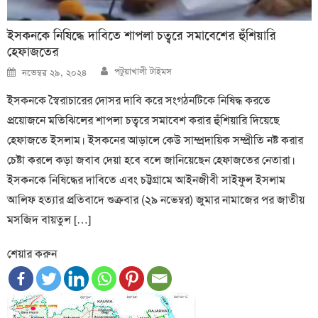
ইসকনকে নিষিদ্ধে দাবিতে শাপলা চত্বরে সমাবেশের হুঁশিয়ারি
হেফাজতের
Author
Posted
পটুয়াখালী টাইমস
নভেম্বর ২৯, ২০২৪
on
ইসকনকে স্বৈরাচারের দোসর দাবি করে সংগঠনটিকে নিষিদ্ধ করতে
প্রয়োজনে মতিঝিলের শাপলা চত্বরে সমাবেশ করার হুঁশিয়ারি দিয়েছে
হেফাজতে ইসলাম। ইসকনের আড়ালে কেউ সাম্প্রদায়িক সম্প্রীতি নষ্ট করার
চেষ্টা করলে কড়া জবাব দেয়া হবে বলে জানিয়েছেন হেফাজতের নেতারা।
ইসকনকে নিষিদ্ধের দাবিতে এবং চট্টগ্রামে আইনজীবী সাইফুল ইসলাম
আলিফ হত্যার প্রতিবাদে শুক্রবার (২৯ নভেম্বর) জুমার নামাজের পর জাতীয়
মসজিদ বায়তুল […]
শেয়ার করুন