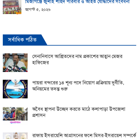
মির্জাগঞ্জে জুলাই শহিদ পরিবার ও আহত যোদ্ধাদের সংবর্ধনা
আগস্ট ৫, ২০২৬
সর্বাধিক পঠিত
সেনানিবাসে আশ্রিতদের নাম প্রকাশের আহ্বান মেজর
হাফিজের
পায়রা বন্দরের ১৪ শূন্য পদে নিয়োগ প্রক্রিয়ায় দুর্নীতি,
অনিয়মের তদন্ত শুরু
অবৈধ স্থাপনা উচ্ছেদ করতে মাঠে কলাপাড়া উপজেলা
প্রশাসন
রাফায় ইসরায়েলি আগ্রাসনের ফলে মিসর-ইসরায়েল সম্পর্কে