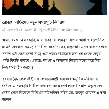
রোজায় অফিসের নতুন সময়সূচি নির্ধারণ
Posted
Author
ফেব্রুয়ারি ২৯, ২০২৪
পটুয়াখালী টাইমস
Comment(০)
on
আসন্ন রমজানে সরকারি, আধা সরকারি, স্বায়ত্তশাসিত ও আধা স্বায়ত্তশাসিত
প্রতিষ্ঠানের জন্য সময়সূচি নির্ধারণ করে দিয়েছে মন্ত্রিসভা। এসব অফিস চলবে
সকাল ৯টা থেকে বেলা সাড়ে ৩টা পর্যন্ত। নামাজের জন্য ১টা থেকে দেড়টা
পর্যন্ত বিরতি থাকবে। এছাড়া, ব্যাংক ও আদালত নিজের মতো করে নিজ
নিজ সময় ঠিক করবে।
বুধবার (২৮ ফেব্রুয়ারি) সকালে প্রধানমন্ত্রী কার্যালয়ে অনুষ্ঠিত মন্ত্রিসভার
বৈঠকে এ সময়সূচি নির্ধারণ করা হয়। এতে শেখ হাসিনা সভাপতিত্ব করেন।
বৈঠক শেষে বিকেলে বিফ্রিংয়ে মন্ত্রিপরিষদ সচিব মো. মাহবুব হোসেন এ তথ্য
জানান।