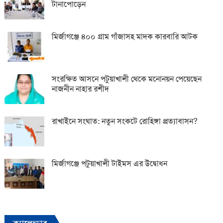
টানাপোড়েন
মির্জাগঞ্জে ৪০০ গ্রাম গাঁজাসহ মাদক কারবারি আটক
সংরক্ষিত আসনে পটুয়াখালী থেকে মনোনয়ন পেয়েছেন
নাজনীন নাহার রশীদ
রাখাইনে সংঘাত: নতুন সংকটে রোহিঙ্গা প্রত্যাবাসন?
মির্জাগঞ্জে পটুয়াখালী টাইমস এর উদ্বোধন