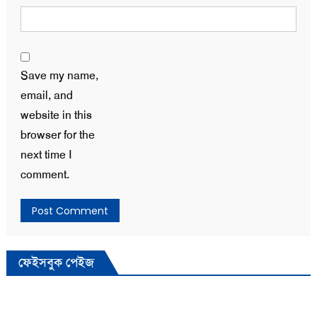
Save my name,
email, and
website in this
browser for the
next time I
comment.
ফেইসবুক পেইজ