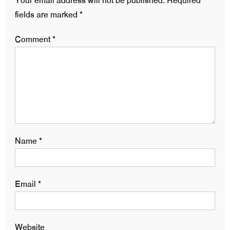
Your email address will not be published.
Required
fields are marked
*
Comment
*
Name
*
Email
*
Website