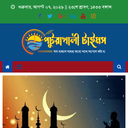
Skip
শুক্রবার, আগস্ট ০৭, ২০২৬ || ২৩শে শ্রাবণ, ১৪৩৩ বঙ্গাব্দ
to
content