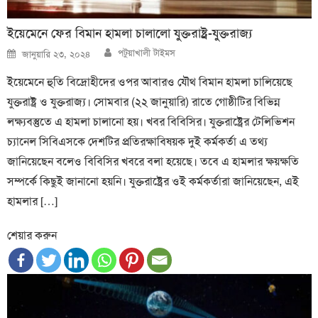
ইয়েমেনে ফের বিমান হামলা চালালো যুক্তরাষ্ট্র-যুক্তরাজ্য
Author
Posted
পটুয়াখালী টাইমস
জানুয়ারি ২৩, ২০২৪
on
ইয়েমেনে হুতি বিদ্রোহীদের ওপর আবারও যৌথ বিমান হামলা চালিয়েছে
যুক্তরাষ্ট্র ও যুক্তরাজ্য। সোমবার (২২ জানুয়ারি) রাতে গোষ্ঠীটির বিভিন্ন
লক্ষ্যবস্তুতে এ হামলা চালানো হয়। খবর বিবিসির। যুক্তরাষ্ট্রের টেলিভিশন
চ্যানেল সিবিএসকে দেশটির প্রতিরক্ষাবিষয়ক দুই কর্মকর্তা এ তথ্য
জানিয়েছেন বলেও বিবিসির খবরে বলা হয়েছে। তবে এ হামলার ক্ষয়ক্ষতি
সম্পর্কে কিছুই জানানো হয়নি। যুক্তরাষ্ট্রের ওই কর্মকর্তারা জানিয়েছেন, এই
হামলার […]
শেয়ার করুন