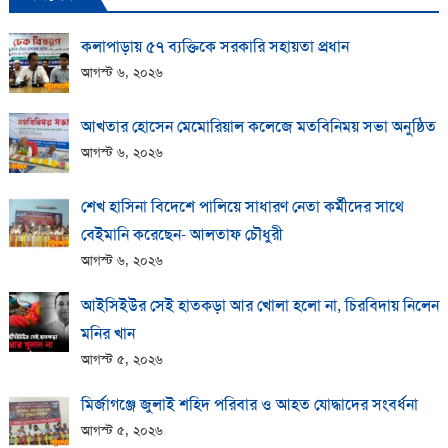
কলাপাড়ায় ​৫৭ ব্যক্তিকে সরকারি সহায়তা প্রধান
আগস্ট ৬, ২০২৬
আখতার হোসেন মেমোরিয়াল কলেজে মতবিনিময় সভা অনুষ্ঠিত
আগস্ট ৬, ২০২৬
শেখ হাসিনা বিদেশে পালিয়ে সাধারণ নেতা কর্মীদের সাথে
বেইমানি করেছেন- আলতাফ চৌধুরী
আগস্ট ৬, ২০২৬
আইসিইউর সেই হাতকড়া আর খোলা হলো না, চিরবিদায় নিলেন
মনির খান
আগস্ট ৫, ২০২৬
মির্জাগঞ্জে জুলাই শহিদ পরিবার ও আহত যোদ্ধাদের সংবর্ধনা
আগস্ট ৫, ২০২৬