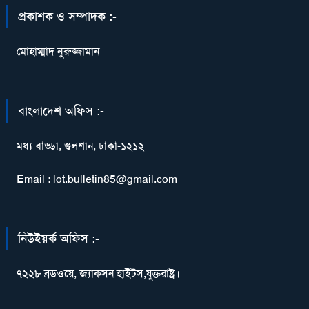
প্রকাশক ও সম্পাদক :-
মোহাম্মাদ নুরুজ্জামান
বাংলাদেশ অফিস :-
মধ্য বাড্ডা, গুলশান, ঢাকা-১২১২
Email : lot.bulletin85@gmail.com
নিউইয়র্ক অফিস :-
৭২২৮ ব্রডওয়ে, জ্যাকসন হাইটস,যুক্তরাষ্ট্র।