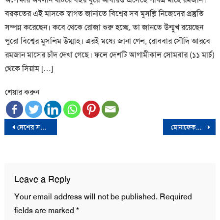
বরকতের এই মাসকে স্বাগত জানাতে বিশ্বের সব মুসল্লি নিজেদের প্রস্তুতি
সম্পন্ন করেছেন। কবে থেকে রোজা শুরু হচ্ছে, তা জানতে উন্মুখ রয়েছেন
পুরো বিশ্বের মুসলিম উম্মাহ। এরই মধ্যে জানা গেল, রোববার সৌদি আরবে
রমজান মাসের চাঁদ দেখা গেছে। ফলে দেশটি আগামীকাল সোমবার (১১ মার্চ)
থেকে সিয়াম […]
শেয়ার করুন
Post
দেশের সব কারাগার বিএনপি নেতাকর্মীতে ভরে গেছে
মোনাফেকদের আমি ক্ষমা করবো না: নিক্সন
navigation
Leave a Reply
Your email address will not be published.
Required
fields are marked
*