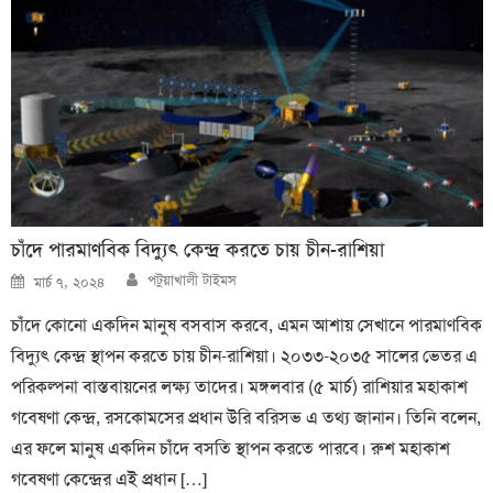
চাঁদে পারমাণবিক বিদ্যুৎ কেন্দ্র করতে চায় চীন-রাশিয়া
Author
Posted
পটুয়াখালী টাইমস
মার্চ ৭, ২০২৪
on
চাঁদে কোনো একদিন মানুষ বসবাস করবে, এমন আশায় সেখানে পারমাণবিক
বিদ্যুৎ কেন্দ্র স্থাপন করতে চায় চীন-রাশিয়া। ২০৩৩-২০৩৫ সালের ভেতর এ
পরিকল্পনা বাস্তবায়নের লক্ষ্য তাদের। মঙ্গলবার (৫ মার্চ) রাশিয়ার মহাকাশ
গবেষণা কেন্দ্র, রসকোমসের প্রধান উরি বরিসভ এ তথ্য জানান। তিনি বলেন,
এর ফলে মানুষ একদিন চাঁদে বসতি স্থাপন করতে পারবে। রুশ মহাকাশ
গবেষণা কেন্দ্রের এই প্রধান […]