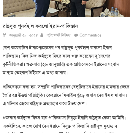
রাষ্ট্রদূত পুনর্বহাল করলো ইরান-পাকিস্তান
Posted
Author
জানুয়ারি ২৮, ২০২৪
পটুয়াখালী টাইমস
Comment(০)
on
বেশ কয়েকদিন টানাপোড়েনের পর রাষ্ট্রদূত পুনর্বহাল করলো ইরান-
পাকিস্তান। নিজ নিজ কর্মস্থলে ফিরে কাজ শুরু করেছেন দু’দেশের
কূটনীতিকরা। শুক্রবার (২৬ জানুয়ারি) এক প্রতিবেদনে ইরানের সংবাদ
মাধ্যম তেহরান টাইমস এ তথ্য জানায়।
প্রতিবেদনে বলা হয়, সম্প্রতি পাকিস্তানের বেলুচিস্তানে ইরানের হামলার জেরে
তৈরি হয় উত্তপ্ত পরিস্থিতি। তেহরানে মিসাইল ছুঁড়ে জবাব দেয় ইসলামাবাদ।
এ ঘটনার জেরে রাষ্ট্রদূত প্রত্যাহার করে উভয় দেশ।
শুক্রবার কর্মস্থলে ফিরে যান পাকিস্তানে নিযুক্ত ইরানি রাষ্ট্রদূত রেজা আমিনি।
একইদিনে, কাজে যোগ দেন ইরানে নিযুক্ত পাকিস্তানি রাষ্ট্রদূত মুহাম্মাদ