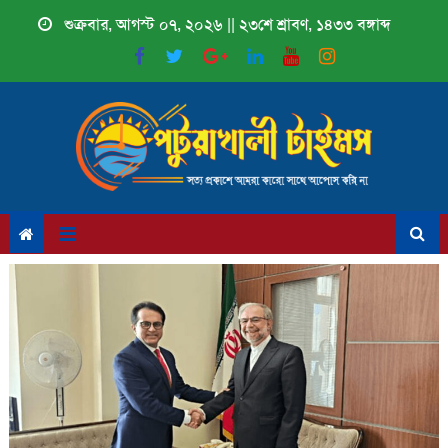
Skip
শুক্রবার, আগস্ট ০৭, ২০২৬ || ২৩শে শ্রাবণ, ১৪৩৩ বঙ্গাব্দ
to
content