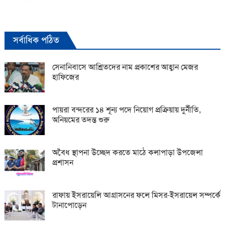
সর্বাধিক পঠিত
সেনানিবাসে আশ্রিতদের নাম প্রকাশের আহ্বান মেজর
হাফিজের
পায়রা বন্দরের ১৪ শূন্য পদে নিয়োগ প্রক্রিয়ায় দুর্নীতি,
অনিয়মের তদন্ত শুরু
অবৈধ স্থাপনা উচ্ছেদ করতে মাঠে কলাপাড়া উপজেলা
প্রশাসন
রাফায় ইসরায়েলি আগ্রাসনের ফলে মিসর-ইসরায়েল সম্পর্কে
টানাপোড়েন