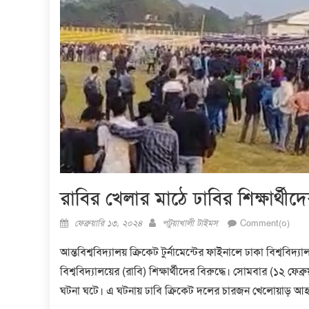
রাবির খেলার মাঠে ঢাবির শিক্ষার্থী
Posted
Author
ফেব্রুয়ারি ১৩, ২০২৪
পটুয়াখালী টাইমস
Comment(০)
on
আন্তবিশ্ববিদ্যালয় ক্রিকেট টুর্নামেন্টের ফাইনালে ঢাকা বিশ্ব
বিশ্ববিদ্যালয়ের (রাবি) শিক্ষার্থীদের বিরুদ্ধে। সোমবার (১২ ফে
ঘটনা ঘটে। এ ঘটনায় ঢাবি ক্রিকেট দলের চারজন খেলোয়াড় আ