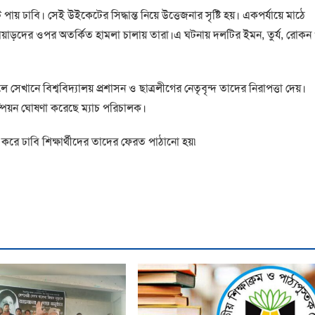
ায় ঢাবি। সেই উইকেটের সিদ্ধান্ত নিয়ে উত্তেজনার সৃষ্টি হয়। একপর্যায়ে মাঠে
েলোয়াড়দের ওপর অতর্কিত হামলা চালায় তারা।এ ঘটনায় দলটির ইমন, তুর্য, রোকন
ে সেখানে বিশ্ববিদ্যালয় প্রশাসন ও ছাত্রলীগের নেতৃবৃন্দ তাদের নিরাপত্তা দেয়।
্পিয়ন ঘোষণা করেছে ম্যাচ পরিচালক।
ে করে ঢাবি শিক্ষার্থীদের তাদের ফেরত পাঠানো হয়৷