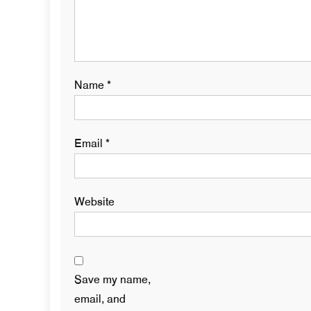
Name
*
Email
*
Website
Save my name,
email, and