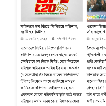
ফাইনালে টস জিতে ফিল্ডিংয়ে বরিশাল,
খালেদা জিয়
ব্যাটিংয়ে চিটাগং
তাঁর কাছে 
Author
Posted
Posted
পটুয়াখালী টাইমস
ফেব্রুয়ারি ৭, ২০২৫
জানুয়ারি ১
on
on
বাংলাদেশ প্রিমিয়ার লিগের (বিপিএল)
উপজেলা প্রতিনি
ফাইনাল ম্যাচে মিরপুর শেরে বাংলা ক্রিকেট
পটুয়াখালী-১
স্টেডিয়ামে টস জিতে ফিল্ডিং বেছে নিয়েছেন
প্রার্থী কেন্দ্
বরিশাল অধিনায়ক তামিম ইকবাল। শুক্রবার
সাবেক মন্ত্রী 
(৭ ফেব্রুয়ারি) টস জিতে আরেক ফাইনালিস্ট
আলতাফ হোসেন
চিটাগং কিংসকে প্রথমে ব্যাটিংয়ে আমন্ত্রণ
খালেদা জিয়া 
জানিয়েছে বরিশাল। ফাইনালের মহারণে
গেছেন। তিনি
একাদশে কোনো পরিবর্তন ছাড়াই মাঠে নামছে
তাঁর কাছে ঋ
বরিশাল। অর্থাৎ, প্রথম কোয়ালিফায়ারে খেলা
ঋণী। এমনকি 