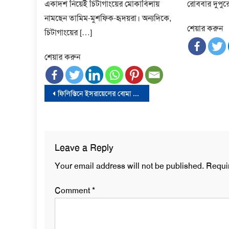
একাদশ নিয়েই চিটাগাংয়ের মোকাবিলায়
রোববার দুপুর
নামছেন তামিম-মুশফিক-হৃদয়রা। অন্যদিকে,
শেয়ার করুন
চিটাগাংয়ের […]
শেয়ার করুন
Post
ফিলিস্তিনে ইসরায়েলের বোমা বর্ষণে নিহত ১০০
navigation
Leave a Reply
Your email address will not be published.
Requi
Comment
*