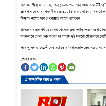
প্রত্যক্ষদর্শীরা জানান, ম্যাচের ১৯তম ওভারের প্রথম বলে উইকেট প
প্রবেশ করে রাবি শিক্ষার্থীরা। এসময় ফিল্ডিংয়ে থাকা ঢাবির খ
সিফাত নামের চার খেলোয়াড় আহত হয়েছেন।
উত্তেজনার একপর্যায়ে ঢাবির খেলোয়াড়রা প্যাভিলিয়নে আশ্রয় নিল
নতুনভাবে খেলা শুরু করতে না পারায় দুই দলকে যৌথভাবে চ্যাম
পরে পুলিশ ও ছাত্রলীগের সহায়তায় বিশ্ববিদ্যালয়ের নিজস্ব বাস
শেয়ার করুন
এ সম্পর্কিত আরও খবর