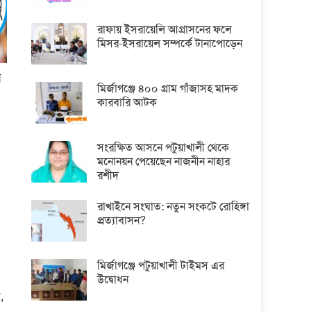
রাফায় ইসরায়েলি আগ্রাসনের ফলে
মিসর-ইসরায়েল সম্পর্কে টানাপোড়েন
র
মির্জাগঞ্জে ৪০০ গ্রাম গাঁজাসহ মাদক
কারবারি আটক
সংরক্ষিত আসনে পটুয়াখালী থেকে
মনোনয়ন পেয়েছেন নাজনীন নাহার
রশীদ
রাখাইনে সংঘাত: নতুন সংকটে রোহিঙ্গা
প্রত্যাবাসন?
মির্জাগঞ্জে পটুয়াখালী টাইমস এর
উদ্বোধন
,