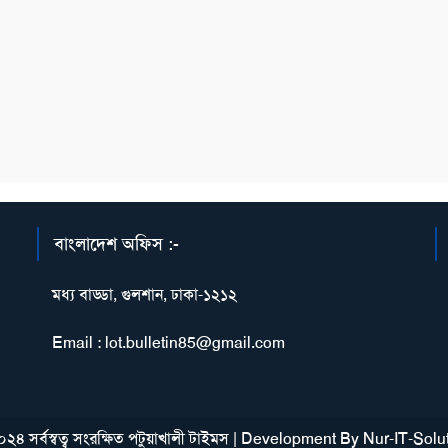
বাংলাদেশ অফিস :-
মধ্য বাড্ডা, গুলশান, ঢাকা-১২১২
Email : lot.bulletin85@gmail.com
২৪ সর্বস্বত্ব সংরক্ষিত পটুয়াখালী টাইমস
|
Development By
Nur-IT-Solu