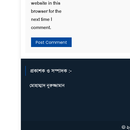
website in this
browser for the
next time I
comment.
প্রকাশক ও সম্পাদক :-
মোহাম্মাদ নুরুজ্জামান
© ২০