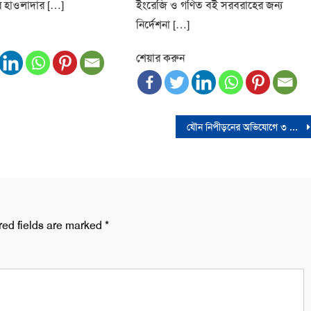
ে হাওলাদার […]
ইংরেজি ও গণিত বই সরবরাহের জন্য
নির্দেশনা […]
শেয়ার করুন
যৌন নিপীড়নের অভিযোগে ৩ মাসের বাধ্যতামূলক ছুটিতে নাদির জুনাই
red fields are marked
*