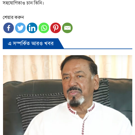
সহযোগিতাও চান তিনি।
শেয়ার করুন
এ সম্পর্কিত আরও খবর