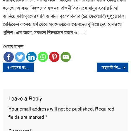
হয়েছে। এ সময় নিহতদের স্বজনরা রাজনীতির নামে মানুষ হত্যার নিন্দা
জানিয়ে ক্ষতিপূরণের দাবি জানান। বৃহস্পতিবার (১৫ ফেব্রুয়ারি) দুপুরে ঢাকা
মেডিকেল কলেজ মর্গ থেকে মরদেহগুলো স্বজনদের বুঝিয়ে দেয় রেলওয়ে
পুলিশ। এর আগে, সকালে নিহতদের স্বজন ও […]
শেয়ার করুন
Post
গ্যাসের দাম বাড়ানোয় যে ব্যাখ্যা দিলো মন্ত্রণালয়
সহকারী শিক্ষক নিয়োগে প্রথম ধাপের চূড়ান্ত ফল প্রকাশ
navigation
Leave a Reply
Your email address will not be published.
Required
fields are marked
*