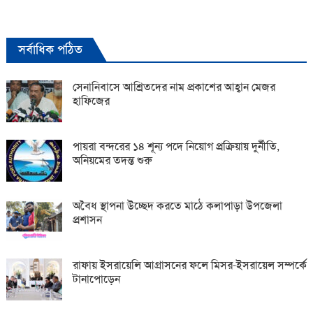
সর্বাধিক পঠিত
সেনানিবাসে আশ্রিতদের নাম প্রকাশের আহ্বান মেজর
হাফিজের
পায়রা বন্দরের ১৪ শূন্য পদে নিয়োগ প্রক্রিয়ায় দুর্নীতি,
অনিয়মের তদন্ত শুরু
অবৈধ স্থাপনা উচ্ছেদ করতে মাঠে কলাপাড়া উপজেলা
প্রশাসন
রাফায় ইসরায়েলি আগ্রাসনের ফলে মিসর-ইসরায়েল সম্পর্কে
টানাপোড়েন