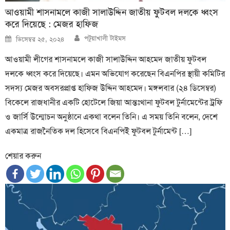
আওয়ামী শাসনামলে কাজী সালাউদ্দিন জাতীয় ফুটবল দলকে ধ্বংস
করে দিয়েছে : মেজর হাফিজ
Author
Posted
পটুয়াখালী টাইমস
ডিসেম্বর ২৫, ২০২৪
on
আওয়ামী লীগের শাসনামলে কাজী সালাউদ্দিন আহমেদ জাতীয় ফুটবল
দলকে ধ্বংস করে দিয়েছে। এমন অভিযোগ করেছেন বিএনপির স্থায়ী কমিটির
সদস্য মেজর অবসরপ্রাপ্ত হাফিজ উদ্দিন আহমেদ। মঙ্গলবার (২৪ ডিসেম্বর)
বিকেলে রাজধানীর একটি হোটেলে জিয়া আন্তঃথানা ফুটবল টুর্নামেন্টের ট্রফি
ও জার্সি উন্মোচন অনুষ্ঠানে একথা বলেন তিনি। এ সময় তিনি বলেন, দেশে
একমাত্র রাজনৈতিক দল হিসেবে বিএনপিই ফুটবল টুর্নামেন্ট […]
শেয়ার করুন