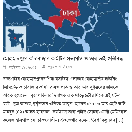
মোহাম্মদপুরে কাঁচাবাজার কমিটির সভাপতি ও তার ভাই গুলিবিদ্ধ
Author
Posted
পটুয়াখালী টাইমস
অক্টোবর ১৮, ২০২৪
on
রাজধানীর মোহাম্মদপুরের শিয়া মসজিদ এলাকায় মোহাম্মদীয় হাউসিং
লিমিটেড কাঁচাবাজার কমিটির সভাপতি ও তার ভাই দুর্বৃত্তদের গুলিতে
আহত হয়েছেন। বৃহস্পতিবার দিবাগত রাত সাড়ে ৯টার দিকে এই ঘটনা
ঘটে। সূত্র জানায়, দুর্বৃত্তদের গুলিতে আবুল হোসেন (৫০) ও তার ছোট ভাই
মাহবুব (৪২) আহত হয়েছেন। বর্তমানে তারা শহীদ সোহরাওয়ার্দী মেডিকেল
কলেজ হাসপাতালে চিকিৎসাধীন। ইফতেখার বলেন, ‘বেশ কিছু দিন […]