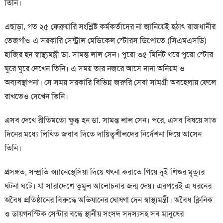
তিনি।
এছাড়া, গত ২৫ ফেব্রুয়ারি সংশ্লিষ্ট কর্মকর্তাদের না জানিয়েই হঠাৎ রাজধানীর
তেজগাঁও-এ সরকারি সেন্ট্রাল মেডিকেল স্টোরস ডিপোতে (সিএমএসডি)
হাজির হন স্বাস্থ্যমন্ত্রী ডা. সামন্ত লাল সেন। পুরো ৩৫ মিনিট ধরে পুরো স্টোর
ঘুরে ঘুরে দেখেন তিনি। এ সময় তার নজরে আসে নানা অনিয়ম ও
অব্যবস্থাপনা। সে সময় সরকারি বিভিন্ন জরুরি সেবা সামগ্রী অবহেলায় ফেলে
রাখতেও দেখেন তিনি।
এসব দেখে রীতিমতো ক্ষুব্ধ হন ডা. সামন্ত লাল সেন। পরে, এসব বিষয়ে সাত
দিনের মধ্যে লিখিত জবাব দিতে দায়িত্বশীলদের নির্দেশনা দিয়ে আসেন
তিনি।
প্রসঙ্গত, সম্প্রতি অ্যানেস্থেসিয়া দিয়ে খৎনা করাতে গিয়ে দুই শিশুর মৃত্যুর
ঘটনা ঘটে। যা সারাদেশে তুমুল আলোচনার জন্ম দেয়। এরপরেই এ ধরনের
অবৈধ প্রতিষ্ঠানের বিরুদ্ধে অভিযানের ঘোষণা দেন স্বাস্থ্যমন্ত্রী। অবৈধ ক্লিনিক
ও ডায়গনস্টিক সেন্টার বন্ধে স্থানীয় সংসদ সদস্যসহ সব মানুষের