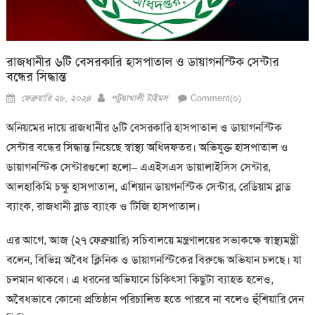
রাজধানীর ৬টি বেসরকারি হাসপাতাল ও ডায়াগনস্টিক সেন্টার
বন্ধের সিদ্ধান্ত
Posted
Author
ফেব্রুয়ারি ২৮, ২০২৪
পটুয়াখালী টাইমস
Comment(০)
on
অনিয়মের দায়ে রাজধানীর ৬টি বেসরকারি হাসপাতাল ও ডায়াগনস্টিক
সেন্টার বন্ধের সিদ্ধান্ত নিয়েছে স্বাস্থ্য অধিদফতর। অভিযুক্ত হাসপাতাল ও
ডায়াগনস্টিক সেন্টারগুলো হলো– এএইসএস ডায়ালাইসিস সেন্টার,
আলহাকিমি চক্ষু হাসপাতাল, এশিয়ান ডায়গনস্টিক সেন্টার, রেডিয়াম ব্লাড
ব্যাংক, রাজধানী ব্লাড ব্যাংক ও টিজি হাসপাতাল।
এর আগে, আজ (২৭ ফেব্রুয়ারি) সচিবালয়ে মন্ত্রণালয়ের সভাকক্ষে স্বাস্থ্যমন্ত্রী
বলেন, বিভিন্ন অবৈধ ক্লিনিক ও ডায়াগনস্টিকের বিরুদ্ধে অভিযান চলছে। যা
চলমান থাকবে। এ ধরনের অভিযানে চিকিৎসা কিছুটা ব্যাহত হলেও,
অবৈধভাবে কোনো প্রতিষ্ঠান পরিচালিত হতে পারবে না বলেও হুঁশিয়ারি দেন