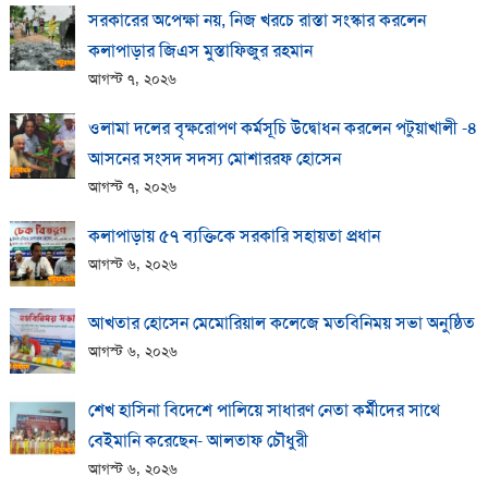
সরকারের অপেক্ষা নয়, নিজ খরচে রাস্তা সংস্কার করলেন
কলাপাড়ার জিএস মুস্তাফিজুর রহমান
আগস্ট ৭, ২০২৬
ওলামা দলের বৃক্ষরোপণ কর্মসূচি উদ্বোধন করলেন পটুয়াখালী -৪
আসনের সংসদ সদস্য মোশাররফ হোসেন
আগস্ট ৭, ২০২৬
কলাপাড়ায় ​৫৭ ব্যক্তিকে সরকারি সহায়তা প্রধান
আগস্ট ৬, ২০২৬
আখতার হোসেন মেমোরিয়াল কলেজে মতবিনিময় সভা অনুষ্ঠিত
আগস্ট ৬, ২০২৬
শেখ হাসিনা বিদেশে পালিয়ে সাধারণ নেতা কর্মীদের সাথে
বেইমানি করেছেন- আলতাফ চৌধুরী
আগস্ট ৬, ২০২৬