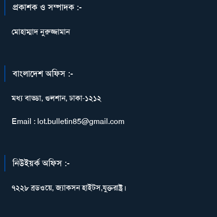
প্রকাশক ও সম্পাদক :-
মোহাম্মাদ নুরুজ্জামান
বাংলাদেশ অফিস :-
মধ্য বাড্ডা, গুলশান, ঢাকা-১২১২
Email : lot.bulletin85@gmail.com
নিউইয়র্ক অফিস :-
৭২২৮ ব্রডওয়ে, জ্যাকসন হাইটস,যুক্তরাষ্ট্র।