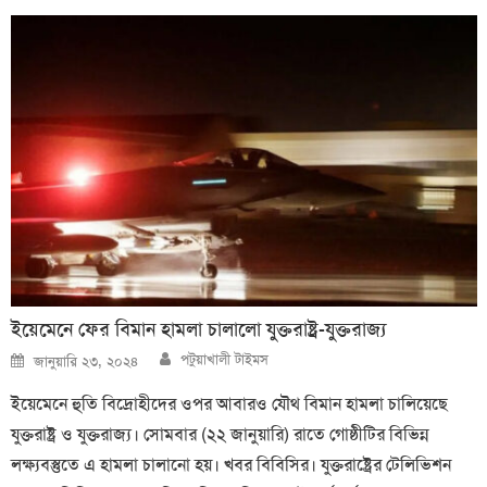
ইয়েমেনে ফের বিমান হামলা চালালো যুক্তরাষ্ট্র-যুক্তরাজ্য
Author
Posted
পটুয়াখালী টাইমস
জানুয়ারি ২৩, ২০২৪
on
ইয়েমেনে হুতি বিদ্রোহীদের ওপর আবারও যৌথ বিমান হামলা চালিয়েছে
যুক্তরাষ্ট্র ও যুক্তরাজ্য। সোমবার (২২ জানুয়ারি) রাতে গোষ্ঠীটির বিভিন্ন
লক্ষ্যবস্তুতে এ হামলা চালানো হয়। খবর বিবিসির। যুক্তরাষ্ট্রের টেলিভিশন