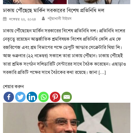
ঢাকায় পৌঁছেছে মার্কিন সরকারের বিশেষ প্রতিনিধি দল
Author
Posted
পটুয়াখালী টাইমস
নভেম্বর ২২, ২০২৪
on
ঢাকায় পৌঁছেছেন মার্কিন সরকারের বিশেষ প্রতিনিধি দল। প্রতিনিধি দলের
নেতৃত্বে রয়েছেন আন্তর্জাতিক শ্রমবিষয়ক বিশেষ প্রতিনিধি কেলি এম ফে
রজরিগেজ এবং শ্রম বিভাগের পক্ষে ডেপুটি আন্ডার সেক্রেটারি থিয়া লি।
আজ শুক্রবার (২২ নভেম্বর) সকালে তারা ঢাকায় পৌঁছান। ঢাকায় পৌঁছেই
তারা শ্রমিক সংগঠন সলিডারিটি সেন্টারের সাথে বৈঠক করেছেন। এছাড়াও
সরকারি প্রতিটি পক্ষের সাথে বৈঠকের কথা রয়েছে। জানা […]
শেয়ার করুন