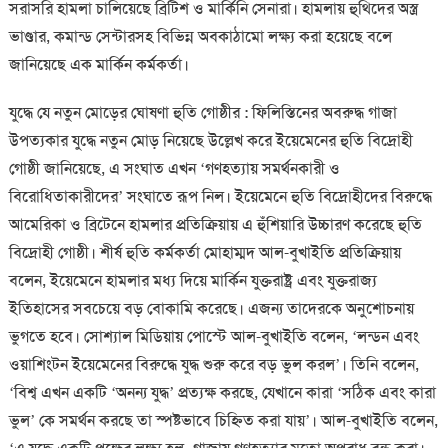
সরাসরি হামলা চালিয়েছে ব্রিটিশ ও মার্কিনি সেনারা। হামলায় হুথিদের অস্ত্র
ভাণ্ডার, কমান্ড সেন্টারসহ বিভিন্ন অবকাঠামো লক্ষ্য করা হয়েছে বলে
জানিয়েছে এক মার্কিন কর্মকর্তা।
যুদ্ধে যে নতুন মোড়ের ঘোষণা হুতি গোষ্ঠীর : ফিলিস্তিনের অবরুদ্ধ গাজা
উপত্যকার যুদ্ধে নতুন মোড় নিয়েছে উল্লেখ করে ইয়েমেনের হুতি বিদ্রোহী
গোষ্ঠী জানিয়েছে, এ সংঘাত এখন ‘গণহত্যায় সমর্থনকারী ও
বিরোধিতাকারীদের’ সংঘাতে রূপ নিল। ইয়েমেনে হুতি বিদ্রোহীদের বিরুদ্ধে
আমেরিকা ও ব্রিটেনে হামলার প্রতিক্রিয়ায় এ হুঁশিয়ারি উচ্চারণ করেছে হুতি
বিদ্রোহী গোষ্ঠী। শীর্ষ হুতি কর্মকর্তা মোহাম্মদ আল-বুখাইতি প্রতিক্রিয়ায়
বলেন, ইয়েমেনে হামলার মধ্য দিয়ে মার্কিন যুক্তরাষ্ট্র এবং যুক্তরাজ্য
ইতিহাসের সবচেয়ে বড় বোকামি করেছে। এজন্য তাদেরকে অনুশোচনায়
ভুগতে হবে। সোশ্যাল মিডিয়ায় পোস্টে আল-বুখাইতি বলেন, ‘লন্ডন এবং
ওয়াশিংটন ইয়েমেনের বিরুদ্ধে যুদ্ধ শুরু করে বড় ভুল করল’। তিনি বলেন,
‘বিশ্ব এখন একটি ‘অনন্য যুদ্ধ’ প্রত্যক্ষ করছে, যেখানে কারা ‘সঠিক এবং কারা
ভুল’ কে সমর্থন করছে তা স্পষ্টভাবে চিহ্নিত করা যায়’। আল-বুখাইতি বলেন,