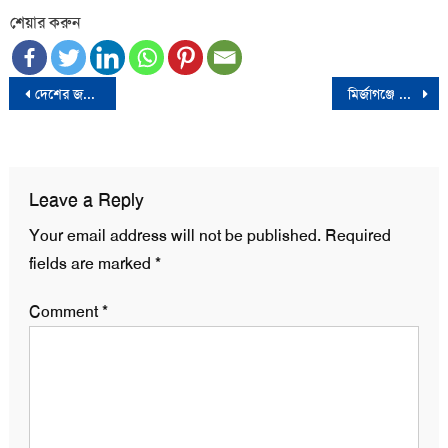
শেয়ার করুন
Post
দেশের জনগণ এবং গণতান্ত্রিক বিশ্ব নির্বাচন প্রত্যাখ্যান করেছে- রিজভী
মির্জাগঞ্জে ডান্ডাবেড়ি নিয়েই বাবার জানাজায় ছাত্রদল নেতা
navigation
Leave a Reply
Your email address will not be published.
Required
fields are marked
*
Comment
*