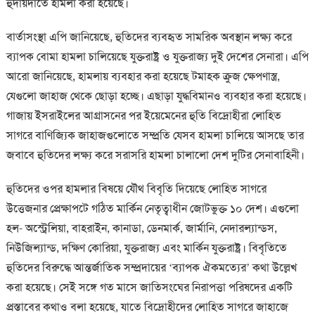
হুদায়দাতে হামলা করা হয়েছে।
বার্তাসংস্থা এপি জানিয়েছে, হুতিদের ব্যবহৃত সামরিক অবস্থান লক্ষ্য করে
ব্যাপক বোমা হামলা চালিয়েছে যুক্তরাষ্ট্র ও যুক্তরাজ্য দুই দেশের সেনারা। এপি
আরো জানিয়েছে, হামলায় ব্যবহার করা হয়েছে টমাহক ক্রুজ ক্ষেপণাস্ত্র,
যেগুলো জাহাজ থেকে ছোড়া হচ্ছে। এছাড়া যুদ্ধবিমানও ব্যবহার করা হয়েছে।
গাজায় ইসরাইলের আগ্রাসনের পর ইয়েমেনের হুতি বিদ্রোহীরা লোহিত
সাগরে বাণিজ্যিক জাহাজগুলোতে সম্প্রতি যেসব হামলা চালিয়ে আসছে তার
জবাবে হুতিদের লক্ষ্য করে সরাসরি হামলা চালালো দেশ দুটির সেনাবাহিনী।
হুতিদের ওপর হামলার বিষয়ে যৌথ বিবৃতি দিয়েছে লোহিত সাগরে
উত্তেজনার প্রেক্ষাপটে গঠিত মার্কিন নেতৃত্বাধীন জোটভুক্ত ১০ দেশ। এগুলো
হল- অস্ট্রেলিয়া, বাহরাইন, কানাডা, ডেনমার্ক, জার্মানি, নেদারল্যান্ডস,
নিউজিল্যান্ড, দক্ষিণ কোরিয়া, যুক্তরাজ্য এবং মার্কিন যুক্তরাষ্ট্র। বিবৃতিতে
হুতিদের বিরুদ্ধে আন্তর্জাতিক সম্প্রদায়ের ‘ব্যাপক ঐকমত্যের’ কথা উল্লেখ
করা হয়েছে। সেই সঙ্গে গত মাসে জাতিসংঘের নিরাপত্তা পরিষদের একটি
প্রস্তাবের কথাও বলা হয়েছে, যাতে বিদ্রোহীদের লোহিত সাগরে জাহাজে