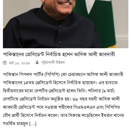
পাকিস্তানের প্রেসিডেন্ট নির্বাচিত হলেন আসিফ আলী জারদারী
Author
Posted
পটুয়াখালী টাইমস
মার্চ ১০, ২০২৪
on
পাকিস্তান পিপলস পার্টির (পিপিপি) কো-চেয়ারম্যান আসিফ আলী জারদারী
পাকিস্তানের ১৪তম প্রেসিডেন্ট হিসেবে নির্বাচিত হয়েছেন। এর মাধ্যমে
দ্বিতীয়বারের মতো দেশটির প্রেসিডেন্ট হলেন তিনি। শনিবার (৯ মার্চ)
দেশটিতে প্রেসিডেন্ট নির্বাচন অনুষ্ঠিত হয়। ৬৮ বছর বয়সী আসিফ আলী
জারদারী প্রেসিডেন্ট পদে নওয়াজ শরীফের পিএমএলএন এবং পিপিপির
যৌথ প্রার্থী হিসেবে নির্বাচন করেন। তার বিরুদ্ধে লড়েছিলেন ইমরান খানের
সমর্থিত মাহমুদ […]