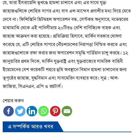
যে, তারা ইসরায়েলি ভূখণ্ডে হামলা চালাবে এবং এর সাথে যুক্ত
জাহাজগুলিকে লোহিত সাগর এবং বাব এল-মান্দেব প্রণালীর মধ্য দিয়ে যেতে
দেবে না। ফিলিস্তিনি ছিটমহল অপারেশন বন্ধ, সেন্টকম অনুসারে, নভেম্বরের
মাঝামাঝি থেকে এই পানিসীমায় ২০টিরও বেশি বাণিজ্যিক বাহক এবং
জাহাজ আক্রমণ করা হয়েছে। প্রতিক্রিয়া হিসাবে, মার্কিন সরকার ঘোষণা
করেছে যে, এটি লোহিত সাগরে নৌচলাচলের নিরাপত্তা নিশ্চিত করতে এবং
জাহাজগুলোকে রক্ষা করার জন্য অপারেশন সমৃদ্ধি গার্ডিয়ান চালু করছে। ১২
জানুয়ারির প্রথম দিকে, মার্কিন যুক্তরাষ্ট্র এবং যুক্তরাজ্যের সামরিক বাহিনী
ইয়েমেনের বেশ কয়েকটি শহরে হুথি অবস্থানে বিমান হামলা চালানোর জন্য
ভূপৃষ্ঠের জাহাজ, যুদ্ধবিমান এবং সাবমেরিন ব্যবহার করে। সূত্র : আল-
জাজিরা, সিএনএন, এপি ও রয়টার্স।
শেয়ার করুন
এ সম্পর্কিত আরও খবর