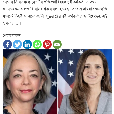
চ্যানেল সিবিএসকে দেশটির প্রতিরক্ষাবিষয়ক দুই কর্মকর্তা এ তথ্য
জানিয়েছেন বলেও বিবিসির খবরে বলা হয়েছে। তবে এ হামলার ক্ষয়ক্ষতি
সম্পর্কে কিছুই জানানো হয়নি। যুক্তরাষ্ট্রের ওই কর্মকর্তারা জানিয়েছেন, এই
হামলার […]
শেয়ার করুন