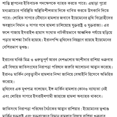
শান্তি স্থাপনের ইতিবাচক পদক্ষেপকে ব্যাহত করতে পারে। এছাড়া পুরো
মধ্যপ্রাচ্যের পরিস্থিতি অস্থিতিশীলতার দিকে ধাবিত করতে উসকানি দিতে
পারে। লোহিত সাগরে নৌযানে হামলার জবাবে ইয়েমেনের হুথি বিদ্রোহীদের
অবস্থানে বিমান ও সাগর পথে হামলা চালিয়েছে যুক্তরাষ্ট্র ও যুক্তরাজ্য। এর
ফলে গাজায় ইসরাইল-হামাস সংঘাত নাটকীয়ভাবে আঞ্চলিক পর্যায়ে ছড়িয়ে
পড়ার আশঙ্কা তৈরি হয়েছে। ইরানপন্থি হুথিদের নিয়ন্ত্রণে রয়েছে ইয়েমেনের
বেশিরভাগ ভূখণ্ড।
ইরানের ঘনিষ্ঠ মিত্র ও গুরুত্বপূর্ণ আরব দেশগুলোর অংশীদার রাশিয়া শুক্রবার
এই বিষয়ে জাতিসংঘের নিরাপত্তা পরিষদে জরুরি আলোচনা আহ্বান করেছে।
ইরানও মার্কিন নেতৃত্বাধীন হামলার নিন্দা জানিয়ে বেআইনি হিসেবে অভিহিত
করেছে।
হুথিদের এক মুখপাত্র বলেছেন, ইঙ্গ-মার্কিন হামলার কোনও ন্যায্যতা নেই
এবং লোহিত সাগরে ইসরাইলগামী জাহাজে হামলা অব্যাহত থাকবে।
জাতিসংঘ নিরাপত্তা পরিষের বৈঠকের আহ্বান রাশিয়ার : ইয়েমেনের ভূখণ্ডে
মার্কিন যুক্তরাষ্ট্র এবং যুক্তরাজ্যের বিমান হামলার বিষয়ে রাশিয়া শুক্রবার