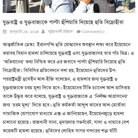
যুক্তরাষ্ট্র ও যুক্তরাজ্যকে পাল্টা হুঁশিয়ারি দিয়েছে হুতি বিদ্রোহীরা
Posted
Author
জানুয়ারি ১৩, ২০২৪
পটুয়াখালী টাইমস
Comment(০)
on
আন্তর্জাতিক ডেস্কঃ ইরানপন্থি হুতি যোদ্ধাদের অবস্থান লক্ষ্য করে ইয়েমেনে
ভয়াবহ বিমান হামলা চালিয়েছে যুক্তরাষ্ট্র এবং যুক্তরাজ্যসহ তার পাঁচ মিত্র। এ
‘অভিযানের’ কথা নিশ্চিত করে এর জবাবে পাল্টা হুঁশিয়ারি দিয়েছে হুতি
বিদ্রোহীরা। বিবিসির প্রতিবেদনে বলা হয়, ইয়েমেনে হুতিদের উপ-
পররাষ্ট্রমন্ত্রী হুসেইন আল-ইজি বলেছেন, এ হামলার জন্য যুক্তরাষ্ট্র ও
যুক্তরাজ্যকে চরম মূল্য দিতে হবে। ইয়েমেনের টিভি চ্যানেল আল-মাসিরাহ
তাকে উদ্ধৃত করে বলেছে, যুক্তরাষ্ট্র ও যুক্তরাজ্যকে এ ‘নির্লজ্জ আগ্রাসনের’
জন্য ‘চরম মূল্য’ দিতে হবে। হুতি কর্মকর্তা আব্দুল কাদের আল-মোর্তাদা
সামাজিক যোগাযোগ মাধ্যমে এক্স-এ জানিয়েছেন, ইয়েমেনজুড়ে হামলা
চালানো হয়েছে। রাজধানী সানা, হুদায়দাহ গভর্নরেট, সাদা ও ধামারে বেশ
কয়েকটি হামলা হয়েছে। হুতিদের লোহিত সাগর বন্দরের শক্ত ঘাঁটি