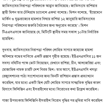
জাতিসংঘের নিরাপত্তা পরিষদকে আহ্বান জানিয়েছে। জাতিসংঘে রাশিয়ার
স্থায়ী মিশন তার টেলিগ্রাম চ্যানেলে একথা বলেছে। মিশন বলেছে, ‘ইয়েমেনে
মার্কিন ও যুক্তরাজ্যের হামলার বিষয়ে রাশিয়া ১২ জানুয়ারি জাতিসংঘের
নিরাপত্তা পরিষদের জরুরি বৈঠকের জন্য অনুরোধ করেছে’। মিশন
টিএএসএসকে জানিয়েছে যে, মিটিংটি স্থানীয় সময় সকাল ১০টায় নির্ধারিত
হয়েছিল।
বুধবার, জাতিসংঘের নিরাপত্তা পরিষদ লোহিত সাগরে জাহাজে হামলা
অবিলম্বে বন্ধের দাবিতে একটি প্রস্তাব গৃহীত হয়েছে। ইউএনএসসির ১১ জন
সদস্য নথিটির পক্ষে ভোট দিয়েছেন, যেখানে রাশিয়া, চীন, আলজেরিয়া এবং
মোজাম্বিক নামক চারটি দেশ বিরত ছিল। তার আগে, ইউএনএসসি খসড়া
রেজুলেশনের পাঠ্য সংশোধনের জন্য তিনটি রাশিয়ান প্রস্তাব প্রত্যাখ্যান
করেছিল, যার মধ্যে একটি ছিল যেটি লোহিত সাগরে সাম্প্রতিক বৃদ্ধির কারণ
হিসাবে ফিলিস্তিন এবং ইসরাইলের মধ্যে বিরোধের কথা উল্লেখ করেছিল।
গাজা উপত্যকায় ফিলিস্তিনি-ইসরাইল বিরোধ বৃদ্ধির পর হুথিরা দাবি করেছিল