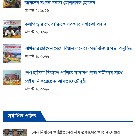
আসনের সংসদ সদস্য মোশাররফ হোসেন
আগস্ট ৭, ২০২৬
কলাপাড়ায় ​৫৭ ব্যক্তিকে সরকারি সহায়তা প্রধান
আগস্ট ৬, ২০২৬
আখতার হোসেন মেমোরিয়াল কলেজে মতবিনিময় সভা অনুষ্ঠিত
আগস্ট ৬, ২০২৬
শেখ হাসিনা বিদেশে পালিয়ে সাধারণ নেতা কর্মীদের সাথে
বেইমানি করেছেন- আলতাফ চৌধুরী
আগস্ট ৬, ২০২৬
সর্বাধিক পঠিত
সেনানিবাসে আশ্রিতদের নাম প্রকাশের আহ্বান মেজর