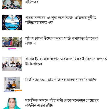
হাফিজের
পায়রা বন্দরের ১৪ শূন্য পদে নিয়োগ প্রক্রিয়ায় দুর্নীতি,
অনিয়মের তদন্ত শুরু
অবৈধ স্থাপনা উচ্ছেদ করতে মাঠে কলাপাড়া উপজেলা
প্রশাসন
রাফায় ইসরায়েলি আগ্রাসনের ফলে মিসর-ইসরায়েল সম্পর্কে
টানাপোড়েন
মির্জাগঞ্জে ৪০০ গ্রাম গাঁজাসহ মাদক কারবারি আটক
সংরক্ষিত আসনে পটুয়াখালী থেকে মনোনয়ন পেয়েছেন
নাজনীন নাহার রশীদ