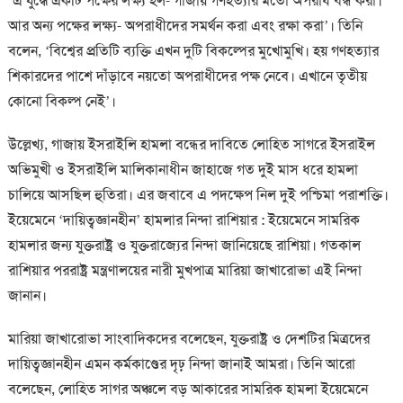
‘এ যুদ্ধে একটি পক্ষের লক্ষ্য হল- গাজায় গণহত্যার মতো অপরাধ বন্ধ করা।
আর অন্য পক্ষের লক্ষ্য- অপরাধীদের সমর্থন করা এবং রক্ষা করা’। তিনি
বলেন, ‘বিশ্বের প্রতিটি ব্যক্তি এখন দুটি বিকল্পের মুখোমুখি। হয় গণহত্যার
শিকারদের পাশে দাঁড়াবে নয়তো অপরাধীদের পক্ষ নেবে। এখানে তৃতীয়
কোনো বিকল্প নেই’।
উল্লেখ্য, গাজায় ইসরাইলি হামলা বন্ধের দাবিতে লোহিত সাগরে ইসরাইল
অভিমুখী ও ইসরাইলি মালিকানাধীন জাহাজে গত দুই মাস ধরে হামলা
চালিয়ে আসছিল হুতিরা। এর জবাবে এ পদক্ষেপ নিল দুই পশ্চিমা পরাশক্তি।
ইয়েমেনে ‘দায়িত্বজ্ঞানহীন’ হামলার নিন্দা রাশিয়ার : ইয়েমেনে সামরিক
হামলার জন্য যুক্তরাষ্ট্র ও যুক্তরাজ্যের নিন্দা জানিয়েছে রাশিয়া। গতকাল
রাশিয়ার পররাষ্ট্র মন্ত্রণালয়ের নারী মুখপাত্র মারিয়া জাখারোভা এই নিন্দা
জানান।
মারিয়া জাখারোভা সাংবাদিকদের বলেছেন, যুক্তরাষ্ট্র ও দেশটির মিত্রদের
দায়িত্বজ্ঞানহীন এমন কর্মকাণ্ডের দৃঢ় নিন্দা জানাই আমরা। তিনি আরো
বলেছেন, লোহিত সাগর অঞ্চলে বড় আকারের সামরিক হামলা ইয়েমেনে