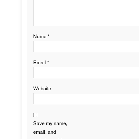
Name
*
Email
*
Website
Save my name,
email, and