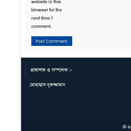
website in this
browser for the
next time I
comment.
প্রকাশক ও সম্পাদক :-
মোহাম্মাদ নুরুজ্জামান
© ২০