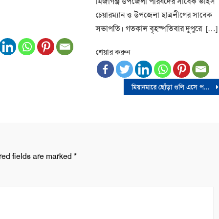
মির্জাগঞ্জ উপজেলা পরিষদের সাবেক ভাইস
চেয়ারম্যান ও উপজেলা ছাত্রলীগের সাবেক
সভাপতি। গতকাল বৃহস্পতিবার দুপুরে […]
শেয়ার করুন
মিয়ানমারে ছোঁড়া গুলি এসে পড়লো টেকনাফে
red fields are marked
*