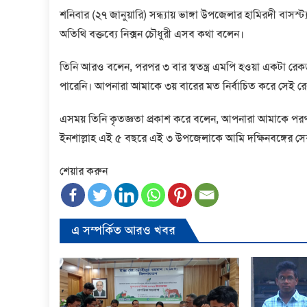
শনিবার (২৭ জানুয়ারি) সন্ধ্যায় ভাঙ্গা উপজেলার হামিরদী বাসস্ট্য
অতিথি বক্তব্যে নিক্সন চৌধুরী এসব কথা বলেন।
তিনি আরও বলেন, পরপর ৩ বার স্বতন্ত্র এমপি হওয়া একটা রেকর্ড
পারেনি। আপনারা আমাকে ৩য় বারের মত নির্বাচিত করে সেই রে
এসময় তিনি কৃতজ্ঞতা প্রকাশ করে বলেন, আপনারা আমাকে পরপর
ইনশাল্লাহ এই ৫ বছরে এই ৩ উপজেলাকে আমি দক্ষিনবঙ্গের 
শেয়ার করুন
এ সম্পর্কিত আরও খবর