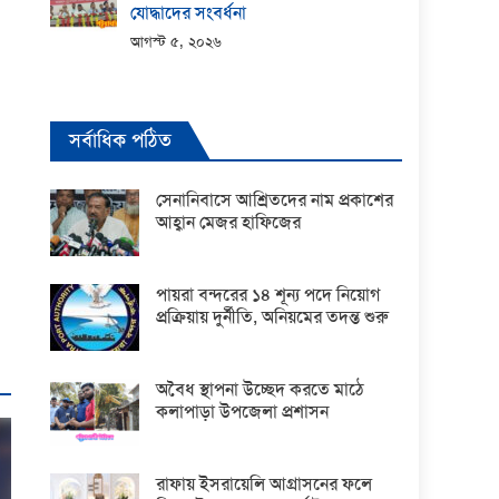
যোদ্ধাদের সংবর্ধনা
আগস্ট ৫, ২০২৬
সর্বাধিক পঠিত
সেনানিবাসে আশ্রিতদের নাম প্রকাশের
আহ্বান মেজর হাফিজের
পায়রা বন্দরের ১৪ শূন্য পদে নিয়োগ
প্রক্রিয়ায় দুর্নীতি, অনিয়মের তদন্ত শুরু
অবৈধ স্থাপনা উচ্ছেদ করতে মাঠে
কলাপাড়া উপজেলা প্রশাসন
রাফায় ইসরায়েলি আগ্রাসনের ফলে