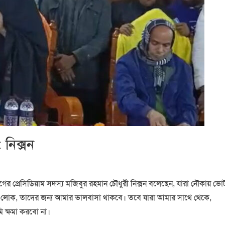
নিক্সন
প্রেসিডিয়াম সদস্য মজিবুর রহমান চৌধুরী নিক্সন বলেছেন, যারা নৌকায় ভো
 লোক, তাদের জন্য আমার ভালবাসা থাকবে। তবে যারা আমার সাথে থেকে,
 ক্ষমা করবো না।