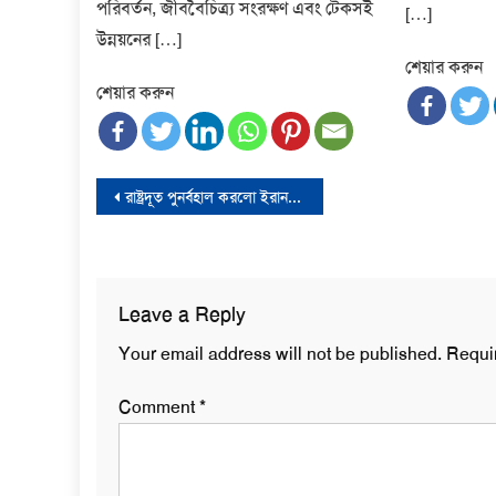
পরিবর্তন, জীববৈচিত্র্য সংরক্ষণ এবং টেকসই
[…]
উন্নয়নের […]
শেয়ার করুন
শেয়ার করুন
Post
রাষ্ট্রদূত পুনর্বহাল করলো ইরান-পাকিস্তান
navigation
Leave a Reply
Your email address will not be published.
Requi
Comment
*