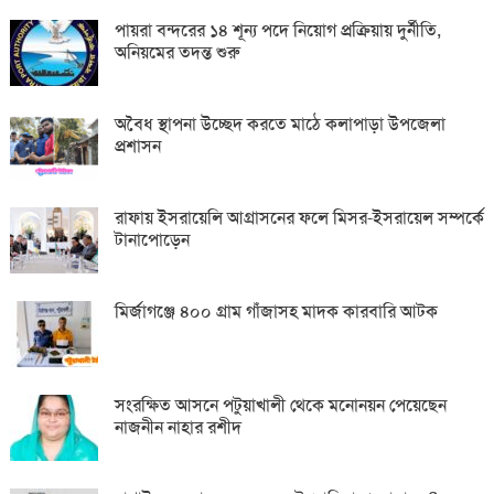
পায়রা বন্দরের ১৪ শূন্য পদে নিয়োগ প্রক্রিয়ায় দুর্নীতি,
অনিয়মের তদন্ত শুরু
অবৈধ স্থাপনা উচ্ছেদ করতে মাঠে কলাপাড়া উপজেলা
প্রশাসন
রাফায় ইসরায়েলি আগ্রাসনের ফলে মিসর-ইসরায়েল সম্পর্কে
টানাপোড়েন
মির্জাগঞ্জে ৪০০ গ্রাম গাঁজাসহ মাদক কারবারি আটক
সংরক্ষিত আসনে পটুয়াখালী থেকে মনোনয়ন পেয়েছেন
নাজনীন নাহার রশীদ