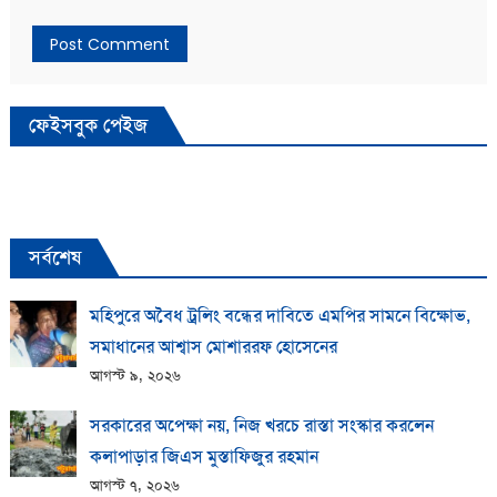
ফেইসবুক পেইজ
সর্বশেষ
মহিপুরে অবৈধ ট্রলিং বন্ধের দাবিতে এমপির সামনে বিক্ষোভ,
সমাধানের আশ্বাস মোশাররফ হোসেনের
আগস্ট ৯, ২০২৬
সরকারের অপেক্ষা নয়, নিজ খরচে রাস্তা সংস্কার করলেন
কলাপাড়ার জিএস মুস্তাফিজুর রহমান
আগস্ট ৭, ২০২৬