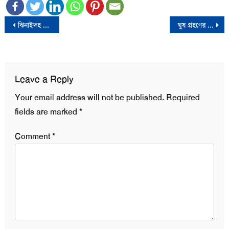
Post
ঝিনাইদহ -১ আসনের এমপি আব্দুল হাই আর নেই
ঘুষ গ্রহণের ভিডিও ভাইরাল, শিক্ষক বরখাস্ত
navigation
Leave a Reply
Your email address will not be published.
Required
fields are marked
*
Comment
*