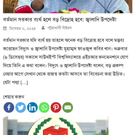
বর্তমান সরকার ব্যর্থ হলে বড় বিদ্রোহ হবে: জ্বালানি উপদেষ্টা
Author
Posted
পটুয়াখালী টাইমস
ডিসেম্বর ৬, ২০২৪
on
বর্তমান সরকার যদি ব্যর্থ হয় তাহলে অনেক বড় বিদ্রোহ হবে বলে মন্তব্য
করেছেন বিদ্যুৎ ও জ্বালানি উপদেষ্টা মুহাম্মদ ফাওজুল কবির খান। শুক্রবার
(৬ ডিসেম্বর) সকালে সাউথইস্ট বিশ্ববিদ্যালয়ে এইচআর কনভেনশনে যোগ
দিয়ে তিনি এ কথা বলেন। বিদ্যুৎ ও জ্বালানি উপদেষ্টা বলেন, বড় প্রকল্প
নেয়ার আগে সেখান থেকে রাজস্ব কতটা আসবে তা বিবেচনা করা উচিত।
যেটা পদ্মা […]
শেয়ার করুন