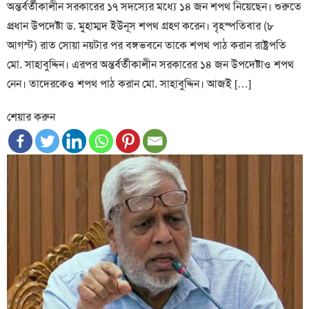
অন্তর্বর্তীকালীন সরকারের ১৭ সদস্যের মধ্যে ১৪ জন শপথ নিয়েছেন। শুরুতে
প্রধান উপদেষ্টা ড. মুহাম্মদ ইউনূস শপথ গ্রহণ করেন। বৃহস্পতিবার (৮
আগস্ট) রাত সোয়া নয়টার পর বঙ্গভবনে তাকে শপথ পাঠ করান রাষ্ট্রপতি
মো. সাহাবুদ্দিন। এরপর অন্তর্বর্তীকালীন সরকারের ১৪ জন উপদেষ্টাও শপথ
নেন। তাদেরকেও শপথ পাঠ করান মো. সাহাবুদ্দিন। আজই […]
শেয়ার করুন