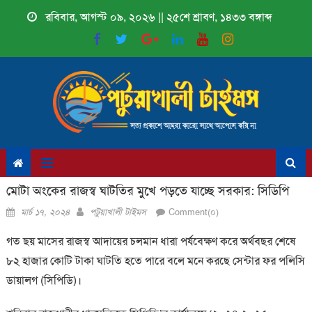
Skip
রবিবার, আগস্ট ০৯, ২০২৬ || ২৫শে শ্রাবণ, ১৪৩৩ বঙ্গাব্দ
to
content
মোটা অংকের রাজস্ব ঘাটতির মুখে পড়তে যাচ্ছে সরকার: সিডিপি
Posted
Author
মার্চ ১৭, ২০২৪
পটুয়াখালী টাইমস
Comment(০)
on
গত ছয় মাসের রাজস্ব আদায়ের চলমান ধারা পর্যবেক্ষণ করে অর্থবছর শেষে
৮২ হাজার কোটি টাকা ঘাটতি হতে পারে বলে মনে করছে সেন্টার ফর পলিসি
ডায়ালগ (সিপিডি)।