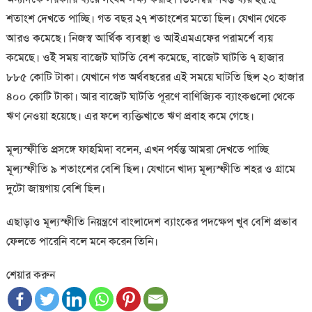
শতাংশ দেখতে পাচ্ছি। গত বছর ২৭ শতাংশের মতো ছিল। যেখান থেকে
আরও কমেছে। নিজস্ব আর্থিক ব্যবস্থা ও আইএমএফের পরামর্শে ব্যয়
কমেছে। ওই সময় বাজেট ঘাটতি বেশ কমেছে, বাজেট ঘাটতি ৭ হাজার
৮৮৫ কোটি টাকা। যেখানে গত অর্থবছরের এই সময়ে ঘাটতি ছিল ২০ হাজার
৪০০ কোটি টাকা। আর বাজেট ঘাটতি পূরণে বাণিজ্যিক ব্যাংকগুলো থেকে
ঋণ নেওয়া হয়েছে। এর ফলে ব্যক্তিখাতে ঋণ প্রবাহ কমে গেছে।
মূল্যস্ফীতি প্রসঙ্গে ফাহমিদা বলেন, এখন পর্যন্ত আমরা দেখতে পাচ্ছি
মূল্যস্ফীতি ৯ শতাংশের বেশি ছিল। যেখানে খাদ্য মূল্যস্ফীতি শহর ও গ্রামে
দুটো জায়গায় বেশি ছিল।
এছাড়াও মূল্যস্ফীতি নিয়ন্ত্রণে বাংলাদেশ ব্যাংকের পদক্ষেপ খুব বেশি প্রভাব
ফেলতে পারেনি বলে মনে করেন তিনি।
শেয়ার করুন