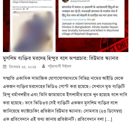
মুসলিম ব্যক্তির মরদেহ হিন্দুর বলে অপপ্রচার: রিউমার স্ক্যানার
Author
Posted
পটুয়াখালী টাইমস
ডিসেম্বর ২৪, ২০২৪
on
সম্প্রতি একাধিক সামাজিক যোগাযোগমাধ্যমে বিভিন্ন নামের আইডি থেকে
একজন ব্যক্তির মরদেহের ভিডিও পোস্ট করা হয়েছে। সেখানে মৃত ব্যক্তিটি
হিন্দু ধর্মাবলম্বীর এবং তিনি জামায়াতে ইসলামীর হাতে খুন হয়েছে বলে দাবি
করা হয়েছে। তবে ভিডিওর সেই ব্যক্তিটি একজন মুসলিম ব্যক্তির বলে
জানিয়েছে ফ্যাক্টচেকিং প্রতিষ্ঠান রিউমার স্ক্যানার। সোমবার (২৩ ডিসেম্বর)
এক প্রতিবেদনে এই তথ্য জানায় প্রতিষ্ঠানটি। প্রতিবেদনে বলা […]