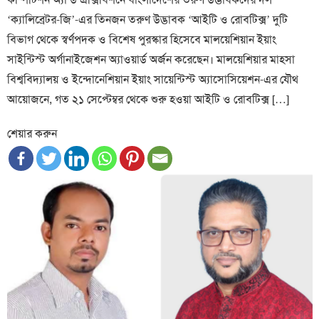
‘ক্যালিব্রেটর-জি’-এর তিনজন তরুণ উদ্ভাবক ‘আইটি ও রোবটিক্স’ দুটি
বিভাগ থেকে স্বর্ণপদক ও বিশেষ পুরস্কার হিসেবে মালয়েশিয়ান ইয়াং
সাইন্টিস্ট অর্গানাইজেশন অ্যাওয়ার্ড অর্জন করেছেন। মালয়েশিয়ার মাহসা
বিশ্ববিদ্যালয় ও ইন্দোনেশিয়ান ইয়াং সায়েন্টিস্ট অ্যাসোসিয়েশন-এর যৌথ
আয়োজনে, গত ২১ সেপ্টেম্বর থেকে শুরু হওয়া আইটি ও রোবটিক্স […]
শেয়ার করুন