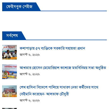
ফেইসবুক পেইজ
সর্বশেষ
কলাপাড়ায় ​৫৭ ব্যক্তিকে সরকারি সহায়তা প্রধান
আগস্ট ৬, ২০২৬
আখতার হোসেন মেমোরিয়াল কলেজে মতবিনিময় সভা অনুষ্ঠিত
আগস্ট ৬, ২০২৬
শেখ হাসিনা বিদেশে পালিয়ে সাধারণ নেতা কর্মীদের সাথে
বেইমানি করেছেন- আলতাফ চৌধুরী
আগস্ট ৬, ২০২৬