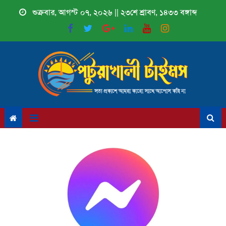
Skip
শুক্রবার, আগস্ট ০৭, ২০২৬ || ২৩শে শ্রাবণ, ১৪৩৩ বঙ্গাব্দ
to
content