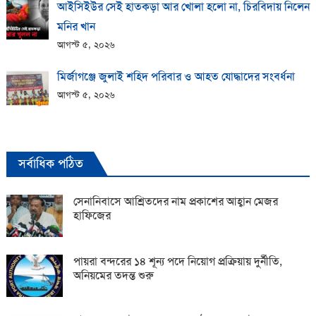
আইসিইউর সেই হাতকড়া আর খোলা হলো না, চিরবিদায় নিলেন
মনির খান
আগস্ট ৫, ২০২৬
মির্জাগঞ্জে জুলাই শহিদ পরিবার ও আহত যোদ্ধাদের সংবর্ধনা
আগস্ট ৫, ২০২৬
সর্বাধিক পঠিত
সেনানিবাসে আশ্রিতদের নাম প্রকাশের আহ্বান মেজর
হাফিজের
পায়রা বন্দরের ১৪ শূন্য পদে নিয়োগ প্রক্রিয়ায় দুর্নীতি,
অনিয়মের তদন্ত শুরু