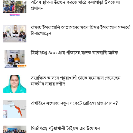
অবৈধ স্থাপনা উচ্ছেদ করতে মাঠে কলাপাড়া উপজেলা
প্রশাসন
রাফায় ইসরায়েলি আগ্রাসনের ফলে মিসর-ইসরায়েল সম্পর্কে
টানাপোড়েন
মির্জাগঞ্জে ৪০০ গ্রাম গাঁজাসহ মাদক কারবারি আটক
সংরক্ষিত আসনে পটুয়াখালী থেকে মনোনয়ন পেয়েছেন
নাজনীন নাহার রশীদ
রাখাইনে সংঘাত: নতুন সংকটে রোহিঙ্গা প্রত্যাবাসন?
মির্জাগঞ্জে পটুয়াখালী টাইমস এর উদ্বোধন