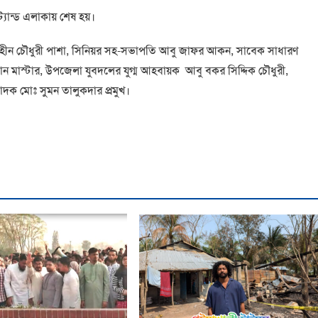
্ট্যান্ড এলাকায় শেষ হয়।
হীন চৌধুরী পাশা, সিনিয়র সহ-সভাপতি আবু জাফর আকন, সাবেক সাধারণ
মান মাস্টার, উপজেলা যুবদলের যুগ্ম আহবায়ক আবু বকর সিদ্দিক চৌধুরী,
দক মোঃ সুমন তালুকদার প্রমুখ।