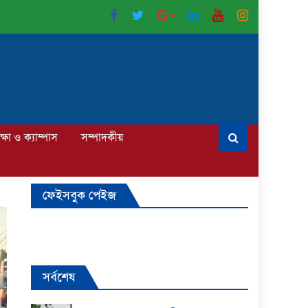
ক্ষা ও ক্যাম্পাস
সম্পাদকীয়
ফেইসবুক পেইজ
সর্বশেষ