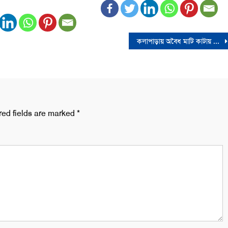
কলাপাড়ায় অবৈধ মাটি কাটায় ভ্রাম্যমাণ আদালতে ১লাখ টাকা জরিমানা
red fields are marked
*