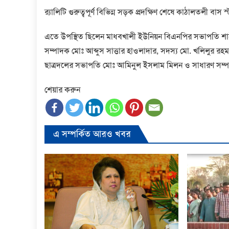
র‍্যালিটি গুরুত্বপূর্ণ বিভিন্ন সড়ক প্রদক্ষিণ শেষে কাঠালতলী বাস স
এতে উপস্থিত ছিলেন মাধবখালী ইউনিয়ন বিএনপির সভাপতি শা
সম্পাদক মোঃ আব্দুস সাত্তার হাওলাদার, সদস্য মো. খলিলুর রহ
ছাত্রদলের সভাপতি মোঃ আমিনুল ইসলাম মিলন ও সাধারণ সম্পা
শেয়ার করুন
এ সম্পর্কিত আরও খবর