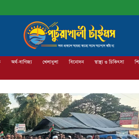
ক
অর্থ-বাণিজ্য
খেলাধুলা
বিনোদন
স্বাস্থ্য ও চিকিৎসা
শি