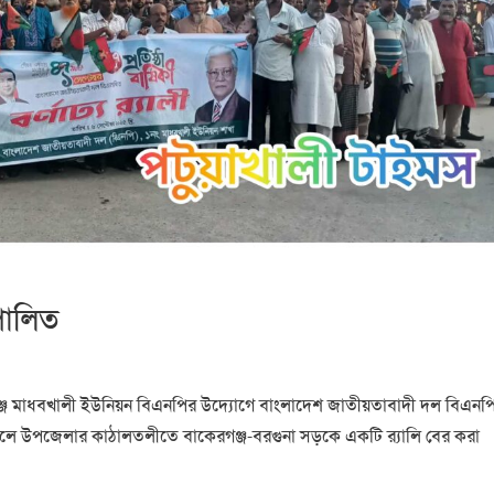
 পালিত
গঞ্জে মাধবখালী ইউনিয়ন বিএনপির উদ্যোগে বাংলাদেশ জাতীয়তাবাদী দল বিএনপ
িকালে উপজেলার কাঠালতলীতে বাকেরগঞ্জ-বরগুনা সড়কে একটি র‍্যালি বের করা