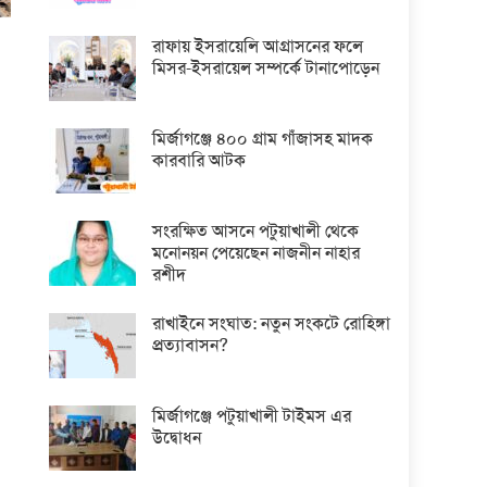
রাফায় ইসরায়েলি আগ্রাসনের ফলে
মিসর-ইসরায়েল সম্পর্কে টানাপোড়েন
মির্জাগঞ্জে ৪০০ গ্রাম গাঁজাসহ মাদক
কারবারি আটক
সংরক্ষিত আসনে পটুয়াখালী থেকে
মনোনয়ন পেয়েছেন নাজনীন নাহার
রশীদ
রাখাইনে সংঘাত: নতুন সংকটে রোহিঙ্গা
প্রত্যাবাসন?
মির্জাগঞ্জে পটুয়াখালী টাইমস এর
উদ্বোধন