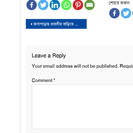
শেয়ার করুন
Post
কলাপাড়ায় প্রবাসীর বাড়িতে ডাকা‌তি ও গণধর্ষণ: গ্রেফতার ৩
navigation
Leave a Reply
Your email address will not be published.
Requi
Comment
*