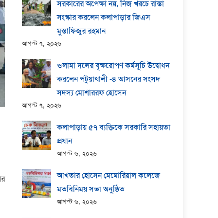
সরকারের অপেক্ষা নয়, নিজ খরচে রাস্তা
সংস্কার করলেন কলাপাড়ার জিএস
মুস্তাফিজুর রহমান
আগস্ট ৭, ২০২৬
ওলামা দলের বৃক্ষরোপণ কর্মসূচি উদ্বোধন
করলেন পটুয়াখালী -৪ আসনের সংসদ
সদস্য মোশাররফ হোসেন
আগস্ট ৭, ২০২৬
কলাপাড়ায় ​৫৭ ব্যক্তিকে সরকারি সহায়তা
প্রধান
আগস্ট ৬, ২০২৬
আখতার হোসেন মেমোরিয়াল কলেজে
ির
মতবিনিময় সভা অনুষ্ঠিত
আগস্ট ৬, ২০২৬