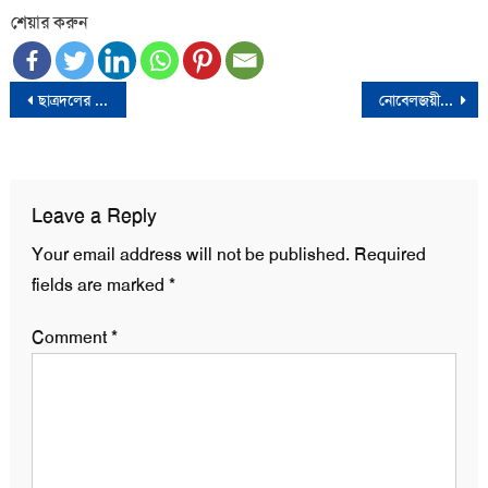
শেয়ার করুন
Post
ছাত্রদলের আজ ৪৫তম প্রতিষ্ঠাবার্ষিকী
নোবেলজয়ী ড. মুহাম্মদ ইউনূসের ৬ মাসের কারাদণ্ড
navigation
Leave a Reply
Your email address will not be published.
Required
fields are marked
*
Comment
*