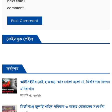
next time I
comment.
ফেইসবুক পেইজ
সর্বশেষ
আইসিইউর সেই হাতকড়া আর খোলা হলো না, চিরবিদায় নিলেন
মনির খান
আগস্ট ৫, ২০২৬
মির্জাগঞ্জে জুলাই শহিদ পরিবার ও আহত যোদ্ধাদের সংবর্ধনা