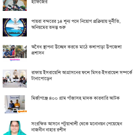
হাফিজের
পায়রা বন্দরের ১৪ শূন্য পদে নিয়োগ প্রক্রিয়ায় দুর্নীতি,
অনিয়মের তদন্ত শুরু
অবৈধ স্থাপনা উচ্ছেদ করতে মাঠে কলাপাড়া উপজেলা
প্রশাসন
রাফায় ইসরায়েলি আগ্রাসনের ফলে মিসর-ইসরায়েল সম্পর্কে
টানাপোড়েন
মির্জাগঞ্জে ৪০০ গ্রাম গাঁজাসহ মাদক কারবারি আটক
সংরক্ষিত আসনে পটুয়াখালী থেকে মনোনয়ন পেয়েছেন
নাজনীন নাহার রশীদ