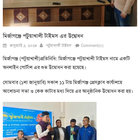
মির্জাগঞ্জে পটুয়াখালী টাইমস এর উদ্বোধন
Posted
Author
জানুয়ারি ১, ২০২৪
পটুয়াখালী টাইমস
Comment(০)
on
মির্জাগঞ্জ (পটুয়াখালী)প্রতিনিধি: মির্জাগঞ্জে পটুয়াখালী টাইমস নামে একটি
অনলাইন পোর্টাল এর শুভ উদ্বোধন করা হয়েছে।
সোমবার (১লা জানুয়ারি) সকাল ১১ টায় মির্জাগঞ্জ প্রেসক্লাব কার্যালয়ে
আলোচনা সভা ও কেক কাটার মধ্য দিয়ে এর আনুষ্ঠানিক উদ্বোধন করা হয়।