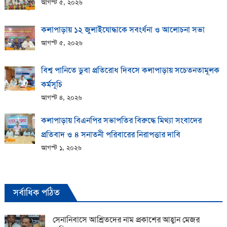
আগস্ট ৫, ২০২৬
কলাপাড়ায় ১২ জুলাইযোদ্ধাকে সবংর্ধনা ও আলোচনা সভা
আগস্ট ৫, ২০২৬
বিশ্ব পানিতে ডুবা প্রতিরোধ দিবসে কলাপাড়ায় সচেতনতামূলক
কর্মসূচি
আগস্ট ৪, ২০২৬
কলাপাড়ায় বিএনপির সভাপতির বিরুদ্ধে মিথ্যা সংবাদের
প্রতিবাদ ও ৪ সনাতনী পরিবারের নিরাপত্তার দাবি
আগস্ট ১, ২০২৬
সর্বাধিক পঠিত
সেনানিবাসে আশ্রিতদের নাম প্রকাশের আহ্বান মেজর