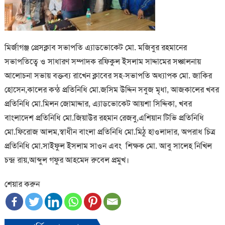
মির্জাগঞ্জ প্রেসক্লাব সভাপতি এ্যাডভোকেট মো. মজিবুর রহমানের
সভাপতিত্বে ও সাধারণ সম্পাদক রফিকুল ইসলাম সাদ্দামের সঞ্চালনায়
আলোচনা সভায় বক্তব্য রাখেন ক্লাবের সহ-সভাপতি অধ্যাপক মো. জাকির
হোসেন,কালের কন্ঠ প্রতিনিধি মো.জসিম উদ্দিন সবুজ মৃধা, আজকালের খবর
প্রতিনিধি মো.মিলন জোমাদ্দার, এ্যাডভোকেট আয়শা সিদ্দিকা, খবর
বাংলাদেশ প্রতিনিধি মো.জিয়াউর রহমান রেজবু,এশিয়ান টিভি প্রতিনিধি
মো.ফিরোজ আলম,স্বাধীন বাংলা প্রতিনিধি মো.মিঠু হাওলাদার, অপরাধ চিত্র
প্রতিনিধি মো.সাইফুল ইসলাম সাওন এবং শিক্ষক মো. আবু সালেহ নিখিল
চন্দ্র রায়,আব্দুল গফুর আহমেদ রুবেল প্রমুখ।
শেয়ার করুন