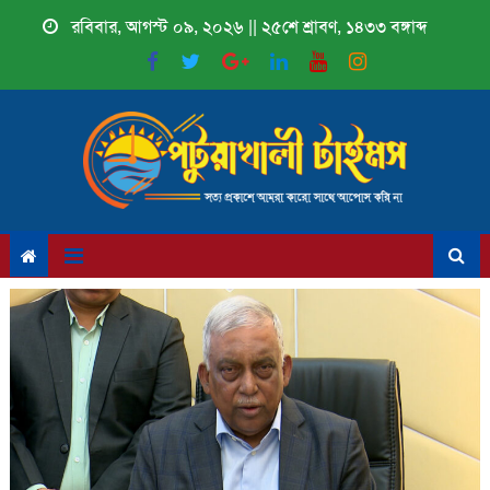
Skip
রবিবার, আগস্ট ০৯, ২০২৬ || ২৫শে শ্রাবণ, ১৪৩৩ বঙ্গাব্দ
to
content