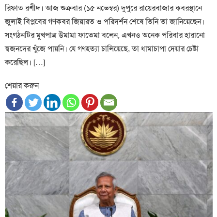
রিফাত রশীদ। আজ শুক্রবার (১৫ নভেম্বর) দুপুরে রায়েরবাজার কবরস্থানে
জুলাই বিপ্লবের গণকবর জিয়ারত ও পরিদর্শন শেষে তিনি তা জানিয়েছেন।
সংগঠনটির মুখপাত্র উমামা ফাতেমা বলেন, এখনও অনেক পরিবার হারানো
স্বজনদের খুঁজে পায়নি। যে গণহত্যা চালিয়েছে, তা ধামাচাপা দেয়ার চেষ্টা
করেছিল। […]
শেয়ার করুন