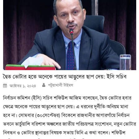
দ্বৈত ভোটার হতে অনেকে পায়ের আঙুলের ছাপ দেয়: ইসি সচিব
Author
Posted
পটুয়াখালী টাইমস
অক্টোবর ১, ২০২৪
on
নির্বাচন কমিশন (ইসি) সচিব শফিউল আজিম বলেছেন, দ্বৈত ভোটার হবার
ক্ষেত্রে অনেকে পায়ের আঙুলের ছাপ দেয়। এ ধরনের দুর্নীতি-অনিয়ম মানা
হবে না। সোমবার (৩০সেপ্টেম্বর) বিকেলে রাজধানীর আগারগাঁয়ে নির্বাচন
ভবনে ভার্চুয়ালি বরিশাল অঞ্চলের জাতীয় পরিচয়পত্র সংশোধন, নতুন ভোটার
নিবন্ধন ও ভোটার স্থানান্তর বিষয়ক সভায় তিনি এ কথা বলেন। শফিউল