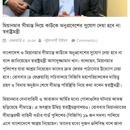
মিয়ানমার সীমান্ত দিয়ে কাউকে অনুপ্রবেশের সুযোগ দেয়া হবে না:
স্বরাষ্ট্রমন্ত্রী
Posted
Author
ফেব্রুয়ারি ৫, ২০২৪
পটুয়াখালী টাইমস
Comment(০)
on
বাংলাদেশ ও মিয়ানমার সীমান্তে কাউকে অনুপ্রবেশের সুযোগ দেয়া হবে না
বলে জানিয়েছেন স্বরাষ্ট্রমন্ত্রী আসাদুজ্জামান খান। বলেছেন, মিয়ানমার
পুলিশের যারা আশ্রয় নিয়েছেন তাদের দ্রুত ফেরত পাঠানোর উদ্যোগ নেয়া
হবে। রোববার (৪ ফেব্রুয়ারি) সচিবালয়ে বিজিবি মহাপরিচালকের দায়িত্ব
গ্রহণ ও বিদায় অনুষ্ঠান শেষে সীমান্ত পরিস্থিতি নিয়ে কথা বলেন স্বরাষ্ট্রমন্ত্রী।
মিয়ানমার সেনাবাহিনী ও আরাকান আর্মির মধ্যে গোলাগুলির ঘটনায় আতঙ্ক
ছড়িয়েছে সীমান্তে। এ অবস্থায় উদ্বিগ্ন স্বরাষ্ট্রমন্ত্রণালয়ও। রোববার মিয়ানমারের
সীমান্তরক্ষী বাহিনী বর্ডার গার্ড পুলিশের (বিজিপি) ১৯ জন সদস্য পালিয়ে
এসে বাংলাদেশে আশ্রয় নিয়েছেন। তাদের মধ্যে দুজন গুলিবিদ্ধ বলে জানা