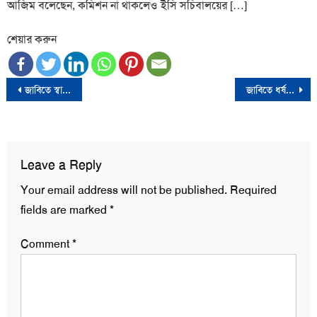
আজিম বলেছেন, কমিশন না থাকলেও ইসি সচিবালয়ের […]
শেয়ার করুন
Post
জাবিতে স্বামীকে বেঁধে স্ত্রীকে ধর্ষণের অভিযোগে ছাত্রলীগ নেতা বহিষ্কার
জাবিতে ধর্ষণ: ছাত্রলীগ নেতা মোস্তাফিজুরসহ চার আসামি রিমান্ডে
navigation
Leave a Reply
Your email address will not be published.
Required
fields are marked
*
Comment
*