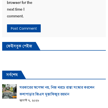
browser for the
next time I
comment.
ফেইসবুক পেইজ
সর্বশেষ
সরকারের অপেক্ষা নয়, নিজ খরচে রাস্তা সংস্কার করলেন
কলাপাড়ার জিএস মুস্তাফিজুর রহমান
আগস্ট ৭, ২০২৬