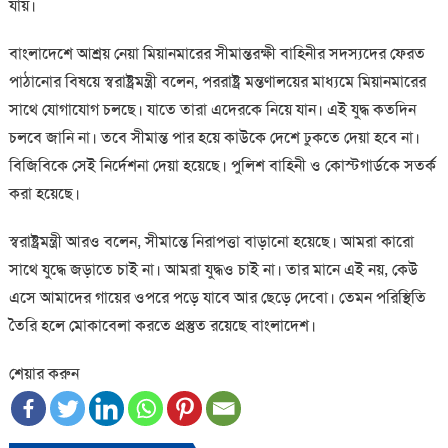
যায়।
বাংলাদেশে আশ্রয় নেয়া মিয়ানমারের সীমান্তরক্ষী বাহিনীর সদস্যদের ফেরত
পাঠানোর বিষয়ে স্বরাষ্ট্রমন্ত্রী বলেন, পররাষ্ট্র মন্তণালয়ের মাধ্যমে মিয়ানমারের
সাথে যোগাযোগ চলছে। যাতে তারা এদেরকে নিয়ে যান। এই যুদ্ধ কতদিন
চলবে জানি না। তবে সীমান্ত পার হয়ে কাউকে দেশে ঢুকতে দেয়া হবে না।
বিজিবিকে সেই নির্দেশনা দেয়া হয়েছে। পুলিশ বাহিনী ও কোস্টগার্ডকে সতর্ক
করা হয়েছে।
স্বরাষ্ট্রমন্ত্রী আরও বলেন, সীমান্তে নিরাপত্তা বাড়ানো হয়েছে। আমরা কারো
সাথে যুদ্ধে জড়াতে চাই না। আমরা যুদ্ধও চাই না। তার মানে এই নয়, কেউ
এসে আমাদের গায়ের ওপরে পড়ে যাবে আর ছেড়ে দেবো। তেমন পরিস্থিতি
তৈরি হলে মোকাবেলা করতে প্রস্তুত রয়েছে বাংলাদেশ।
শেয়ার করুন