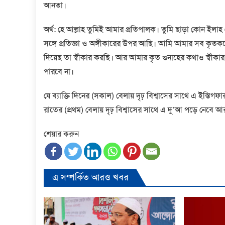
আনতা।
অর্থ: হে আল্লাহ তুমিই আমার প্রতিপালক। তুমি ছাড়া কোন ই
সঙ্গে প্রতিজ্ঞা ও অঙ্গীকারের উপর আছি। আমি আমার সব কৃতকর্
দিয়েছ তা স্বীকার করছি। আর আমার কৃত গুনাহের কথাও স্বীকা
পারবে না।
যে ব্যাক্তি দিনের (সকাল) বেলায় দৃঢ় বিশ্বাসের সাথে এ ইস্তিগ
রাতের (প্রথম) বেলায় দৃঢ় বিশ্বাসের সাথে এ দু’আ পড়ে নেবে
শেয়ার করুন
এ সম্পর্কিত আরও খবর