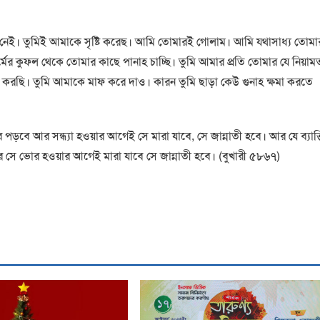
লাহ নেই। তুমিই আমাকে সৃষ্টি করেছ। আমি তোমারই গোলাম। আমি যথাসাধ্য তোমা
মের কুফল থেকে তোমার কাছে পানাহ চাচ্ছি। তুমি আমার প্রতি তোমার যে নিয়াম
র করছি। তুমি আমাকে মাফ করে দাও। কারন তুমি ছাড়া কেউ গুনাহ ক্ষমা করতে
ফার পড়বে আর সন্ধ্যা হওয়ার আগেই সে মারা যাবে, সে জান্নাতী হবে। আর যে ব্যাক্
 আর সে ভোর হওয়ার আগেই মারা যাবে সে জান্নাতী হবে। (বুখারী ৫৮৬৭)