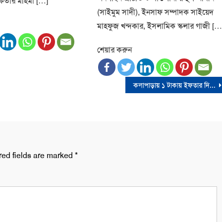
িকর্তার মহিমা […]
(সাইমুম সাদী), ইনসাফ সম্পাদক সাইয়েদ
মাহফুজ খন্দকার, ইসলামিক স্কলার গাজী […
শেয়ার করুন
কলাপাড়ায় ১ টাকায় ইফতার দিলেন ইউএনও জাহাঙ্গীর হোসেন
red fields are marked
*