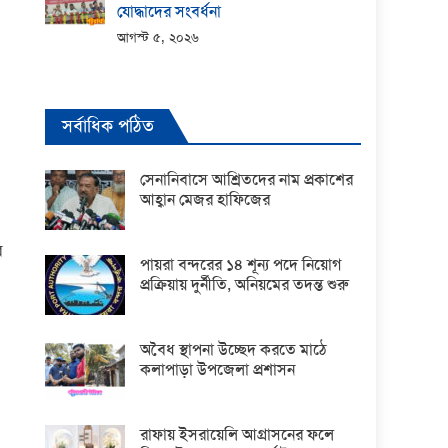
যোদ্ধাদের সংবর্ধনা
আগস্ট ৫, ২০২৬
সর্বাধিক পঠিত
সেনানিবাসে আশ্রিতদের নাম প্রকাশের
আহ্বান মেজর হাফিজের
র
পায়রা বন্দরের ১৪ শূন্য পদে নিয়োগ
প্রক্রিয়ায় দুর্নীতি, অনিয়মের তদন্ত শুরু
অবৈধ স্থাপনা উচ্ছেদ করতে মাঠে
কলাপাড়া উপজেলা প্রশাসন
রাফায় ইসরায়েলি আগ্রাসনের ফলে