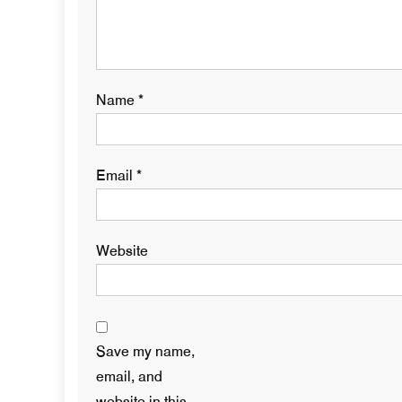
Name
*
Email
*
Website
Save my name,
email, and
website in this