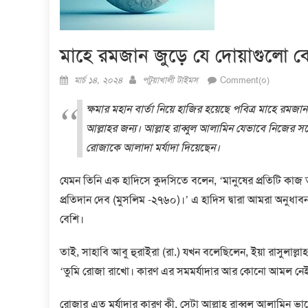
মাহে রমজান জুড়ে যে দোয়াগুলো ব
Posted
Author
মার্চ ১৪, ২০২৪
পটুয়াখালী টাইমস
Comment(০)
on
ক্ষমার মহান বার্তা নিয়ে হাজির হয়েছে পবিত্র মাহে 
আল্লাহর জন্য। আল্লাহ রাব্বুল আলামিন যেভাবে নিজের 
রোজাকে আলাদা মর্যাদা দিয়েছেন।
যেমন তিনি এক হাদিসে কুদসিতে বলেন, ‘মানুষের প্রতিটি কাজ তা
প্রতিদান দেব (মুসলিম -২৭৬০)।’ এ হাদিস দ্বারা আমরা অনুধা
বেশি।
তাই, সাহাবি আবু হুরাইরা (রা.) যখন বলেছিলেন, ইয়া রাসুলাল্ল
‘তুমি রোজা রাখো। কারণ এর সমমর্যাদার আর কোনো আমল নেই
রোজার এত মর্যাদার কারণ কী, সেটা আল্লাহ রাব্বুল আলামিন