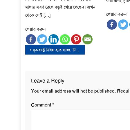
করা এবং সৃষ্ট
মাথায় লবণ রেখে বড়ই খেয়ে গেছেন। এখন
শেয়ার করুন
থেকে সেই […]
শেয়ার করুন
Post
যুক্তরাষ্ট্রে নিষিদ্ধ হতে যাচ্ছে ‘টিকটক’
navigation
Leave a Reply
Your email address will not be published.
Requi
Comment
*