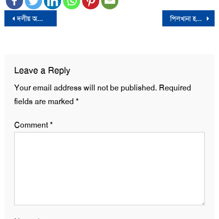
Post
দলীয় অফিস ভাঙচুরের সাথে জড়িতদের শাস্তির দাবিতে বিএনপির একাংশের সংবাদ সম্মেলন
পিলখানা হত্যাকান্ডে নিজের নাম জড়ানোয় সোহেল তাজের প্রতিবাদ
navigation
Leave a Reply
Your email address will not be published.
Required
fields are marked
*
Comment
*