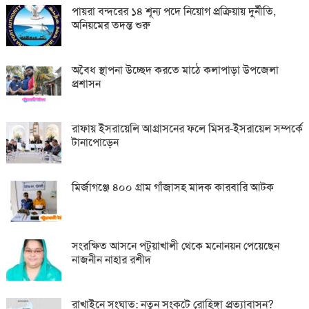
পায়রা বন্দরের ১৪ শূন্য পদে নিয়োগ প্রক্রিয়ায় দুর্নীতি,
অনিয়মের তদন্ত শুরু
অবৈধ স্থাপনা উচ্ছেদ করতে মাঠে কলাপাড়া উপজেলা
প্রশাসন
রাফায় ইসরায়েলি আগ্রাসনের ফলে মিসর-ইসরায়েল সম্পর্কে
টানাপোড়েন
মির্জাগঞ্জে ৪০০ গ্রাম গাঁজাসহ মাদক কারবারি আটক
সংরক্ষিত আসনে পটুয়াখালী থেকে মনোনয়ন পেয়েছেন
নাজনীন নাহার রশীদ
রাখাইনে সংঘাত: নতুন সংকটে রোহিঙ্গা প্রত্যাবাসন?