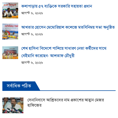
কলাপাড়ায় ​৫৭ ব্যক্তিকে সরকারি সহায়তা প্রধান
আগস্ট ৬, ২০২৬
আখতার হোসেন মেমোরিয়াল কলেজে মতবিনিময় সভা অনুষ্ঠিত
আগস্ট ৬, ২০২৬
শেখ হাসিনা বিদেশে পালিয়ে সাধারণ নেতা কর্মীদের সাথে
বেইমানি করেছেন- আলতাফ চৌধুরী
আগস্ট ৬, ২০২৬
সর্বাধিক পঠিত
সেনানিবাসে আশ্রিতদের নাম প্রকাশের আহ্বান মেজর
হাফিজের