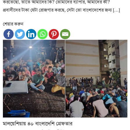
করতেছো, তাতে আমাদের কি? তোমাদের ব্যাপার, আমাদের কী?
প্রবাসীদের টাকা যেটা রোজগার করছে, সেটা তো বাংলাদেশের জন্য […]
শেয়ার করুন
মালয়েশিয়ায় ৪০ বাংলাদেশি গ্রেফতার