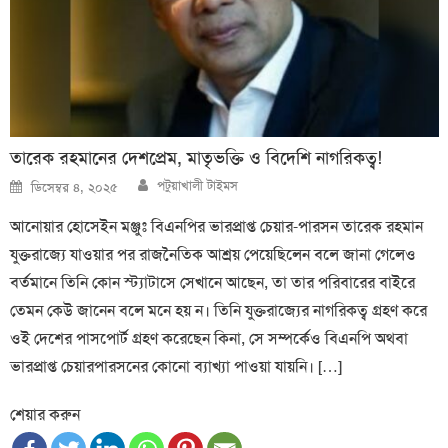
তারেক রহমানের দেশপ্রেম, মাতৃভক্তি ও বিদেশি নাগরিকত্ব!
Author
Posted
পটুয়াখালী টাইমস
ডিসেম্বর ৪, ২০২৫
on
আনোয়ার হোসেইন মঞ্জুঃ বিএনপির ভারপ্রাপ্ত চেয়ার-পারসন তারেক রহমান
যুক্তরাজ্যে যাওয়ার পর রাজনৈতিক আশ্রয় পেয়েছিলেন বলে জানা গেলেও
বর্তমানে তিনি কোন স্ট্যাটাসে সেখানে আছেন, তা তার পরিবারের বাইরে
তেমন কেউ জানেন বলে মনে হয় ন। তিনি যুক্তরাজ্যের নাগরিকত্ব গ্রহণ করে
ওই দেশের পাসপোর্ট গ্রহণ করেছেন কিনা, সে সম্পর্কেও বিএনপি অথবা
ভারপ্রাপ্ত চেয়ারপারসনের কোনো ব্যাখ্যা পাওয়া যায়নি। […]
শেয়ার করুন