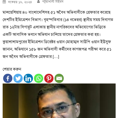
Author
Posted
পটুয়াখালী টাইমস
নভেম্বর ১৬, ২০২৪
on
মালয়েশিয়ায় ৪০ বাংলাদেশিসহ ৫১ অবৈধ অভিবাসীকে গ্রেফতার করেছে
দেশটির ইমিগ্রেশন বিভাগ। বৃহস্পতিবার (১৪ নভেম্বর) স্থানীয় সময় দিবাগত
রাত ১২টায় সিগাম্বুট এলাকায় স্থানীয় নাগরিকদের অভিযোগের ভিত্তিতে
একটি আবাসিক ভবনে অভিযান চালিয়ে তাদের গ্রেফতার করা হয়।
কুয়ালালামপুরের ইমিগ্রেশন ডিরেক্টর ওয়ান মোহাম্মদ সাউপি ওয়ান ইউসুফ
জানান, অভিযানে ১৫৮ জন অভিবাসী কর্মীদের কাগজপত্র পরীক্ষা করে ৫১
জন অবৈধ অভিবাসীকে গ্রেফতার […]
শেয়ার করুন