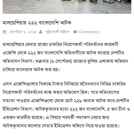
মালয়েশিয়ায় ২২২ বাংলাদেশি আটক
Posted
Author
সেপ্টেম্বর ৭, ২০২৪
পটুয়াখালী টাইমস
Comment(০)
on
মালয়েশিয়ার কেদাহ রাজ্যে চাকরির নিয়োগকর্তা পরিবর্তনের কয়েকটি
এজেন্সি থেকে ২২২ জন বাংলাদেশি অভিবাসীকে আটক করেছে দেশটির
অভিবাসন বিভাগ। শুক্রবার (৬ সেপ্টেম্বর) রাজ্যের কুলিম এলাকায় অভিযান
চালিয়ে তাদেরকে আটক করা হয়।
এসব এজেন্সিগুলোর বিরুদ্ধে টাকার বিনিময়ে অবৈধভাবে বিভিন্ন চাকরির
নিয়োগকর্তা পরিবর্তনের কাজ করার অভিযোগ ছিল। পরে অভিযোগের
সত্যতা পাওয়ায় এজেন্সিগুলো থেকে মোট ২২৮ জনকে আটক করে দেশটির
ইমিগ্রেশন বিভাগ। আটককৃতদের মধ্যে ২২২ জন বাংলাদেশি, ৫ জন চীনা ও
একজন ভারতীয় রয়েছে। এ বিষয়ে পরবর্তী পদক্ষেপ নেয়ার জন্য
আটককৃতদের আলোর সেতার ইমিগ্রেশন অফিসে নিয়ে যাওয়া হয়েছে।