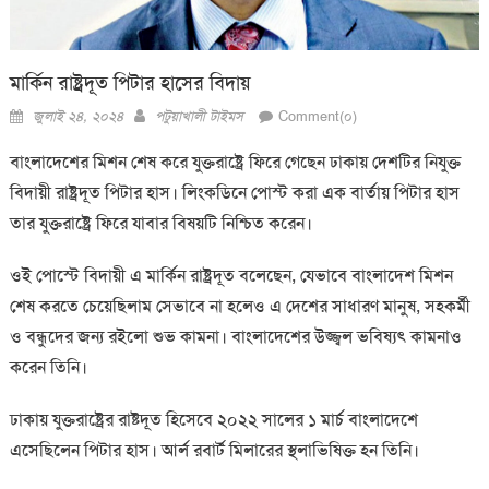
মার্কিন রাষ্ট্রদূত পিটার হাসের বিদায়
Posted
Author
জুলাই ২৪, ২০২৪
পটুয়াখালী টাইমস
Comment(০)
on
বাংলাদেশের মিশন শেষ করে যুক্তরাষ্ট্রে ফিরে গেছেন ঢাকায় দেশটির নিযুক্ত
বিদায়ী রাষ্ট্রদূত পিটার হাস। লিংকডিনে পোস্ট করা এক বার্তায় পিটার হাস
তার যুক্তরাষ্ট্রে ফিরে যাবার বিষয়টি নিশ্চিত করেন।
ওই পোস্টে বিদায়ী এ মার্কিন রাষ্ট্রদূত বলেছেন, যেভাবে বাংলাদেশ মিশন
শেষ করতে চেয়েছিলাম সেভাবে না হলেও এ দেশের সাধারণ মানুষ, সহকর্মী
ও বন্ধুদের জন্য রইলো শুভ কামনা। বাংলাদেশের উজ্জ্বল ভবিষ্যৎ কামনাও
করেন তিনি।
ঢাকায় যুক্তরাষ্ট্রের রাষ্টদূত হিসেবে ২০২২ সালের ১ মার্চ বাংলাদেশে
এসেছিলেন পিটার হাস। আর্ল রবার্ট মিলারের স্থলাভিষিক্ত হন তিনি।