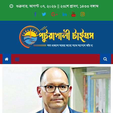
Skip
শুক্রবার, আগস্ট ০৭, ২০২৬ || ২৩শে শ্রাবণ, ১৪৩৩ বঙ্গাব্দ
to
content