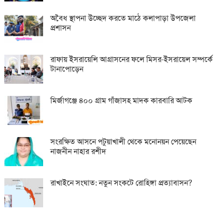
অবৈধ স্থাপনা উচ্ছেদ করতে মাঠে কলাপাড়া উপজেলা
প্রশাসন
রাফায় ইসরায়েলি আগ্রাসনের ফলে মিসর-ইসরায়েল সম্পর্কে
টানাপোড়েন
মির্জাগঞ্জে ৪০০ গ্রাম গাঁজাসহ মাদক কারবারি আটক
সংরক্ষিত আসনে পটুয়াখালী থেকে মনোনয়ন পেয়েছেন
নাজনীন নাহার রশীদ
রাখাইনে সংঘাত: নতুন সংকটে রোহিঙ্গা প্রত্যাবাসন?