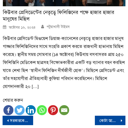
কিউবার প্রেসিডেন্টের নেতৃত্বে ফিলিস্তিনের পক্ষে হাজার হাজার
মানুষের মিছিল
Author
Posted
পটুয়াখালী টাইমস
অক্টোবর ১৬, ২০২৪
on
কিউবার প্রেসিডেন্ট মিগুয়েল ডিয়াজ-ক্যানেলের নেতৃত্বে হাজার হাজার মানুষ
গাজ্জার ফিলিস্তিনিদের সাথে সংহতি প্রকাশ করতে রাজধানী হাভানায় মিছিল
করেছে। স্থানীয় সময় সোমবার (১৪ অক্টোবর) কিউবায় বসবাসরত প্রায় ২৫০
ফিলিস্তিনি মেডিকেল ছাত্রসহ বিক্ষোভকারীরা একটি বড় ব্যানার বহন করছিল
যাতে লেখা ছিল ‘স্বাধীন ফিলিস্তিন দীর্ঘজীবী হোক’। মিছিলে প্রেসিডেন্ট এবং
তাঁর সহযোগীরা ঐতিহ্যবাহী কুফিয়া পরিধান করেছিলেন। মিছিলে
যোগদানকারী ২০ […]
শেয়ার করুন
Post
সরকারকে ২৪ ঘণ্টার আল্টিমেটাম দিল বৈষম্যবিরোধী ছাত্র আন্দোলনের দুইজন সমন্বয়ক
কোটা আন্দোলনকে ঘিরে ঢাকা মেডিকেলে ৭৯ জনের মৃত্যু