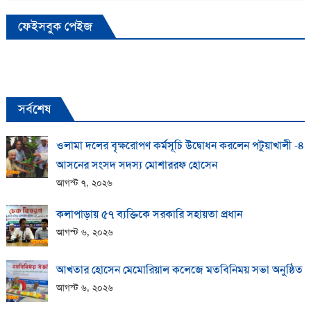
ফেইসবুক পেইজ
সর্বশেষ
ওলামা দলের বৃক্ষরোপণ কর্মসূচি উদ্বোধন করলেন পটুয়াখালী -৪
আসনের সংসদ সদস্য মোশাররফ হোসেন
আগস্ট ৭, ২০২৬
কলাপাড়ায় ​৫৭ ব্যক্তিকে সরকারি সহায়তা প্রধান
আগস্ট ৬, ২০২৬
আখতার হোসেন মেমোরিয়াল কলেজে মতবিনিময় সভা অনুষ্ঠিত
আগস্ট ৬, ২০২৬