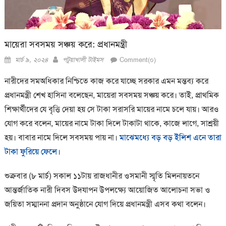
মায়েরা সবসময় সঞ্চয় করে: প্রধানমন্ত্রী
Posted
Author
মার্চ ৯, ২০২৪
পটুয়াখালী টাইমস
Comment(০)
on
নারীদের সমঅধিকার নিশ্চিতে কাজ করে যাচ্ছে সরকার এমন মন্তব্য করে
প্রধানমন্ত্রী শেখ হাসিনা বলেছেন, মায়েরা সবসময় সঞ্চয় করে। তাই, প্রাথমিক
শিক্ষার্থীদের যে বৃত্তি দেয়া হয় সে টাকা সরাসরি মায়ের নামে চলে যায়। আরও
যোগ করে বলেন, মায়ের নামে টাকা দিলে টাকাটা থাকে, কাজে লাগে, সাশ্রয়ী
হয়। বাবার নামে দিলে সবসময় পায় না।
মাঝেমধ্যে বড় বড় ইলিশ এনে তারা
টাকা ফুরিয়ে ফেলে
।
শুক্রবার (৮ মার্চ) সকাল ১১টায় রাজধানীর ওসমানী স্মৃতি মিলনায়তনে
আন্তর্জাতিক নারী দিবস উদযাপন উপলক্ষ্যে আয়োজিত আলোচনা সভা ও
জয়িতা সম্মাননা প্রদান অনুষ্ঠানে যোগ দিয়ে প্রধানমন্ত্রী এসব কথা বলেন।