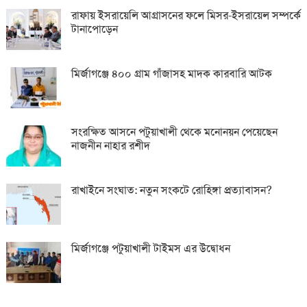
রাফায় ইসরায়েলি আগ্রাসনের ফলে মিসর-ইসরায়েল সম্পর্কে
টানাপোড়েন
মির্জাগঞ্জে ৪০০ গ্রাম গাঁজাসহ মাদক কারবারি আটক
সংরক্ষিত আসনে পটুয়াখালী থেকে মনোনয়ন পেয়েছেন
নাজনীন নাহার রশীদ
রাখাইনে সংঘাত: নতুন সংকটে রোহিঙ্গা প্রত্যাবাসন?
মির্জাগঞ্জে পটুয়াখালী টাইমস এর উদ্বোধন