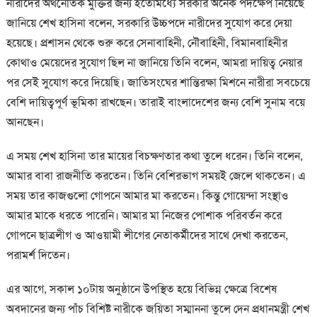
নারীদের অর্থনৈতিক মুক্তির জন্য ইতোমধ্যে সরকার অনেক পদক্ষেপ নিয়েছে
জানিয়ে শেখ হাসিনা বলেন, সরকারি উচ্চপদে নারীদের ‍সুযোগ করে দেয়া
হয়েছে। প্রশাসন থেকে শুরু করে সেনাবাহিনী, নৌবাহিনী, বিমানবাহিনীর
কোথাও মেয়েদের সুযোগ ছিল না জানিয়ে তিনি বলেন, আমরা দায়িত্ব নেয়ার
পর সেই সুযোগ করে দিয়েছি। জাতিসংঘের শান্তিরক্ষা মিশনে নারীরা সবচেয়ে
বেশি দায়িত্বপূর্ণ ভূমিকা রাখছেন। তারাই বাংলাদেশের জন্য বেশি সুনাম বয়ে
আনছেন।
এ সময় শেখ হাসিনা তার মায়ের বিচক্ষণতার কথা তুলে ধরেন। তিনি বলেন,
আমার বাবা রাজনীতি করতেন। তিনি বেশিরভাগ সময়ই জেলে থাকতেন। এ
সময় তার কাজগুলো গোপনে আমার মা করতেন। কিন্তু গোয়েন্দা সংস্থাও
আমার মাকে ধরতে পারেনি। আমার মা নিজের পোশাক পরিবর্তন করে
গোপনে ছাত্রলীগ ও আওয়ামী লীগের নেতাকর্মীদের সাথে দেখা করতেন,
পরামর্শ দিতেন।
এর আগে, সকাল ১০টায় অনুষ্ঠানে উপস্থিত হয়ে বিভিন্ন ক্ষেত্রে বিশেষ
অবদানের জন্য পাঁচ বিশিষ্ট নারীকে জয়িতা সম্মাননা তুলে দেন প্রধানমন্ত্রী শেখ