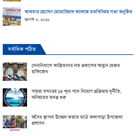
আখতার হোসেন মেমোরিয়াল কলেজে মতবিনিময় সভা অনুষ্ঠিত
আগস্ট ৬, ২০২৬
সর্বাধিক পঠিত
সেনানিবাসে আশ্রিতদের নাম প্রকাশের আহ্বান মেজর
হাফিজের
পায়রা বন্দরের ১৪ শূন্য পদে নিয়োগ প্রক্রিয়ায় দুর্নীতি,
অনিয়মের তদন্ত শুরু
অবৈধ স্থাপনা উচ্ছেদ করতে মাঠে কলাপাড়া উপজেলা
প্রশাসন