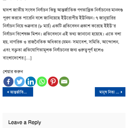
on
দ্বাদশ জাতীয় সংসদ নির্বাচন কিছু আন্তর্জাতিক গণতান্ত্রিক নির্বাচনের মানদণ্ড
পূরণ করতে পারেনি বলে জানিয়েছে ইউরোপীয় ইউনিয়ন। ৭ জানুয়ারির
নির্বাচন নিয়ে শুক্রবার (৮ মার্চ) একটি প্রতিবেদন প্রকাশ করেছে ইইউ’র
নির্বাচন বিশেষজ্ঞ মিশন। প্রতিবেদনে এই তথ্য জানানো হয়েছে। এতে বলা
হয়, নাগরিক ও রাজনৈতিক অধিকার যেমন- সমাবেশ, সমিতি, আন্দোলন,
এবং বক্তৃতা প্রতিযোগিতামূলক নির্বাচনের জন্য গুরুত্বপূর্ণ হলেও
বাংলাদেশের […]
শেয়ার করুন
Post
আন্তর্জাতিক নারী দিবস আজ
মানুষ নিত্য প্রয়োজনীয় দ্রব্য কিনতে গিয়ে হিমশিম খাচ্ছে: রিজভী
navigation
Leave a Reply