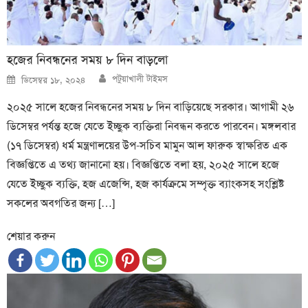
হজের নিবন্ধনের সময় ৮ দিন বাড়লো
Author
Posted
পটুয়াখালী টাইমস
ডিসেম্বর ১৮, ২০২৪
on
২০২৫ সালে হজের নিবন্ধনের সময় ৮ দিন বাড়িয়েছে সরকার। আগামী ২৬
ডিসেম্বর পর্যন্ত হজে যেতে ইচ্ছুক ব্যক্তিরা নিবন্ধন করতে পারবেন। মঙ্গলবার
(১৭ ডিসেম্বর) ধর্ম মন্ত্রণালয়ের উপ-সচিব মামুন আল ফারুক স্বাক্ষরিত এক
বিজ্ঞপ্তিতে এ তথ্য জানানো হয়। বিজ্ঞপ্তিতে বলা হয়, ২০২৫ সালে হজে
যেতে ইচ্ছুক ব্যক্তি, হজ এজেন্সি, হজ কার্যক্রমে সম্পৃক্ত ব্যাংকসহ সংশ্লিষ্ট
সকলের অবগতির জন্য […]
শেয়ার করুন