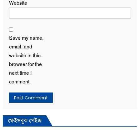
Website
Save my name,
email, and
website in this
browser for the
next time I
comment.
ফেইসবুক পেইজ