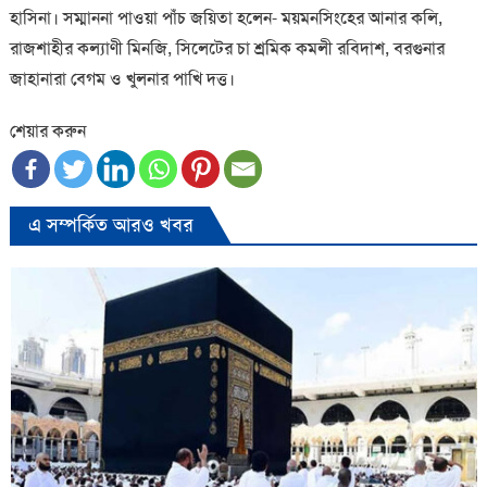
হাসিনা। সম্মাননা পাওয়া পাঁচ জয়িতা হলেন- ময়মনসিংহের আনার কলি,
রাজশাহীর কল্যাণী মিনজি, সিলেটের চা শ্রমিক কমলী রবিদাশ, বরগুনার
জাহানারা বেগম ও খুলনার পাখি দত্ত।
শেয়ার করুন
এ সম্পর্কিত আরও খবর