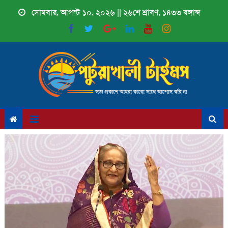
Skip
সোমবার, আগস্ট ১০, ২০২৬ || ২৬শে শ্রাবণ, ১৪৩৩ বঙ্গাব্দ
to
content