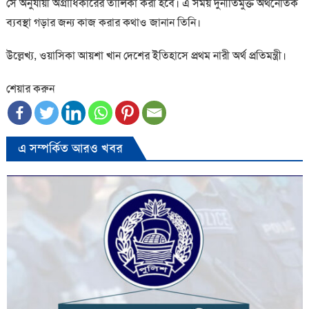
সে অনুযায়ী অগ্রাধিকারের তালিকা করা হবে। এ সময় দুর্নীতিমুক্ত অর্থনৈতিক
ব্যবস্থা গড়ার জন্য কাজ করার কথাও জানান তিনি।
উল্লেখ্য, ওয়াসিকা আয়শা খান দেশের ইতিহাসে প্রথম নারী অর্থ প্রতিমন্ত্রী।
শেয়ার করুন
এ সম্পর্কিত আরও খবর