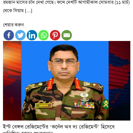
রমজান মাসের চাঁদ দেখা গেছে। ফলে দেশটি আগামীকাল সোমবার (১১ মার্চ)
থেকে সিয়াম […]
শেয়ার করুন
ইস্ট বেঙ্গল রেজিমেন্টের ‘কর্নেল অব দ্য রেজিমেন্ট’ হিসেবে