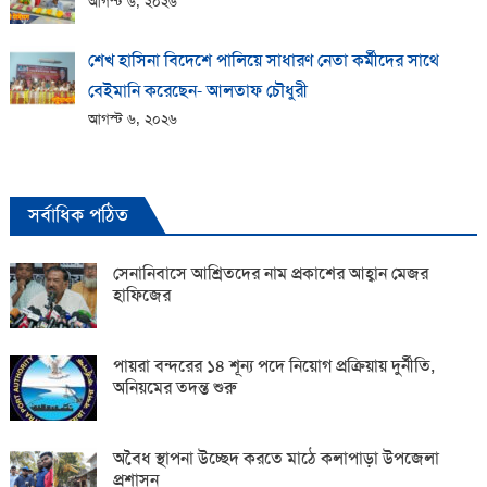
আগস্ট ৬, ২০২৬
শেখ হাসিনা বিদেশে পালিয়ে সাধারণ নেতা কর্মীদের সাথে
বেইমানি করেছেন- আলতাফ চৌধুরী
আগস্ট ৬, ২০২৬
সর্বাধিক পঠিত
সেনানিবাসে আশ্রিতদের নাম প্রকাশের আহ্বান মেজর
হাফিজের
পায়রা বন্দরের ১৪ শূন্য পদে নিয়োগ প্রক্রিয়ায় দুর্নীতি,
অনিয়মের তদন্ত শুরু
অবৈধ স্থাপনা উচ্ছেদ করতে মাঠে কলাপাড়া উপজেলা
প্রশাসন