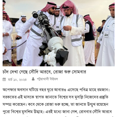
চাঁদ দেখা গেছে সৌদি আরবে, রোজা শুরু সোমবার
Author
Posted
পটুয়াখালী টাইমস
মার্চ ১০, ২০২৪
on
অপেক্ষার অবসান ঘটিয়ে বছর ঘুরে আবারও এসেছে পবিত্র মাহে রমজান।
বরকতের এই মাসকে স্বাগত জানাতে বিশ্বের সব মুসল্লি নিজেদের প্রস্তুতি
সম্পন্ন করেছেন। কবে থেকে রোজা শুরু হচ্ছে, তা জানতে উন্মুখ রয়েছেন
পুরো বিশ্বের মুসলিম উম্মাহ। এরই মধ্যে জানা গেল, রোববার সৌদি আরবে