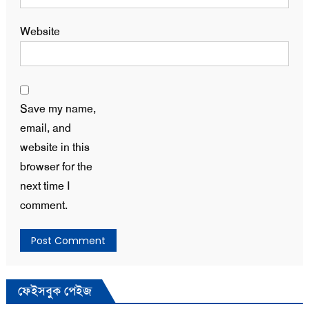
Website
Save my name,
email, and
website in this
browser for the
next time I
comment.
ফেইসবুক পেইজ