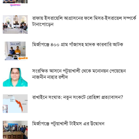
রাফায় ইসরায়েলি আগ্রাসনের ফলে মিসর-ইসরায়েল সম্পর্কে
টানাপোড়েন
মির্জাগঞ্জে ৪০০ গ্রাম গাঁজাসহ মাদক কারবারি আটক
সংরক্ষিত আসনে পটুয়াখালী থেকে মনোনয়ন পেয়েছেন
নাজনীন নাহার রশীদ
রাখাইনে সংঘাত: নতুন সংকটে রোহিঙ্গা প্রত্যাবাসন?
মির্জাগঞ্জে পটুয়াখালী টাইমস এর উদ্বোধন