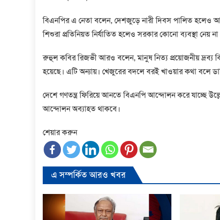
বিএনপির এ নেতা বলেন, দেশজুড়ে নারী দিবস পালিত হলেও আওয
শিশুরা প্রতিনিয়ত নির্যাতিত হলেও সরকার কোনো ব্যবস্থা নেয় 
রুহুল কবির রিজভী আরও বলেন, মানুষ নিত্য প্রয়োজনীয় দ্রব্য ক
হয়েছে। এটি অন্যায়। খেজুরের বদলে বরই খাওয়ার কথা বলে ডা
দেশে গণতন্ত্র ফিরিয়ে আনতে বিএনপি আন্দোলন করে যাচ্ছে উল্লেখ
আন্দোলন অব্যাহত থাকবে।
শেয়ার করুন
এ সম্পর্কিত আরও খবর