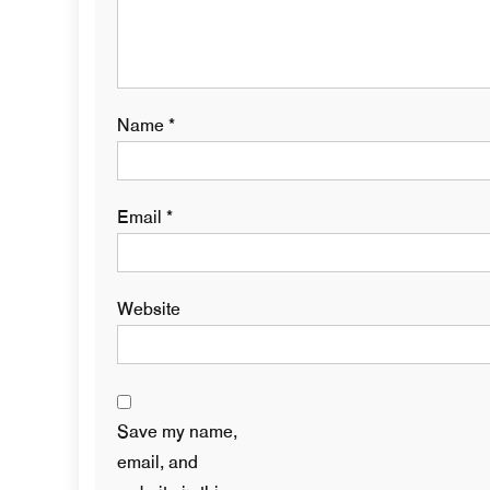
Name
*
Email
*
Website
Save my name,
email, and