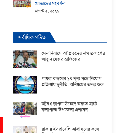
যোদ্ধাদের সংবর্ধনা
আগস্ট ৫, ২০২৬
সর্বাধিক পঠিত
সেনানিবাসে আশ্রিতদের নাম প্রকাশের
আহ্বান মেজর হাফিজের
পায়রা বন্দরের ১৪ শূন্য পদে নিয়োগ
প্রক্রিয়ায় দুর্নীতি, অনিয়মের তদন্ত শুরু
অবৈধ স্থাপনা উচ্ছেদ করতে মাঠে
কলাপাড়া উপজেলা প্রশাসন
রাফায় ইসরায়েলি আগ্রাসনের ফলে