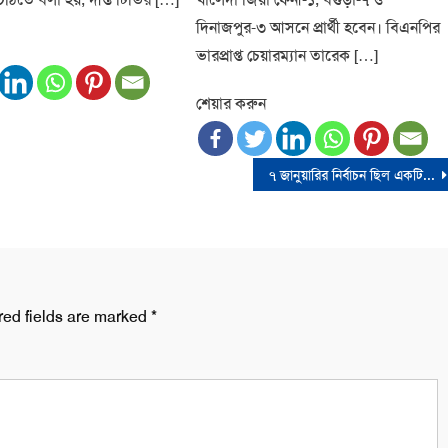
দিনাজপুর-৩ আসনে প্রার্থী হবেন। বিএনপির
ভারপ্রাপ্ত চেয়ারম্যান তারেক […]
শেয়ার করুন
৭ জানুয়ারির নির্বাচন ছিল একটি অত্যন্ত মেরুকৃত রাজনৈতিক পরিবেশে পরিচালিত নির্বাচন
red fields are marked
*