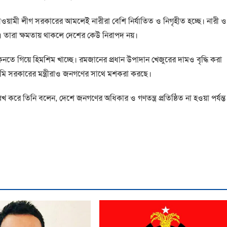
়ামী লীগ সরকারের আমলেই নারীরা বেশি নির্যাতিত ও নিগৃহীত হচ্ছে। নারী ও
না। তারা ক্ষমতায় থাকলে দেশের কেউ নিরাপদ নয়।
িনতে গিয়ে হিমশিম খাচ্ছে। রমজানের প্রধান উপাদান খেজুরের দামও বৃদ্ধি করা
মি সরকারের মন্ত্রীরাও জনগণের সাথে মশকরা করছে।
 করে তিনি বলেন, দেশে জনগণের অধিকার ও গণতন্ত্র প্রতিষ্ঠিত না হওয়া পর্যন্ত