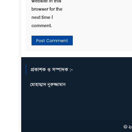
website in this
browser for the
next time I
comment.
প্রকাশক ও সম্পাদক :-
মোহাম্মাদ নুরুজ্জামান
© ২০