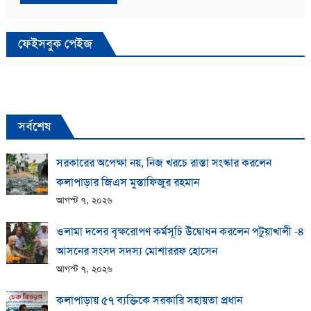
ফেইসবুক পেইজ
সর্বশেষ
সরকারের অপেক্ষা নয়, নিজ খরচে রাস্তা সংস্কার করলেন
কলাপাড়ার জিএস মুস্তাফিজুর রহমান
আগস্ট ৭, ২০২৬
ওলামা দলের বৃক্ষরোপণ কর্মসূচি উদ্বোধন করলেন পটুয়াখালী -৪
আসনের সংসদ সদস্য মোশাররফ হোসেন
আগস্ট ৭, ২০২৬
কলাপাড়ায় ​৫৭ ব্যক্তিকে সরকারি সহায়তা প্রধান