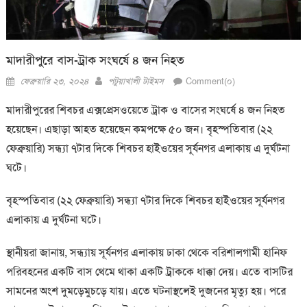
মাদারীপুরে বাস-ট্রাক সংঘর্ষে ৪ জন নিহত
Posted
Author
ফেব্রুয়ারি ২৩, ২০২৪
পটুয়াখালী টাইমস
Comment(০)
on
মাদারীপুরের শিবচর এক্সপ্রেসওয়েতে ট্রাক ও বাসের সংঘর্ষে ৪ জন নিহত
হয়েছেন। এছাড়া আহত হয়েছেন কমপক্ষে ৫০ জন। বৃহস্পতিবার (২২
ফেব্রুয়ারি) সন্ধ্যা ৭টার দিকে শিবচর হাইওয়ের সূর্যনগর এলাকায় এ দুর্ঘটনা
ঘটে।
বৃহস্পতিবার (২২ ফেব্রুয়ারি) সন্ধ্যা ৭টার দিকে শিবচর হাইওয়ের সূর্যনগর
এলাকায় এ দুর্ঘটনা ঘটে।
স্থানীয়রা জানায়, সন্ধ্যায় সূর্যনগর এলাকায় ঢাকা থেকে বরিশালগামী হানিফ
পরিবহনের একটি বাস থেমে থাকা একটি ট্রাককে ধাক্কা দেয়। এতে বাসটির
সামনের অংশ দুমড়েমুচড়ে যায়। এতে ঘটনাস্থলেই দুজনের মৃত্যু হয়। পরে