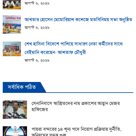
আগস্ট ৬, ২০২৬
আখতার হোসেন মেমোরিয়াল কলেজে মতবিনিময় সভা অনুষ্ঠিত
আগস্ট ৬, ২০২৬
শেখ হাসিনা বিদেশে পালিয়ে সাধারণ নেতা কর্মীদের সাথে
বেইমানি করেছেন- আলতাফ চৌধুরী
আগস্ট ৬, ২০২৬
সর্বাধিক পঠিত
সেনানিবাসে আশ্রিতদের নাম প্রকাশের আহ্বান মেজর
হাফিজের
পায়রা বন্দরের ১৪ শূন্য পদে নিয়োগ প্রক্রিয়ায় দুর্নীতি,
অনিয়মের তদন্ত শুরু