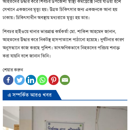
আহতদের উদ্ধার করে শিবচর উপজেলা স্বাস্থ্য কমপ্লেক্সে নিয়ে যাওয়া হলে
সেখানে একজনের মৃত্যু হয়। উন্নত চিকিৎসার জন্য একজনকে আনা হয়
ঢাকায়। চিকিৎসাধীন অবস্থায় মধ্যরাতে মৃত্যু হয় তার।
শিবচর হাইওয়ে থানার ভারপ্রাপ্ত কর্মকর্তা মো. শাকিল আহমেদ জানান,
আহতদের উদ্ধার করে নিকটস্থ হাসপাতালে পাঠানো হয়েছে। দুর্ঘটনার কারণ
অনুসন্ধানে কাজ করছে পুলিশ। তাৎক্ষণিকভাবে নিহতদের পরিচয় শনাক্ত
করা যায়নি বলে জানান তিনি।
শেয়ার করুন
এ সম্পর্কিত আরও খবর