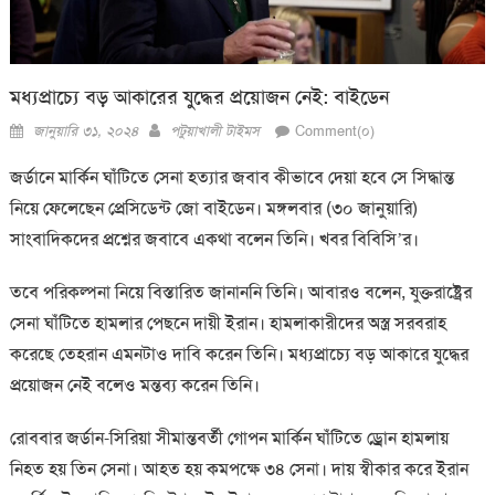
মধ্যপ্রাচ্যে বড় আকারের যুদ্ধের প্রয়োজন নেই: বাইডেন
Posted
Author
জানুয়ারি ৩১, ২০২৪
পটুয়াখালী টাইমস
Comment(০)
on
জর্ডানে মার্কিন ঘাঁটিতে সেনা হত্যার জবাব কীভাবে দেয়া হবে সে সিদ্ধান্ত
নিয়ে ফেলেছেন প্রেসিডেন্ট জো বাইডেন। মঙ্গলবার (৩০ জানুয়ারি)
সাংবাদিকদের প্রশ্নের জবাবে একথা বলেন তিনি। খবর বিবিসি’র।
তবে পরিকল্পনা নিয়ে বিস্তারিত জানাননি তিনি। আবারও বলেন, যুক্তরাষ্ট্রের
সেনা ঘাঁটিতে হামলার পেছনে দায়ী ইরান। হামলাকারীদের অস্ত্র সরবরাহ
করেছে তেহরান এমনটাও দাবি করেন তিনি। মধ্যপ্রাচ্যে বড় আকারে যুদ্ধের
প্রয়োজন নেই বলেও মন্তব্য করেন তিনি।
রোববার জর্ডান-সিরিয়া সীমান্তবর্তী গোপন মার্কিন ঘাঁটিতে ড্রোন হামলায়
নিহত হয় তিন সেনা। আহত হয় কমপক্ষে ৩৪ সেনা। দায় স্বীকার করে ইরান