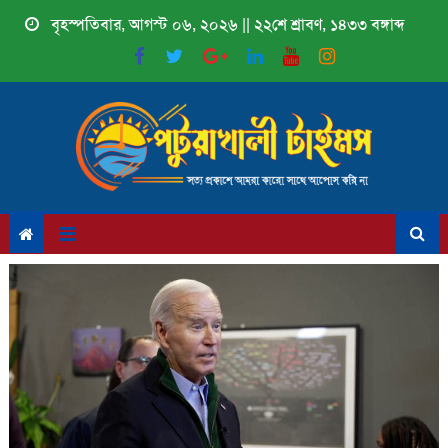
Skip
বৃহস্পতিবার, আগস্ট ০৬, ২০২৬ || ২২শে শ্রাবণ, ১৪৩৩ বঙ্গাব্দ
to
content