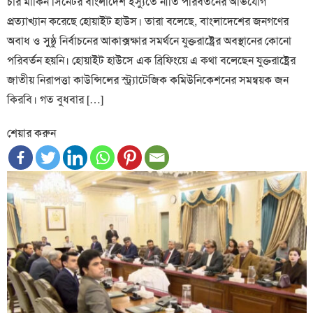
চার মার্কিন সিনেটর বাংলাদেশ ইস্যুতে নীতি পরিবর্তনের অভিযোগ
প্রত্যাখ্যান করেছে হোয়াইট হাউস। তারা বলেছে, বাংলাদেশের জনগণের
অবাধ ও সুষ্ঠু নির্বাচনের আকাক্সক্ষার সমর্থনে যুক্তরাষ্ট্রের অবস্থানের কোনো
পরিবর্তন হয়নি। হোয়াইট হাউসে এক ব্রিফিংয়ে এ কথা বলেছেন যুক্তরাষ্ট্রের
জাতীয় নিরাপত্তা কাউন্সিলের স্ট্র্যাটেজিক কমিউনিকেশনের সমন্বয়ক জন
কিরবি। গত বুধবার […]
শেয়ার করুন