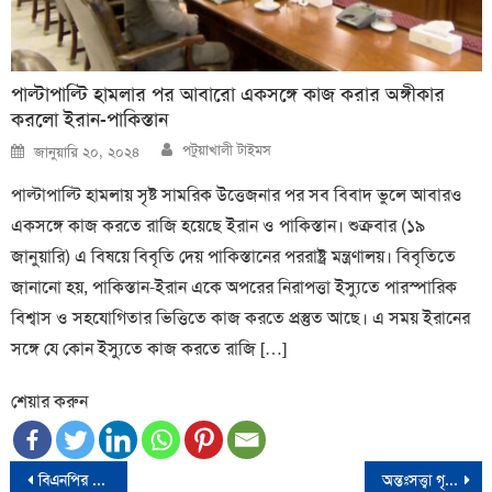
পাল্টাপাল্টি হামলার পর আবারো একসঙ্গে কাজ করার অঙ্গীকার
করলো ইরান-পাকিস্তান
Author
Posted
পটুয়াখালী টাইমস
জানুয়ারি ২০, ২০২৪
on
পাল্টাপাল্টি হামলায় সৃষ্ট সামরিক উত্তেজনার পর সব বিবাদ ভুলে আবারও
একসঙ্গে কাজ করতে রাজি হয়েছে ইরান ও পাকিস্তান। শুক্রবার (১৯
জানুয়ারি) এ বিষয়ে বিবৃতি দেয় পাকিস্তানের পররাষ্ট্র মন্ত্রণালয়। বিবৃতিতে
জানানো হয়, পাকিস্তান-ইরান একে অপরের নিরাপত্তা ইস্যুতে পারস্পারিক
বিশ্বাস ও সহযোগিতার ভিত্তিতে কাজ করতে প্রস্তুত আছে। এ সময় ইরানের
সঙ্গে যে কোন ইস্যুতে কাজ করতে রাজি […]
শেয়ার করুন
Post
বিএনপির কালো পতাকা মিছিল থেকে আটকের পর ড. মঈন খানকে ছেড়ে দিয়েছে পুলিশ
অন্তঃসত্ত্বা গৃহবধূকে ধর্ষণ মামলায় শ্রমিক লীগ নেতা গ্রেফতার