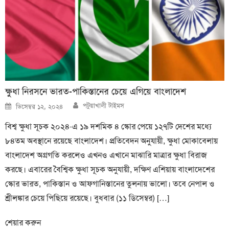
ক্ষুধা নিরসনে ভারত-পাকিস্তানের চেয়ে এগিয়ে বাংলাদেশ
Author
Posted
পটুয়াখালী টাইমস
ডিসেম্বর ১২, ২০২৪
on
বিশ্ব ক্ষুধা সূচক ২০২৪-এ ১৯ দশমিক ৪ স্কোর পেয়ে ১২৭টি দেশের মধ্যে
৮৪তম অবস্থানে রয়েছে বাংলাদেশ। প্রতিবেদন অনুযায়ী, ক্ষুধা মোকাবেলায়
বাংলাদেশ অগ্রগতি করলেও এখনও এখানে মাঝারি মাত্রার ক্ষুধা বিরাজ
করছে। এবারের বৈশ্বিক ক্ষুধা সূচক অনুযায়ী, দক্ষিণ এশিয়ায় বাংলাদেশের
স্কোর ভারত, পাকিস্তান ও আফগানিস্তানের তুলনায় ভালো। তবে নেপাল ও
শ্রীলঙ্কার চেয়ে পিছিয়ে রয়েছে। বুধবার (১১ ডিসেম্বর) […]
শেয়ার করুন