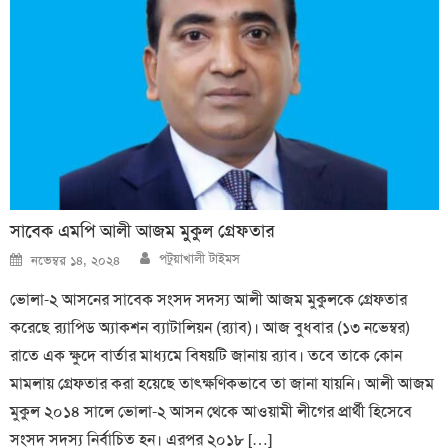
সাবেক এমপি আলী আজম মুকুল গ্রেফতার
Author
Posted
পটুয়াখালী টাইমস
নভেম্বর ১৪, ২০২৪
on
ভোলা-২ আসনের সাবেক সংসদ সদস্য আলী আজম মুকুলকে গ্রেফতার
করেছে র‍্যাপিড অ্যাকশন ব্যাটালিয়ন (র‍্যাব)। আজ বুধবার (১৩ নভেম্বর)
রাতে এক ক্ষুদে বার্তার মাধ্যমে বিষয়টি জানায় র‍্যাব। তবে তাকে কোন
মামলায় গ্রেফতার করা হয়েছে তাৎক্ষণিকভাবে তা জানা যায়নি। আলী আজম
মুকুল ২০১৪ সালে ভোলা-২ আসন থেকে আওয়ামী লীগের প্রার্থী হিসেবে
সংসদ সদস্য নির্বাচিত হন। এরপর ২০১৮ […]