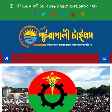
Skip
রবিবার, আগস্ট ০৯, ২০২৬ || ২৫শে শ্রাবণ, ১৪৩৩ বঙ্গাব্দ
to
content