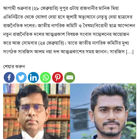
আগামী শুক্রবার (২৮ ফেব্রুয়ারি) দুপুর ৩টায় রাজধানীর মানিক মিয়া
এভিনিউতে থেকে ঘোষণা দেয়া হবে জুলাই অভ্যুত্থানে নেতৃত্ব দেয়া ছাত্রদের
রাজনৈতিক দলের। জাতীয় নাগরিক কমিটি ও বৈষম্যবিরোধী ছাত্র আন্দোলন
নতুন রাজনৈতিক দলের আত্মপ্রকাশ বিষয়ক সংবাদ সম্মেলনের আয়োজন
করে আজ সোমবার (২৪ ফেব্রুয়ারি)। তাতে জাতীয় নাগরিক কমিটির মুখ্য
সংগঠক সারজিস আলম নয়া দল আত্মপ্রকাশের সময় জানান। সারজিস […]
শেয়ার করুন