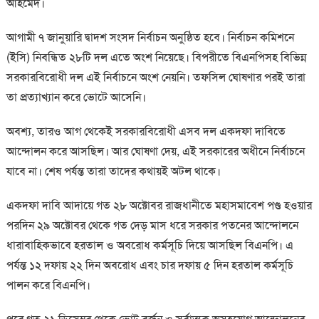
আহমেদ।
আগামী ৭ জানুয়ারি দ্বাদশ সংসদ নির্বাচন অনুষ্ঠিত হবে। নির্বাচন কমিশনে
(ইসি) নিবন্ধিত ২৮টি দল এতে অংশ নিয়েছে। বিপরীতে বিএনপিসহ বিভিন্ন
সরকারবিরোধী দল এই নির্বাচনে অংশ নেয়নি। তফসিল ঘোষণার পরই তারা
তা প্রত্যাখ্যান করে ভোটে আসেনি।
অবশ্য, তারও আগ থেকেই সরকারবিরোধী এসব দল একদফা দাবিতে
আন্দোলন করে আসছিল। আর ঘোষণা দেয়, এই সরকারের অধীনে নির্বাচনে
যাবে না। শেষ পর্যন্ত তারা তাদের কথায়ই অটল থাকে।
একদফা দাবি আদায়ে গত ২৮ অক্টোবর রাজধানীতে মহাসমাবেশ পণ্ড হওয়ার
পরদিন ২৯ অক্টোবর থেকে গত দেড় মাস ধরে সরকার পতনের আন্দোলনে
ধারাবাহিকভাবে হরতাল ও অবরোধ কর্মসূচি দিয়ে আসছিল বিএনপি। এ
পর্যন্ত ১২ দফায় ২২ দিন অবরোধ এবং চার দফায় ৫ দিন হরতাল কর্মসূচি
পালন করে বিএনপি।