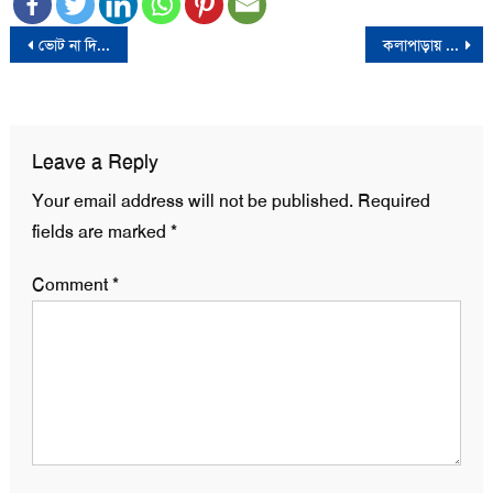
Post
ভোট না দিয়ে সরকারের অত্যাচারের বিরুদ্ধে ‘নীরব’ প্রতিবাদ জানানোর আহ্বান বিএনপির
কলাপাড়ায় হেলিকপ্টারে এলাকায় এসে জরিমানা গুনলেন আ’লীগ প্রার্থীর ভাই
navigation
Leave a Reply
Your email address will not be published.
Required
fields are marked
*
Comment
*