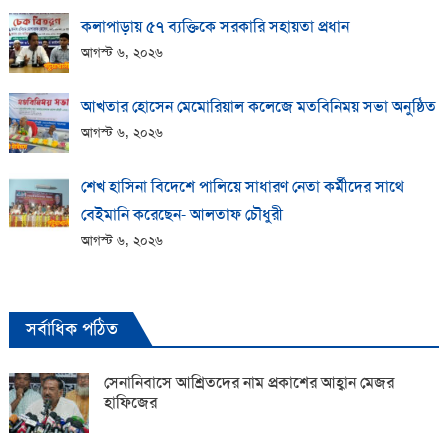
কলাপাড়ায় ​৫৭ ব্যক্তিকে সরকারি সহায়তা প্রধান
আগস্ট ৬, ২০২৬
আখতার হোসেন মেমোরিয়াল কলেজে মতবিনিময় সভা অনুষ্ঠিত
আগস্ট ৬, ২০২৬
শেখ হাসিনা বিদেশে পালিয়ে সাধারণ নেতা কর্মীদের সাথে
বেইমানি করেছেন- আলতাফ চৌধুরী
আগস্ট ৬, ২০২৬
সর্বাধিক পঠিত
সেনানিবাসে আশ্রিতদের নাম প্রকাশের আহ্বান মেজর
হাফিজের