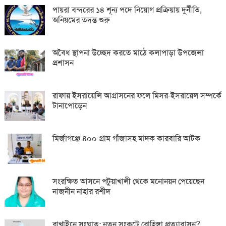
পায়রা বন্দরের ১৪ শূন্য পদে নিয়োগ প্রক্রিয়ায় দুর্নীতি,
অনিয়মের তদন্ত শুরু
অবৈধ স্থাপনা উচ্ছেদ করতে মাঠে কলাপাড়া উপজেলা
প্রশাসন
রাফায় ইসরায়েলি আগ্রাসনের ফলে মিসর-ইসরায়েল সম্পর্কে
টানাপোড়েন
মির্জাগঞ্জে ৪০০ গ্রাম গাঁজাসহ মাদক কারবারি আটক
সংরক্ষিত আসনে পটুয়াখালী থেকে মনোনয়ন পেয়েছেন
নাজনীন নাহার রশীদ
রাখাইনে সংঘাত: নতুন সংকটে রোহিঙ্গা প্রত্যাবাসন?