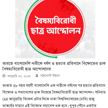
ভারতে বাংলাদেশি নারীকে ধর্ষণ ও হত্যার প্রতিবাদে বিক্ষোভের ডাক
বৈষম্যবিরোধী ছাত্র আন্দোলনের
Author
Posted
পটুয়াখালী টাইমস
জানুয়ারি ২৬, ২০২৫
on
ভারতে ২৮ বছর বয়সী বাংলাদেশি এক নারীকে ধর্ষণের পর হত্যার প্রতিবাদে
বিক্ষোভ ও সমাবেশের ডাক দিয়েছে বৈষম্যবিরোধী ছাত্র আন্দোলন। শনিবার
(২৫ জানুয়ারি) বিকেল ৩টার দিকে ঢাকা বিশ্ববিদ্যালয়ের (ঢাবি) রাজু
ভাস্কর্যের সামনে এই বিক্ষোভ সমাবেশ শুরু হবে। দুপুর পৌনে একটায়