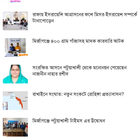
রাফায় ইসরায়েলি আগ্রাসনের ফলে মিসর-ইসরায়েল সম্পর্কে
টানাপোড়েন
মির্জাগঞ্জে ৪০০ গ্রাম গাঁজাসহ মাদক কারবারি আটক
সংরক্ষিত আসনে পটুয়াখালী থেকে মনোনয়ন পেয়েছেন
নাজনীন নাহার রশীদ
রাখাইনে সংঘাত: নতুন সংকটে রোহিঙ্গা প্রত্যাবাসন?
মির্জাগঞ্জে পটুয়াখালী টাইমস এর উদ্বোধন