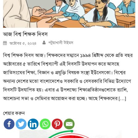
আজ বিশ্ব শিক্ষক দিবস
Author
Posted
পটুয়াখালী টাইমস
অক্টোবর ৫, ২০২৪
on
বিশ্ব শিক্ষক দিবস আজ। শিক্ষকদের সম্মানে ১৯৯৪ খ্রিষ্টাব্দ থেকে প্রতি বছর
অক্টোবরের ৫ তারিখে বিশ্বব্যাপী এই দিবসটি উদযাপন করে আসছে
জাতিসংঘের শিক্ষা, বিজ্ঞান ও প্রযুক্তি বিষয়ক সংস্থা ইউনেসকো। বিশ্বের
অন্যান্য দেশের মতো বাংলাদেশেও সরকারি ও বেসরকারি বিভিন্ন উদ্যোগে
দিবসটি উদযাপিত হয়। এবার এ উপলক্ষ্যে শিক্ষাপ্রতিষ্ঠানগুলোতে র‍্যালি,
আলোচনা সভা ও সেমিনার আয়োজন করা হচ্ছে। আছে শিক্ষকদের […]
শেয়ার করুন