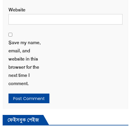
Website
Save my name,
email, and
website in this
browser for the
next time I
comment.
ফেইসবুক পেইজ