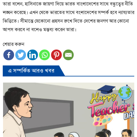
তারা বলেন, হাসিনাকে জায়গা দিয়ে ভারত বাংলাদেশের সাথে বন্ধুত্বের নীতি
লঙ্ঘন করেছে। এখন থেকে ভারতের সাথে বংলাদেশের সম্পর্ক হবে ন্যায্যতার
ভিত্তিতে। সীমান্তে যেকোনো প্রহসন রুখে দিতে দেশের জনগণ আর কোনো
আপস করবে না বলেও মন্তব্য করেন তারা।
শেয়ার করুন
এ সম্পর্কিত আরও খবর