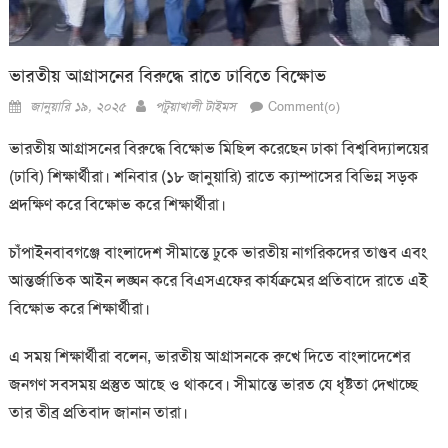
ভারতীয় আগ্রাসনের বিরুদ্ধে রাতে ঢাবিতে বিক্ষোভ
Posted
Author
জানুয়ারি ১৯, ২০২৫
পটুয়াখালী টাইমস
Comment(০)
on
ভারতীয় আগ্রাসনের বিরুদ্ধে বিক্ষোভ মিছিল করেছেন ঢাকা বিশ্ববিদ্যালয়ের
(ঢাবি) শিক্ষার্থীরা। শনিবার (১৮ জানুয়ারি) রাতে ক্যাম্পাসের বিভিন্ন সড়ক
প্রদক্ষিণ করে বিক্ষোভ করে শিক্ষার্থীরা।
চাঁপাইনবাবগঞ্জে বাংলাদেশ সীমান্তে ঢুকে ভারতীয় নাগরিকদের তাণ্ডব এবং
আন্তর্জাতিক আইন লঙ্ঘন করে বিএসএফের কার্যক্রমের প্রতিবাদে রাতে এই
বিক্ষোভ করে শিক্ষার্থীরা।
এ সময় শিক্ষার্থীরা বলেন, ভারতীয় আগ্রাসনকে রুখে দিতে বাংলাদেশের
জনগণ সবসময় প্রস্তুত আছে ও থাকবে। সীমান্তে ভারত যে ধৃষ্টতা দেখাচ্ছে
তার তীব্র প্রতিবাদ জানান তারা।