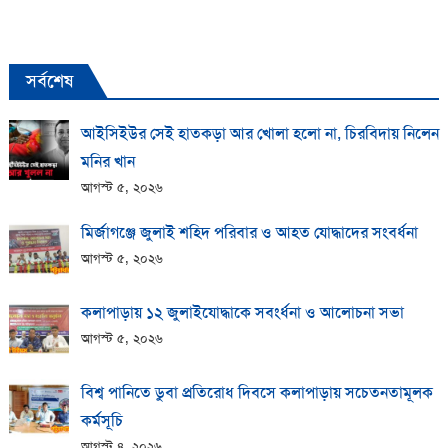
সর্বশেষ
আইসিইউর সেই হাতকড়া আর খোলা হলো না, চিরবিদায় নিলেন
মনির খান
আগস্ট ৫, ২০২৬
মির্জাগঞ্জে জুলাই শহিদ পরিবার ও আহত যোদ্ধাদের সংবর্ধনা
আগস্ট ৫, ২০২৬
কলাপাড়ায় ১২ জুলাইযোদ্ধাকে সবংর্ধনা ও আলোচনা সভা
আগস্ট ৫, ২০২৬
বিশ্ব পানিতে ডুবা প্রতিরোধ দিবসে কলাপাড়ায় সচেতনতামূলক
কর্মসূচি
আগস্ট ৪, ২০২৬