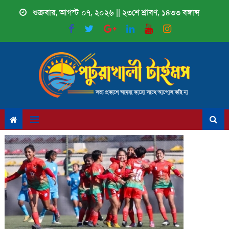
Skip
শুক্রবার, আগস্ট ০৭, ২০২৬ || ২৩শে শ্রাবণ, ১৪৩৩ বঙ্গাব্দ
to
content