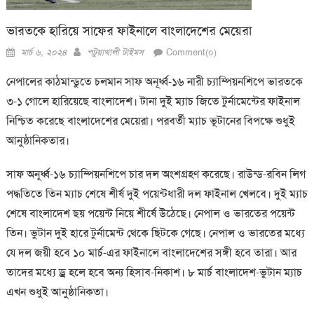
ভারতকে হারিয়ে সাফের ফাইনালে বাংলাদেশের মেয়েরা
Posted
Author
মার্চ ৬, ২০২৪
পটুয়াখালী টাইমস
Comment(০)
on
নেপালের কাঠমান্ডুতে চলমান সাফ অনূর্ধ্ব-১৬ নারী চ্যাম্পিয়নশিপে ভারতকে
৩-১ গোলে হারিয়েছে বাংলাদেশ। টানা দুই ম্যাচ জিতে টুর্নামেন্টের ফাইনাল
নিশ্চিত করেছে বাংলাদেশের মেয়েরা। পরবর্তী ম্যাচ ভূটানের বিপক্ষে শুধুই
আনুষ্ঠানিকতার।
সাফ অনূর্ধ্ব-১৬ চ্যাম্পিয়নশিপে চার দল অংশগ্রহণ করেছে। রাউন্ড-রবিন লিগ
পদ্ধতিতে তিন ম্যাচ শেষে শীর্ষ দুই পয়েন্টধারী দল ফাইনাল খেলবে। দুই ম্যাচ
শেষে বাংলাদেশ ছয় পয়েন্ট নিয়ে শীর্ষে উঠেছে। নেপাল ও ভারতের পয়েন্ট
তিন। ভুটান দুই হারে টুর্নামেন্ট থেকে ছিটকে গেছে। নেপাল ও ভারতের মধ্যে
যে দল জয়ী হবে ১০ মার্চ-এর ফাইনালে বাংলাদেশের সঙ্গী হবে তারা। আর
তাদের মধ্যে ড্র হলে হবে অন্য হিসাব-নিকাশ। ৮ মার্চ বাংলাদেশ-ভুটান ম্যাচ
এখন শুধুই আনুষ্ঠানিকতা।