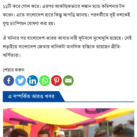
১১টি করে গোল করে। এরপর আকস্মিকভাবে লঙ্কান ম্যাচ কমিশনার টস
করেন। এতে বাংলাদেশ হারে কিন্তু আপত্তি জানায়। পরবর্তীতে দুই দলকেই
যুগ্ম চ্যাম্পিয়ন ঘোষণা করা হয়।
ঐ ঘটনার পর বাংলাদেশ-ভারত আবার নারী ফুটবলে মুখোমুখি হয়েছে। সেই
লড়াইয়ে বাংলাদেশ জেতায় খানিকটা মানসিক স্বস্তিতে রয়েছেন প্রীতি-
অর্পিতারা।
শেয়ার করুন
এ সম্পর্কিত আরও খবর