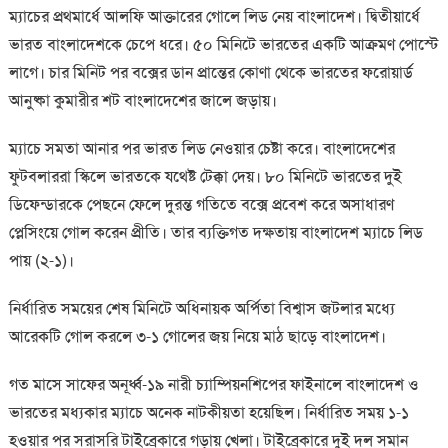
ম্যাচের প্রথমার্ধে আলফি আক্তারের গোলে লিড নেয় বাংলাদেশ। দ্বিতীয়ার্ধে
ভারত বাংলাদেশকে চেপে ধরে। ৫০ মিনিটে ভারতের একটি আক্রমণ পোস্টে
লাগে। চার মিনিট পর বক্সের ডান প্রান্তের কোণা থেকে ভারতের ফরোয়ার্ড
আনুষ্কা কুমারীর শট বাংলাদেশের জালে জড়ায়।
ম্যাচে সমতা আনার পর ভারত লিড নেওয়ার চেষ্টা করে। বাংলাদেশের
ফুটবলাররা স্কিলে ভারতকে যথেষ্ট টেক্কা দেয়। ৮০ মিনিটে ভারতের দুই
ডিফেন্ডারকে পেছনে ফেলে দুরন্ত গতিতে বক্সে প্রবেশ করে অসাধারণ
প্লেসিংয়ে গোল করেন প্রীতি। তার ব্যক্তিগত দক্ষতায় বাংলাদেশ ম্যাচে লিড
পায় (২-১)।
নির্ধারিত সময়ের শেষ মিনিটে অধিনায়ক অর্পিতা বিশ্বাস জটলার মধ্যে
আরেকটি গোল করলে ৩-১ গোলের জয় নিয়ে মাঠ ছাড়ে বাংলাদেশ।
গত মাসে সাফের অনূর্ধ্ব-১৯ নারী চ্যাম্পিয়নশিপের ফাইনালে বাংলাদেশ ও
ভারতের মধ্যকার ম্যাচে অনেক নাটকীয়তা হয়েছিল। নির্ধারিত সময় ১-১
হওয়ার পর সরাসরি টাইব্রেকারে গড়ায় খেলা। টাইব্রেকারে দুই দল সমান