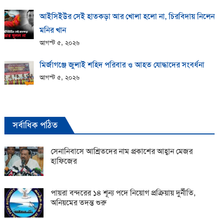
আইসিইউর সেই হাতকড়া আর খোলা হলো না, চিরবিদায় নিলেন
মনির খান
আগস্ট ৫, ২০২৬
মির্জাগঞ্জে জুলাই শহিদ পরিবার ও আহত যোদ্ধাদের সংবর্ধনা
আগস্ট ৫, ২০২৬
সর্বাধিক পঠিত
সেনানিবাসে আশ্রিতদের নাম প্রকাশের আহ্বান মেজর
হাফিজের
পায়রা বন্দরের ১৪ শূন্য পদে নিয়োগ প্রক্রিয়ায় দুর্নীতি,
অনিয়মের তদন্ত শুরু