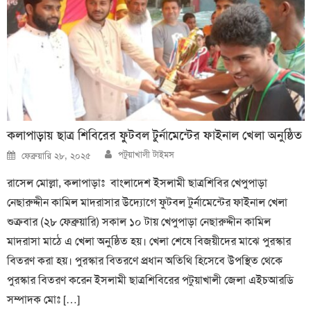
কলাপাড়ায় ছাত্র শিবিরের ফুটবল টুর্নামেন্টের ফাইনাল খেলা অনুষ্ঠিত
Author
Posted
পটুয়াখালী টাইমস
ফেব্রুয়ারি ২৮, ২০২৫
on
রাসেল মোল্লা, কলাপাড়াঃ বাংলাদেশ ইসলামী ছাত্রশিবির খেপুপাড়া
নেছারুদ্দীন কামিল মাদরাসার উদ্যোগে ফুটবল টুর্নামেন্টের ফাইনাল খেলা
শুক্রবার (২৮ ফেব্রুয়ারি) সকাল ১০ টায় খেপুপাড়া নেছারুদ্দীন কামিল
মাদরাসা মাঠে এ খেলা অনুষ্ঠিত হয়। খেলা শেষে বিজয়ীদের মাঝে পুরস্কার
বিতরণ করা হয়। পুরস্কার বিতরণে প্রধান অতিথি হিসেবে উপস্থিত থেকে
পুরস্কার বিতরণ করেন ইসলামী ছাত্রশিবিরের পটুয়াখালী জেলা এইচআরডি
সম্পাদক মোঃ […]