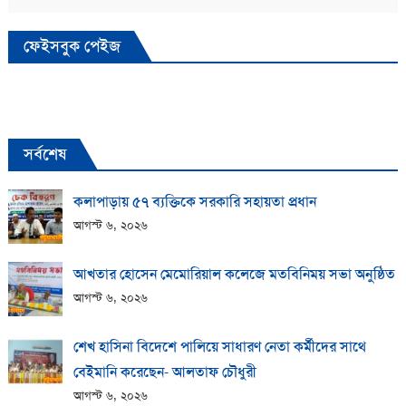
ফেইসবুক পেইজ
সর্বশেষ
কলাপাড়ায় ​৫৭ ব্যক্তিকে সরকারি সহায়তা প্রধান
আগস্ট ৬, ২০২৬
আখতার হোসেন মেমোরিয়াল কলেজে মতবিনিময় সভা অনুষ্ঠিত
আগস্ট ৬, ২০২৬
শেখ হাসিনা বিদেশে পালিয়ে সাধারণ নেতা কর্মীদের সাথে
বেইমানি করেছেন- আলতাফ চৌধুরী
আগস্ট ৬, ২০২৬