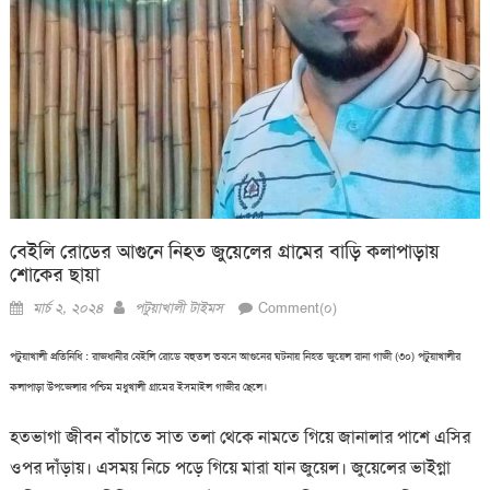
বেইলি রোডের আগুনে নিহত জুয়েলের গ্রামের বাড়ি কলাপাড়ায়
শোকের ছায়া
Posted
Author
মার্চ ২, ২০২৪
পটুয়াখালী টাইমস
Comment(০)
on
পটুয়াখালী প্রতিনিধি : রাজধানীর বেইলি রোডে বহুতল ভবনে আগুনের ঘটনায় নিহত জুয়েল রানা গাজী (৩০) পটুয়াখালীর
কলাপাড়া উপজেলার পশ্চিম মধুখালী গ্রামের ইসমাইল গাজীর ছেলে।
হতভাগা জীবন বাঁচাতে সাত তলা থেকে নামতে গিয়ে জানালার পাশে এসির
ওপর দাঁড়ায়। এসময় নিচে পড়ে গিয়ে মারা যান জুয়েল। জুয়েলের ভাইগ্না