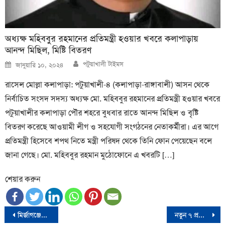
অধ্যক্ষ মহিববুর রহমানের প্রতিমন্ত্রী হওয়ার খবরে কলাপাড়ায়
আনন্দ মিছিল, মিষ্টি বিতরণ
Author
Posted
পটুয়াখালী টাইমস
জানুয়ারি ১০, ২০২৪
on
রাসেল মোল্লা কলাপাড়া: পটুয়াখালী-৪ (কলাপাড়া-রাঙ্গাবালী) আসন থেকে
নির্বাচিত সংসদ সদস্য অধ্যক্ষ মো. মহিববুর রহমানের প্রতিমন্ত্রী হওয়ার খবরে
পটুয়াখালীর কলাপাড়া পৌর শহরে বুধবার রাতে আনন্দ মিছিল ও বৃষ্টি
বিতরণ করেছে আওয়ামী লীগ ও সহযোগী সংগঠনের নেতাকর্মীরা। এর আগে
প্রতিমন্ত্রী হিসেবে শপথ নিতে মন্ত্রী পরিষদ থেকে তিনি ফোন পেয়েছেন বলে
জানা গেছে। মো. মহিববুর রহমান মুঠোফোনে এ খবরটি […]
শেয়ার করুন
Post
মির্জাগঞ্জের বিএনপি নেতা বশিরুল কবির আর নেই
নতুন ৭ প্রতিমন্ত্রীর কে কোন মন্ত্রণালয়ের দায়িত্বেI