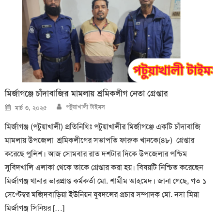
মির্জাগঞ্জে চাঁদাবাজির মামলায় শ্রমিকলীগ নেতা গ্রেপ্তার
Author
Posted
পটুয়াখালী টাইমস
মার্চ ৩, ২০২৫
on
মির্জাগঞ্জ (পটুয়াখালী) প্রতিনিধিঃ পটুয়াখালীর মির্জাগঞ্জে একটি চাঁদাবাজি
মামলায় উপজেলা শ্রমিকলীগের সভাপতি ফারুক খানকে(৪৮) গ্রেপ্তার
করেছে পুলিশ। আজ সোমবার রাত দশটার দিকে উপজেলার পশ্চিম
সুবিদখালি এলাকা থেকে তাকে গ্রেপ্তার করা হয়। বিষয়টি নিশ্চিত করেছেন
মির্জাগঞ্জ থানার ভারপ্রাপ্ত কর্মকর্তা মো. শামীম আহমেদ। জানা গেছে, গত ১
সেপ্টেম্বর মজিদবাড়িয়া ইউনিয়ন যুবদলের প্রচার সম্পাদক মো. নসা মিয়া
মির্জাগঞ্জ সিনিয়র […]