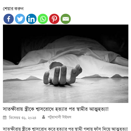
শেয়ার করুন
সাতক্ষীরায় স্ত্রীকে শ্বাসরোধে হত্যার পর স্বামীর আত্মহত্যা!
Author
Posted
পটুয়াখালী টাইমস
ডিসেম্বর ৩১, ২০২৪
on
সাতক্ষীরায় স্ত্রীকে শ্বাসরোধ করে হত্যার পর স্বামী গলায় ফাঁস দিয়ে আত্মহত্যা