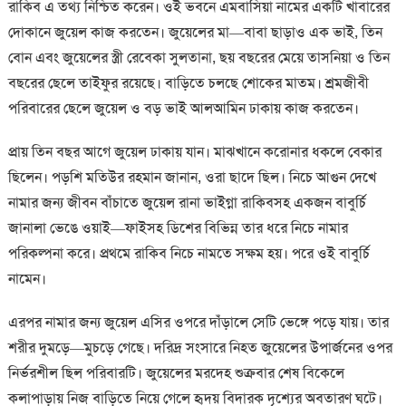
রাকিব এ তথ্য নিশ্চিত করেন। ওই ভবনে এমবাসিয়া নামের একটি খাবারের
দোকানে জুয়েল কাজ করতেন। জুয়েলের মা—বাবা ছাড়াও এক ভাই, তিন
বোন এবং জুয়েলের স্ত্রী রেবেকা সুলতানা, ছয় বছরের মেয়ে তাসনিয়া ও তিন
বছরের ছেলে তাইফুর রয়েছে। বাড়িতে চলছে শোকের মাতম। শ্রমজীবী
পরিবারের ছেলে জুয়েল ও বড় ভাই আলআমিন ঢাকায় কাজ করতেন।
প্রায় তিন বছর আগে জুয়েল ঢাকায় যান। মাঝখানে করোনার ধকলে বেকার
ছিলেন। পড়শি মতিউর রহমান জানান, ওরা ছাদে ছিল। নিচে আগুন দেখে
নামার জন্য জীবন বাঁচাতে জুয়েল রানা ভাইগ্না রাকিবসহ একজন বাবুর্চি
জানালা ভেঙে ওয়াই—ফাইসহ ডিশের বিভিন্ন তার ধরে নিচে নামার
পরিকল্পনা করে। প্রথমে রাকিব নিচে নামতে সক্ষম হয়। পরে ওই বাবুর্চি
নামেন।
এরপর নামার জন্য জুয়েল এসির ওপরে দাঁড়ালে সেটি ভেঙ্গে পড়ে যায়। তার
শরীর দুমড়ে—মুচড়ে গেছে। দরিদ্র সংসারে নিহত জুয়েলের উপার্জনের ওপর
নির্ভরশীল ছিল পরিবারটি। জুয়েলের মরদেহ শুক্রবার শেষ বিকেলে
কলাপাড়ায় নিজ বাড়িতে নিয়ে গেলে হৃদয় বিদারক দৃশ্যের অবতারণ ঘটে।