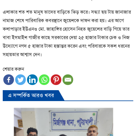
এলাকার শত শত মানুষ তাদের বাড়িতে ভিড় করে। সন্ধ্যা ছয় টায় জানাজার
নামাজ শেষে পারিবারিক কবরস্থানে জুয়েলকে দাফন করা হয়। এর আগে
কলাপাড়ার ইউএনও মো. জাহাঙ্গির হোসেন নিহত জুয়েলের বাড়ি গিয়ে তার
বাবা ইসমাইল গাজীর কাছে সরকারের দেয়া ২৫ হাজার টাকার চেক ও নিজ
উদ্যোগে নগদ ৫ হাজার টাকা হস্তান্তর করেন এবং পরিবারকে সকল ধরনের
সহায়তার আশ্বাস দেন।
শেয়ার করুন
এ সম্পর্কিত আরও খবর