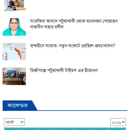
সংরক্ষিত আসনে পটুয়াখালী থেকে মনোনয়ন পেয়েছেন
নাজনীন নাহার রশীদ
রাখাইনে সংঘাত: নতুন সংকটে রোহিঙ্গা প্রত্যাবাসন?
মির্জাগঞ্জে পটুয়াখালী টাইমস এর উদ্বোধন
ক্যালেন্ডার