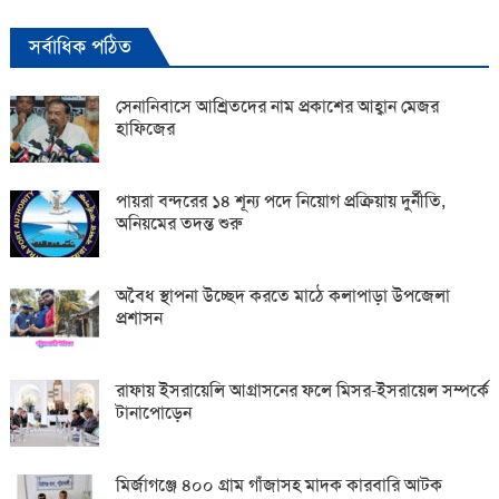
সর্বাধিক পঠিত
সেনানিবাসে আশ্রিতদের নাম প্রকাশের আহ্বান মেজর
হাফিজের
পায়রা বন্দরের ১৪ শূন্য পদে নিয়োগ প্রক্রিয়ায় দুর্নীতি,
অনিয়মের তদন্ত শুরু
অবৈধ স্থাপনা উচ্ছেদ করতে মাঠে কলাপাড়া উপজেলা
প্রশাসন
রাফায় ইসরায়েলি আগ্রাসনের ফলে মিসর-ইসরায়েল সম্পর্কে
টানাপোড়েন
মির্জাগঞ্জে ৪০০ গ্রাম গাঁজাসহ মাদক কারবারি আটক