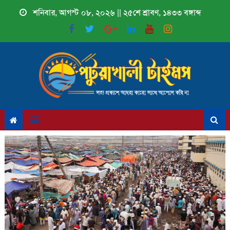
Skip
শনিবার, আগস্ট ০৮, ২০২৬ || ২৫শে শ্রাবণ, ১৪৩৩ বঙ্গাব্দ
to
content