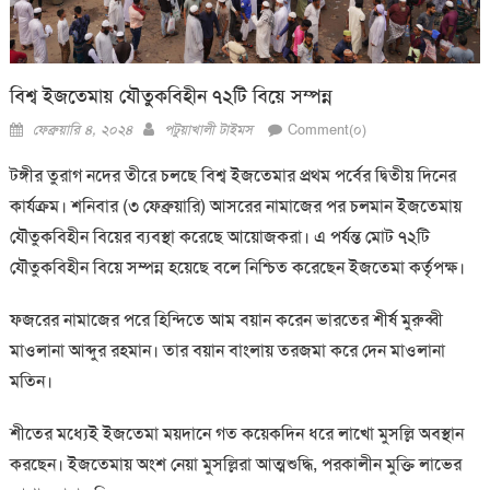
বিশ্ব ইজতেমায় যৌতুকবিহীন ৭২টি বিয়ে সম্পন্ন
Posted
Author
ফেব্রুয়ারি ৪, ২০২৪
পটুয়াখালী টাইমস
Comment(০)
on
টঙ্গীর তুরাগ নদের তীরে চলছে বিশ্ব ইজতেমার প্রথম পর্বের দ্বিতীয় দিনের
কার্যক্রম। শনিবার (৩ ফেব্রুয়ারি) আসরের নামাজের পর চলমান ইজতেমায়
যৌতুকবিহীন বিয়ের ব্যবস্থা করেছে আয়োজকরা। এ পর্যন্ত মোট ৭২টি
যৌতুকবিহীন বিয়ে সম্পন্ন হয়েছে বলে নিশ্চিত করেছেন ইজতেমা কর্তৃপক্ষ।
ফজরের নামাজের পরে হিন্দিতে আম বয়ান করেন ভারতের শীর্ষ মুরুব্বী
মাওলানা আব্দুর রহমান। তার বয়ান বাংলায় তরজমা করে দেন মাওলানা
মতিন।
শীতের মধ্যেই ইজতেমা ময়দানে গত কয়েকদিন ধরে লাখো মুসল্লি অবস্থান
করছেন। ইজতেমায় অংশ নেয়া মুসল্লিরা আত্মশুদ্ধি, পরকালীন মুক্তি লাভের