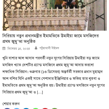
সিরিয়ায় নতুন প্রধানমন্ত্রীর ইমামতিতে উমাইয়া জামে মসজিদের
প্রথম জুমু’আ অনুষ্ঠিত
Author
Posted
পটুয়াখালী টাইমস
ডিসেম্বর ১৪, ২০২৪
on
খুনি বাশার আল আসাদ পরবর্তী নতুন যুগের সিরিয়ায় উমাইয়া বড় জামে
মসজিদ খ্যাত দেশটির গ্র্যান্ড মসজিদে প্রথম জুমু’আ আদায় করলো
লক্ষাধিক সিরিয়ান। শুক্রবার (১৩ ডিসেম্বর) অন্তর্বর্তী সরকার প্রধান মুহাম্মদ
আল বশির যিনি একই সাথে পেশাদার ইঞ্জিনিয়ার ও ফকিহ তার খুতবা ও
ইমামতিতে প্রথম জুমু’আ অনুষ্ঠিত হয়। উমাইয়া গ্র্যান্ড মসজিদে নতুন যুগের
সিরিয়ার প্রথম জুমু’আ ও […]
শেয়ার করুন