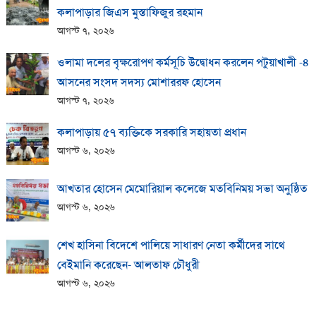
কলাপাড়ার জিএস মুস্তাফিজুর রহমান
আগস্ট ৭, ২০২৬
ওলামা দলের বৃক্ষরোপণ কর্মসূচি উদ্বোধন করলেন পটুয়াখালী -৪
আসনের সংসদ সদস্য মোশাররফ হোসেন
আগস্ট ৭, ২০২৬
কলাপাড়ায় ​৫৭ ব্যক্তিকে সরকারি সহায়তা প্রধান
আগস্ট ৬, ২০২৬
আখতার হোসেন মেমোরিয়াল কলেজে মতবিনিময় সভা অনুষ্ঠিত
আগস্ট ৬, ২০২৬
শেখ হাসিনা বিদেশে পালিয়ে সাধারণ নেতা কর্মীদের সাথে
বেইমানি করেছেন- আলতাফ চৌধুরী
আগস্ট ৬, ২০২৬