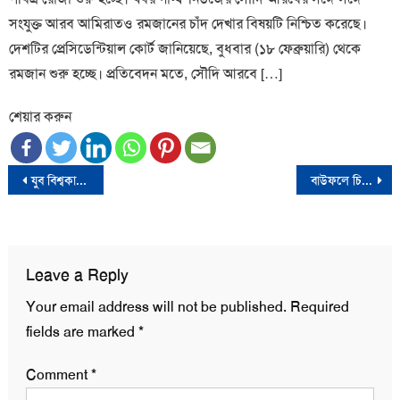
সংযুক্ত আরব আমিরাতও রমজানের চাঁদ দেখার বিষয়টি নিশ্চিত করেছে।
দেশটির প্রেসিডেন্টিয়াল কোর্ট জানিয়েছে, বুধবার (১৮ ফেব্রুয়ারি) থেকে
রমজান শুরু হচ্ছে। প্রতিবেদন মতে, সৌদি আরবে […]
শেয়ার করুন
Post
যুব বিশ্বকাপ থেকে বাংলাদেশের বিদায়
বাউফলে চিতাবাঘ সদৃশ প্রাণী, আতঙ্কে এলাকাবাসী
navigation
Leave a Reply
Your email address will not be published.
Required
fields are marked
*
Comment
*