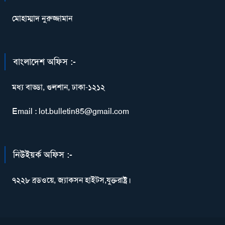
মোহাম্মাদ নুরুজ্জামান
বাংলাদেশ অফিস :-
মধ্য বাড্ডা, গুলশান, ঢাকা-১২১২
Email : lot.bulletin85@gmail.com
নিউইয়র্ক অফিস :-
৭২২৮ ব্রডওয়ে, জ্যাকসন হাইটস,যুক্তরাষ্ট্র।