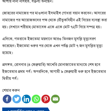
আশায় নানা নসিহত, বক্তব্য শুনছেন।
জোহরের নামাজের পর মাওলানা ইসমাইল গোধরা বয়ান করবেন। আসরের
নামাজের পর আয়োজকদের পক্ষ থেকে যৌতুকবিহীন এই বিয়ের ব্যবস্থা করা
হয়। সেখানে শরীয়াহ মোতাবেক একে একে মোট ৭২টি বিয়ে সম্পন্ন হয়।
এদিকে, গতরাতে ইজতেমা ময়দানে আরও তিনজন মুসল্লি মৃত্যুবরণ
করেছেন। ইজতেমা শুরুর পর থেকে এখন পর্যন্ত মোট ৭ জন মুসল্লির মৃত্যু
হয়েছে।
প্রসঙ্গত, রোববার (৪ ফেব্রুয়ারি) আখেরি মোনাজাতের মাধ্যমে শেষ হবে
ইজতেমার প্রথম পর্ব। অপরদিকে, আগামী ৯ ফেব্রুয়ারী শুরু হবে ইজতেমার
দ্বিতীয় পর্ব।
শেয়ার করুন