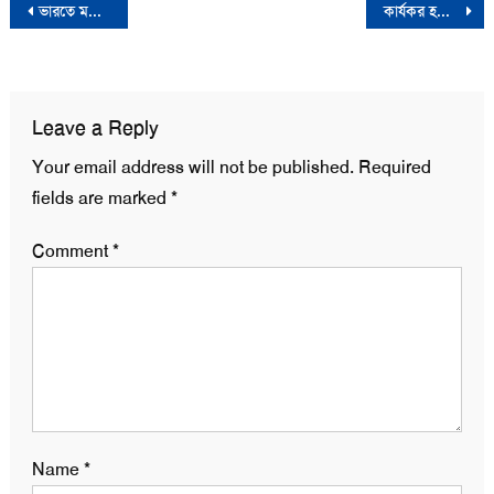
Post
ভারতে মসজিদে পূজা উদযাপনের প্রচেষ্টায় হিন্দু যুবক গ্রেফতার
কার্যকর হলো জ্বালানি তেলের নতুন দাম
navigation
Leave a Reply
Your email address will not be published.
Required
fields are marked
*
Comment
*
Name
*