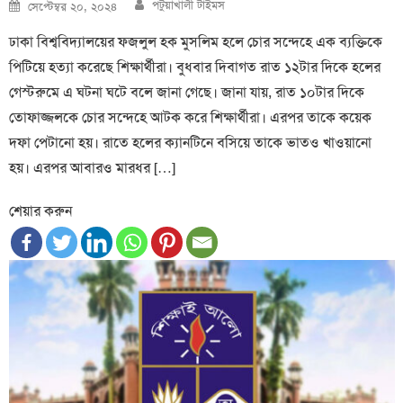
Author
Posted
পটুয়াখালী টাইমস
সেপ্টেম্বর ২০, ২০২৪
on
ঢাকা বিশ্ববিদ্যালয়ের ফজলুল হক মুসলিম হলে চোর সন্দেহে এক ব্যক্তিকে
পিটিয়ে হত্যা করেছে শিক্ষার্থীরা। বুধবার দিবাগত রাত ১২টার দিকে হলের
গেস্টরুমে এ ঘটনা ঘটে বলে জানা গেছে। জানা যায়, রাত ১০টার দিকে
তোফাজ্জলকে চোর সন্দেহে আটক করে শিক্ষার্থীরা। এরপর তাকে কয়েক
দফা পেটানো হয়। রাতে হলের ক্যানটিনে বসিয়ে তাকে ভাতও খাওয়ানো
হয়। এরপর আবারও মারধর […]
শেয়ার করুন