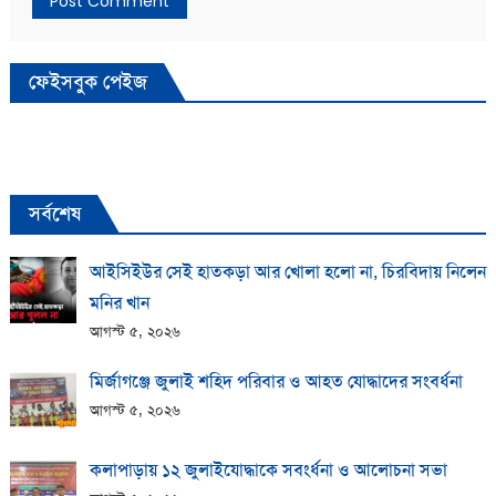
ফেইসবুক পেইজ
সর্বশেষ
আইসিইউর সেই হাতকড়া আর খোলা হলো না, চিরবিদায় নিলেন
মনির খান
আগস্ট ৫, ২০২৬
মির্জাগঞ্জে জুলাই শহিদ পরিবার ও আহত যোদ্ধাদের সংবর্ধনা
আগস্ট ৫, ২০২৬
কলাপাড়ায় ১২ জুলাইযোদ্ধাকে সবংর্ধনা ও আলোচনা সভা