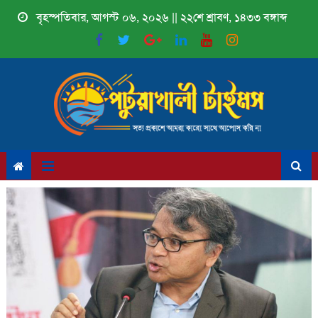
Skip
বৃহস্পতিবার, আগস্ট ০৬, ২০২৬ || ২২শে শ্রাবণ, ১৪৩৩ বঙ্গাব্দ
to
content