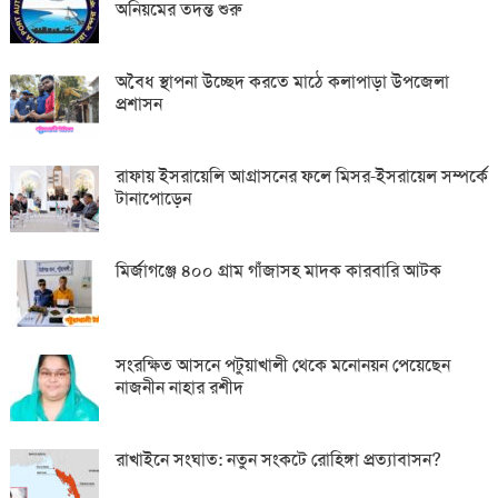
অনিয়মের তদন্ত শুরু
অবৈধ স্থাপনা উচ্ছেদ করতে মাঠে কলাপাড়া উপজেলা
প্রশাসন
রাফায় ইসরায়েলি আগ্রাসনের ফলে মিসর-ইসরায়েল সম্পর্কে
টানাপোড়েন
মির্জাগঞ্জে ৪০০ গ্রাম গাঁজাসহ মাদক কারবারি আটক
সংরক্ষিত আসনে পটুয়াখালী থেকে মনোনয়ন পেয়েছেন
নাজনীন নাহার রশীদ
রাখাইনে সংঘাত: নতুন সংকটে রোহিঙ্গা প্রত্যাবাসন?