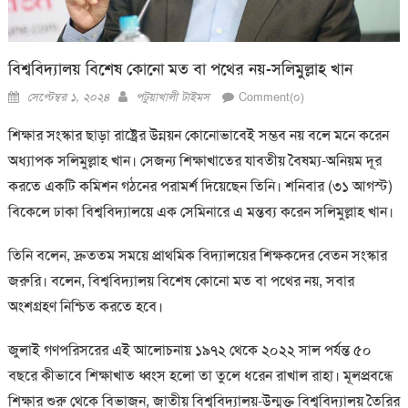
বিশ্ববিদ্যালয় বিশেষ কোনো মত বা পথের নয়-সলিমুল্লাহ খান
Posted
Author
সেপ্টেম্বর ১, ২০২৪
পটুয়াখালী টাইমস
Comment(০)
on
শিক্ষার সংস্কার ছাড়া রাষ্ট্রের উন্নয়ন কোনোভাবেই সম্ভব নয় বলে মনে করেন
অধ্যাপক সলিমুল্লাহ খান। সেজন্য শিক্ষাখাতের যাবতীয় বৈষম্য-অনিয়ম দূর
করতে একটি কমিশন গঠনের পরামর্শ দিয়েছেন তিনি। শনিবার (৩১ আগস্ট)
বিকেলে ঢাকা বিশ্ববিদ্যালয়ে এক সেমিনারে এ মন্তব্য করেন সলিমুল্লাহ খান।
তিনি বলেন, দ্রুততম সময়ে প্রাথমিক বিদ্যালয়ের শিক্ষকদের বেতন সংস্কার
জরুরি। বলেন, বিশ্ববিদ্যালয় বিশেষ কোনো মত বা পথের নয়, সবার
অংশগ্রহণ নিশ্চিত করতে হবে।
জুলাই গণপরিসরের এই আলোচনায় ১৯৭২ থেকে ২০২২ সাল পর্যন্ত ৫০
বছরে কীভাবে শিক্ষাখাত ধ্বংস হলো তা তুলে ধরেন রাখাল রাহা। মূলপ্রবন্ধে
শিক্ষার শুরু থেকে বিভাজন, জাতীয় বিশ্ববিদ্যালয়-উন্মুক্ত বিশ্ববিদ্যালয় তৈরির