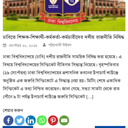
ঢাবিতে শিক্ষক-শিক্ষার্থী-কর্মকর্তা-কর্মচারীদের দলীয় রাজনীতি নিষিদ্ধ
Author
Posted
পটুয়াখালী টাইমস
সেপ্টেম্বর ২০, ২০২৪
on
ঢাকা বিশ্ববিদ্যালয়ে (ঢাবি) দলীয় রাজনীতি সাময়িক নিষিদ্ধ করা হয়েছে। এ
বিষয়ে বিশ্ববিদ্যালয়ের সিন্ডিকেট নীতিগত সিদ্ধান্ত নিয়েছে। বৃহস্পতিবার
(২৯ সেপ্টেম্বর) ঢাকা বিশ্ববিদ্যালয়ের প্রশাসনিক ভবনের উপাচার্য লাউঞ্জে
অনুষ্ঠিত এক জরুরি সিন্ডিকেটে এ সিদ্ধান্ত নেয়া হয়। মিটিং শেষে একাধিক
সিন্ডিকেট এ তথ্য নিশ্চিত করেছেন। জানা গেছে, সন্ধ্যা সাতটা থেকে রাত
পৌনে ৯ টা পর্যন্ত উপাচার্য লাউঞ্জে জরুরি সিন্ডিকেট […]
শেয়ার করুন