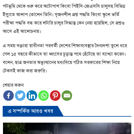
পটভূমি থেকে শুরু করে অটোপাশ কিংবা পিইসি-জেএসসি চালুসহ বিভিন্ন
ইস্যুতে আলাপ তোলেন তিনি। সৃজনশীল প্রশ্ন পদ্ধতি কিংবা স্কুলে ভর্তি
পরীক্ষা পদ্ধতি বন্ধ করে লটারি চালুর সিদ্ধান্ত কেন নেয়া হয়েছিল, সে প্রশ্নও
আসে এই আলোচনায়।
এ সময় বক্তারা স্বাধীনতা পরবর্তী দেশের শিক্ষাব্যবস্থার দৈন্যদশা তুলে ধরে
গেল ১৫ বছরে কীভাবে তা ধ্বংসের চূড়ান্ত পথে হেঁটেছে তা ব্যাখ্যা করেন।
বলেন, ছাত্র জনতার অভ্যুত্থানের মধ্যদিয়ে গঠিত সরকারের শিক্ষা নিয়ে
টেকসই কাজ করা জরুরি।
শেয়ার করুন
এ সম্পর্কিত আরও খবর