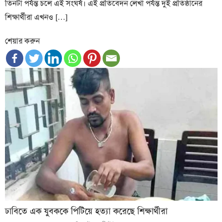
তিনটা পর্যন্ত চলে এই সংঘর্ষ। এই প্রতিবেদন লেখা পর্যন্ত দুই প্রতিষ্ঠানের
শিক্ষার্থীরা এখনও […]
শেয়ার করুন
ঢাবিতে এক যুবককে পিটিয়ে হত্যা করেছে শিক্ষার্থীরা