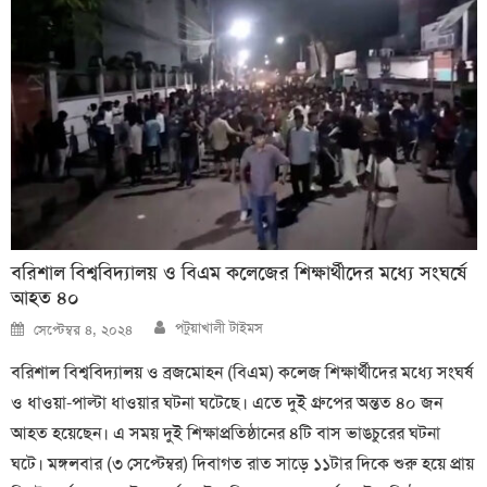
বরিশাল বিশ্ববিদ্যালয় ও বিএম কলেজের শিক্ষার্থীদের মধ্যে সংঘর্ষে
আহত ৪০
Author
Posted
পটুয়াখালী টাইমস
সেপ্টেম্বর ৪, ২০২৪
on
বরিশাল বিশ্ববিদ্যালয় ও ব্রজমোহন (বিএম) কলেজ শিক্ষার্থীদের মধ্যে সংঘর্ষ
ও ধাওয়া-পাল্টা ধাওয়ার ঘটনা ঘটেছে। এতে দুই গ্রুপের অন্তত ৪০ জন
আহত হয়েছেন। এ সময় দুই শিক্ষাপ্রতিষ্ঠানের ৪টি বাস ভাঙচুরের ঘটনা
ঘটে। মঙ্গলবার (৩ সেপ্টেম্বর) দিবাগত রাত সাড়ে ১১টার দিকে শুরু হয়ে প্রায়