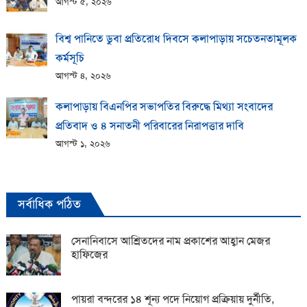
আগস্ট ৫, ২০২৬
বিশ্ব পানিতে ডুবা প্রতিরোধ দিবসে কলাপাড়ায় সচেতনতামূলক
কর্মসূচি
আগস্ট ৪, ২০২৬
কলাপাড়ায় বিএনপির সভাপতির বিরুদ্ধে মিথ্যা সংবাদের
প্রতিবাদ ও ৪ সনাতনী পরিবারের নিরাপত্তার দাবি
আগস্ট ১, ২০২৬
সর্বাধিক পঠিত
সেনানিবাসে আশ্রিতদের নাম প্রকাশের আহ্বান মেজর
হাফিজের
পায়রা বন্দরের ১৪ শূন্য পদে নিয়োগ প্রক্রিয়ায় দুর্নীতি,