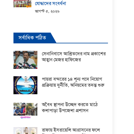
যোদ্ধাদের সংবর্ধনা
আগস্ট ৫, ২০২৬
সর্বাধিক পঠিত
সেনানিবাসে আশ্রিতদের নাম প্রকাশের
আহ্বান মেজর হাফিজের
পায়রা বন্দরের ১৪ শূন্য পদে নিয়োগ
প্রক্রিয়ায় দুর্নীতি, অনিয়মের তদন্ত শুরু
অবৈধ স্থাপনা উচ্ছেদ করতে মাঠে
কলাপাড়া উপজেলা প্রশাসন
রাফায় ইসরায়েলি আগ্রাসনের ফলে