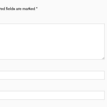
red fields are marked
*