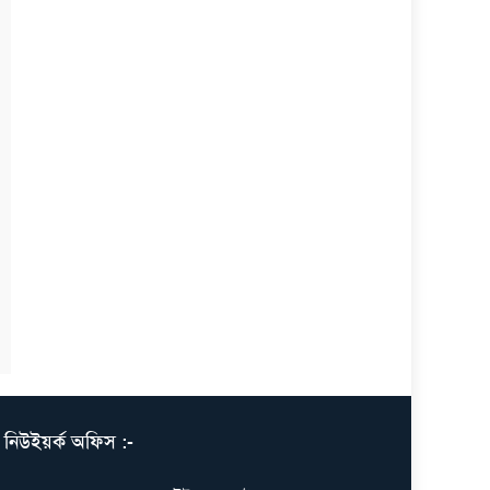
নিউইয়র্ক অফিস :-