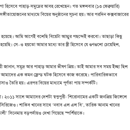
ায়গা হিসেবে পাহাড়-সমুদ্রের আবহ রেখেছেন। গত মঙ্গলবার (১৩ ফেব্রুয়ারি)
সঙ্গীতায়োজনের মাধ্যমে বিয়ের অনুষ্ঠানের সূচনা হয়। আর পরদিন কক্সবাজারের
্দ হয়েছে। আমি আগেই বলেছি বিয়েটা আম্মুর পছন্দেই করবো। তাছাড়া কিছু
ছি। সে–ও হয়তো আমার মধ্যে তার স্ত্রী হিসেবে যে গুণগুলো চেয়েছিল,
্রী জানান, সমুদ্র আর পাহাড় আমার ভীষণ প্রিয়। তাই আমার সব সময় ইচ্ছা ছিল
ে। আমাদের এক কমন ফ্রেন্ড ঘটক হিসেবে কাজ করেছে। পারিবারিকভাবে
াও তৈরি হয়। এরপর বিয়ের মাধ্যমে পূর্ণতা পায় সম্পর্কটি।
শিয়া। ২০১১ সালে আমাদের দেশটা স্বপ্নপুরী- শিরোনামের একটি জনপ্রিয় জিঙ্গেলে
 সিরিজেও। শাকিব খানের সাথে ‘নবাব এল এল বি’, তারিক আনাম খানের
লী’ সিনেমায় বড়পর্দায়ও দেখা গিয়েছে স্পর্শিয়াকে।