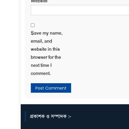
Website
Save my name,
email, and
website in this
browser for the
next time I
comment.
প্রকাশক ও সম্পাদক :-