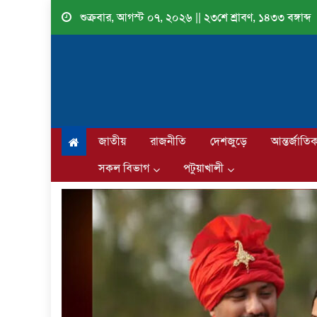
Skip
শুক্রবার, আগস্ট ০৭, ২০২৬ || ২৩শে শ্রাবণ, ১৪৩৩ বঙ্গাব্দ
to
content
জাতীয়
রাজনীতি
দেশজুড়ে
আন্তর্জাতি
সকল বিভাগ
পটুয়াখালী