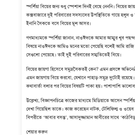
স্পর্শিয়া বিয়ের জন্য শুধু স্পেশাল দিনই বেছে নেননি। বিয়ের জ
কক্সবাজারে দুই পরিবারের সদস্যদের উপস্থিতিতে গায়ে হলুদ ও 
ইনানি সৈকতে বসে বিয়ের মূল আসর।
গণমাধ্যমকে স্পর্শিয়া জানান, নাওঈদকে আমার আম্মুর খুব পছন
বিষয়ে নাওঈদকে আমিও মনের মতো পেয়েছি বলেই আমি রাজি হয়ে
সেগুলো পেয়েছে। তাই দুই পরিবারের সম্মতিতেই বিয়ে।
বিয়ের জায়গা হিসেবে সমুদ্রসৈকতই কেন? এমন প্রসঙ্গে অভিনেত
এমন জায়গায় বিয়ে করবো, যেখানে পাহাড়-সমুদ্র দুটোই রয়েছ
কথাবার্তা বলার পর বিয়ের বিষয়টি পাকা হয়। পাশাপাশি ভালোবাস
উল্লেখ্য, বিজ্ঞাপনচিত্রে কাজের মাধ্যমে মিডিয়াতে আসেন স্পর্
দেখা গিয়েছিল তাকে। কাজ করেছেন নাটক, টেলিফিল্ম ও ওয়েব
বিপরীতে ‘আবার বসন্ত’, আসাদুজ্জামান আবীরের সাথে ‘কাঠবিড়া
শেয়ার করুন