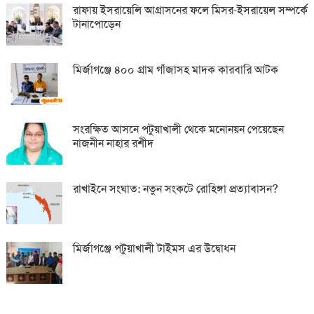
রাফায় ইসরায়েলি আগ্রাসনের ফলে মিসর-ইসরায়েল সম্পর্কে
টানাপোড়েন
মির্জাগঞ্জে ৪০০ গ্রাম গাঁজাসহ মাদক কারবারি আটক
সংরক্ষিত আসনে পটুয়াখালী থেকে মনোনয়ন পেয়েছেন
নাজনীন নাহার রশীদ
রাখাইনে সংঘাত: নতুন সংকটে রোহিঙ্গা প্রত্যাবাসন?
মির্জাগঞ্জে পটুয়াখালী টাইমস এর উদ্বোধন