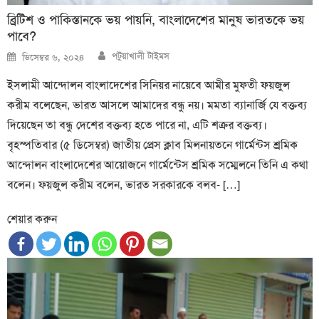
ব্রিটিশ ও পাকিস্তানকে ভয় পায়নি, বাংলাদেশের মানুষ ভারতকে ভয়
পাবে?
Author
Posted
পটুয়াখালী টাইমস
ডিসেম্বর ৬, ২০২৪
on
ইসলামী আন্দোলন বাংলাদেশের সিনিয়র নায়েবে আমীর মুফতী ফয়জুল
করীম বলেছেন, ভারত আসলে আমাদের বন্ধু নয়। মমতা ব্যানার্জি যে বক্তব্য
দিয়েছেন তা বন্ধু দেশের বক্তব্য হতে পারে না, এটি শত্রুর বক্তব্য।
বৃহস্পতিবার (৫ ডিসেম্বর) জাতীয় প্রেস ক্লাব মিলনায়তনে গার্মেন্টস শ্রমিক
আন্দোলন বাংলাদেশের আয়োজনে গার্মেন্টেস শ্রমিক সম্মেলনে তিনি এ কথা
বলেন। ফয়জুল করীম বলেন, ভারত সরকারকে বলব- […]
শেয়ার করুন