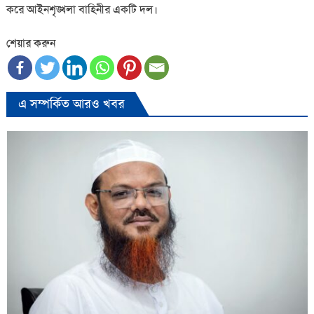
করে আইনশৃঙ্খলা বাহিনীর একটি দল।
শেয়ার করুন
এ সম্পর্কিত আরও খবর