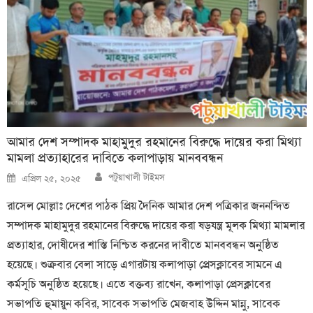
আমার দেশ সম্পাদক মাহামুদুর রহমানের বিরুদ্ধে দায়ের করা মিথ্যা
মামলা প্রত্যাহারের দাবিতে কলাপাড়ায় মানববন্ধন
Author
Posted
পটুয়াখালী টাইমস
এপ্রিল ২৫, ২০২৫
on
রাসেল মোল্লাঃ দেশের পাঠক প্রিয় দৈনিক আমার দেশ পত্রিকার জননন্দিত
সম্পাদক মাহামুদুর রহমানের বিরুদ্ধে দায়ের করা ষড়যন্ত্র মূলক মিথ্যা মামলার
প্রত্যাহার, দোষীদের শাস্তি নিশ্চিত করনের দাবীতে মানববন্ধন অনুষ্ঠিত
হয়েছে। শুক্রবার বেলা সাড়ে এগারটায় কলাপাড়া প্রেসক্লাবের সামনে এ
কর্মসূচি অনুষ্ঠিত হয়েছে। এতে বক্তব্য রাখেন, কলাপাড়া প্রেসক্লাবের
সভাপতি হুমায়ুন কবির, সাবেক সভাপতি মেজবাহ উদ্দিন মান্নু, সাবেক