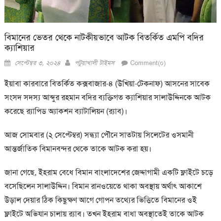
বিমানের ভেতর থেকে নাটকীয়ভাবে আটক বিতর্কিত এমপি বদির
ক্যাশিয়ার
Posted
Author
সেপ্টেম্বর ৩, ২০২৪
পটুয়াখালী টাইমস
Comment(০)
on
ইয়াবা কারবারে বিতর্কিত কক্সবাজার-৪ (উখিয়া-টেকনাফ) আসনের সাবেক
সংসদ সদস্য আব্দুর রহমান বদির ব্যক্তিগত ক্যাশিয়ার সালাউদ্দিনকে আটক
করেছে র‍‍্যাপিড অ্যাকশন ব্যাটালিয়ন (র‍্যাব)।
আজ সোমবার (২ সেপ্টেম্বর) সন্ধ্যা পৌনে সাতটায় সিলেটের ওসমানী
আন্তর্জাতিক বিমানবন্দর থেকে তাকে আটক করা হয়।
জানা গেছে, ইহরাম বেধে বিমান বাংলাদেশের জেদ্দাগামী একটি ফ্লাইটে চড়ে
বসেছিলেন সালাউদ্দিন। বিমান রানওয়েতে থাকা অবস্থায় অর্থাৎ আকাশে
উড়াল দেয়ার ঠিক কিছুক্ষণ আগে গোপন তথ্যের ভিত্তিতে বিমানের ওই
ফ্লাইটে অভিযান চালায় র‍্যাব। তখন ইহরাম বাধা অবস্থাতেই তাকে আটক