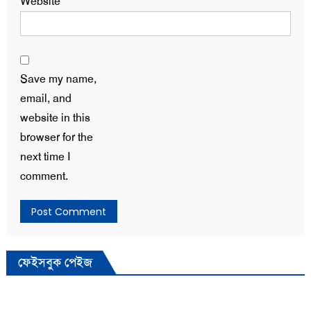
Website
Save my name,
email, and
website in this
browser for the
next time I
comment.
ফেইসবুক পেইজ