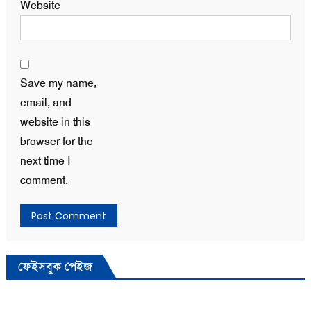
Website
Save my name,
email, and
website in this
browser for the
next time I
comment.
ফেইসবুক পেইজ