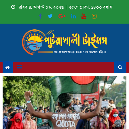
Skip
রবিবার, আগস্ট ০৯, ২০২৬ || ২৫শে শ্রাবণ, ১৪৩৩ বঙ্গাব্দ
to
content