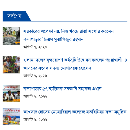
সর্বশেষ
সরকারের অপেক্ষা নয়, নিজ খরচে রাস্তা সংস্কার করলেন
কলাপাড়ার জিএস মুস্তাফিজুর রহমান
আগস্ট ৭, ২০২৬
ওলামা দলের বৃক্ষরোপণ কর্মসূচি উদ্বোধন করলেন পটুয়াখালী -৪
আসনের সংসদ সদস্য মোশাররফ হোসেন
আগস্ট ৭, ২০২৬
কলাপাড়ায় ​৫৭ ব্যক্তিকে সরকারি সহায়তা প্রধান
আগস্ট ৬, ২০২৬
আখতার হোসেন মেমোরিয়াল কলেজে মতবিনিময় সভা অনুষ্ঠিত
আগস্ট ৬, ২০২৬