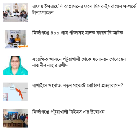
রাফায় ইসরায়েলি আগ্রাসনের ফলে মিসর-ইসরায়েল সম্পর্কে
টানাপোড়েন
মির্জাগঞ্জে ৪০০ গ্রাম গাঁজাসহ মাদক কারবারি আটক
সংরক্ষিত আসনে পটুয়াখালী থেকে মনোনয়ন পেয়েছেন
নাজনীন নাহার রশীদ
রাখাইনে সংঘাত: নতুন সংকটে রোহিঙ্গা প্রত্যাবাসন?
মির্জাগঞ্জে পটুয়াখালী টাইমস এর উদ্বোধন