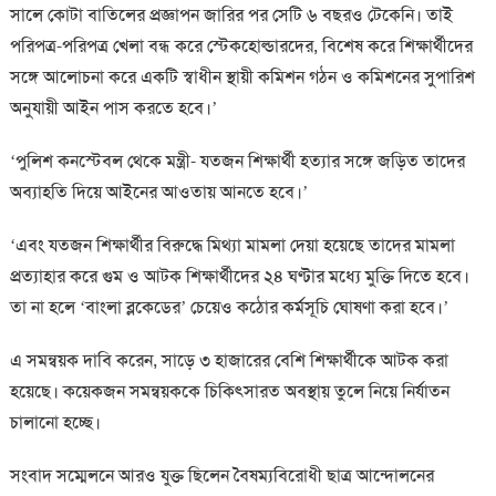
সালে কোটা বাতিলের প্রজ্ঞাপন জারির পর সেটি ৬ বছরও টেকেনি। তাই
পরিপত্র-পরিপত্র খেলা বন্ধ করে স্টেকহোল্ডারদের, বিশেষ করে শিক্ষার্থীদের
সঙ্গে আলোচনা করে একটি স্বাধীন স্থায়ী কমিশন গঠন ও কমিশনের সুপারিশ
অনুযায়ী আইন পাস করতে হবে।’
‘পুলিশ কনস্টেবল থেকে মন্ত্রী- যতজন শিক্ষার্থী হত্যার সঙ্গে জড়িত তাদের
অব্যাহতি দিয়ে আইনের আওতায় আনতে হবে।’
‘এবং যতজন শিক্ষার্থীর বিরুদ্ধে মিথ্যা মামলা দেয়া হয়েছে তাদের মামলা
প্রত্যাহার করে গুম ও আটক শিক্ষার্থীদের ২৪ ঘণ্টার মধ্যে মুক্তি দিতে হবে।
তা না হলে ‘বাংলা ব্লকেডের’ চেয়েও কঠোর কর্মসূচি ঘোষণা করা হবে।’
এ সমন্বয়ক দাবি করেন, সাড়ে ৩ হাজারের বেশি শিক্ষার্থীকে আটক করা
হয়েছে। কয়েকজন সমন্বয়ককে চিকিৎসারত অবস্থায় তুলে নিয়ে নির্যাতন
চালানো হচ্ছে।
সংবাদ সম্মেলনে আরও যুক্ত ছিলেন বৈষম্যবিরোধী ছাত্র আন্দোলনের