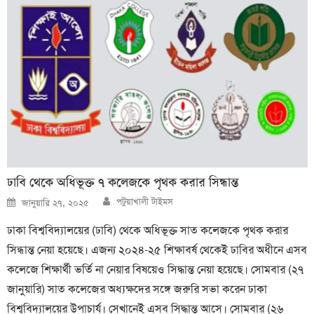
ঢাবি থেকে অধিভূক্ত ৭ কলেজকে পৃথক করার সিন্ধান্ত
Author
Posted
পটুয়াখালী টাইমস
জানুয়ারি ২৭, ২০২৫
on
ঢাকা বিশ্ববিদ্যালয়ের (ঢাবি) থেকে অধিভূক্ত সাত কলেজকে পৃথক করার
সিন্ধান্ত নেয়া হয়েছে। এজন্য ২০২৪-২৫ শিক্ষাবর্ষ থেকেই ঢাবির অধীনে এসব
কলেজে শিক্ষার্থী ভর্তি না নেয়ার বিষয়েও সিদ্ধান্ত নেয়া হয়েছে। সোমবার (২৭
জানুয়ারি) সাত কলেজের অধ্যক্ষদের সঙ্গে জরুরি সভা করেন ঢাকা
বিশ্ববিদ্যালয়ের উপাচার্য। সেখানেই এসব সিদ্ধান্ত আসে। সোমবার (২৬