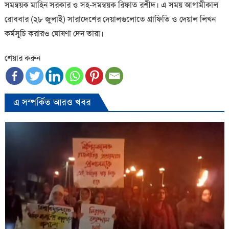
সমন্বয়ক মাহিন সরকার ও সহ-সমন্বয়ক রিফাত রশীদ। এ সময় আগামীকাল
রোববার (২৮ জুলাই) সারাদেশের দেয়ালগুলোতে গ্রাফিতি ও দেয়াল লিখন
কর্মসূচি করারও ঘোষণা দেন তারা।
শেয়ার করুন
এ সম্পর্কিত আরও খবর