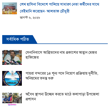
শেখ হাসিনা বিদেশে পালিয়ে সাধারণ নেতা কর্মীদের সাথে
বেইমানি করেছেন- আলতাফ চৌধুরী
আগস্ট ৬, ২০২৬
সর্বাধিক পঠিত
সেনানিবাসে আশ্রিতদের নাম প্রকাশের আহ্বান মেজর
হাফিজের
পায়রা বন্দরের ১৪ শূন্য পদে নিয়োগ প্রক্রিয়ায় দুর্নীতি,
অনিয়মের তদন্ত শুরু
অবৈধ স্থাপনা উচ্ছেদ করতে মাঠে কলাপাড়া উপজেলা
প্রশাসন