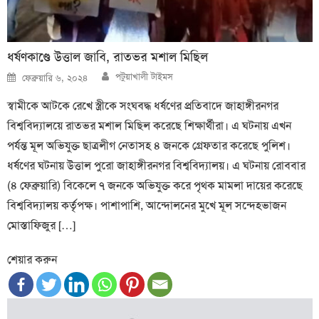
ধর্ষণকাণ্ডে উত্তাল জাবি, রাতভর মশাল মিছিল
Author
Posted
পটুয়াখালী টাইমস
ফেব্রুয়ারি ৬, ২০২৪
on
স্বামীকে আটকে রেখে স্ত্রীকে সংঘবদ্ধ ধর্ষণের প্রতিবাদে জাহাঙ্গীরনগর
বিশ্ববিদ্যালয়ে রাতভর মশাল মিছিল করেছে শিক্ষার্থীরা। এ ঘটনায় এখন
পর্যন্ত মূল অভিযুক্ত ছাত্রলীগ নেতাসহ ৪ জনকে গ্রেফতার করেছে পুলিশ।
ধর্ষণের ঘটনায় উত্তাল পুরো জাহাঙ্গীরনগর বিশ্ববিদ্যালয়। এ ঘটনায় রোববার
(৪ ফেব্রুয়ারি) বিকেলে ৭ জনকে অভিযুক্ত করে পৃথক মামলা দায়ের করেছে
বিশ্ববিদ্যালয় কর্তৃপক্ষ। পাশাপাশি, আন্দোলনের মুখে মূল সন্দেহভাজন
মোস্তাফিজুর […]
শেয়ার করুন