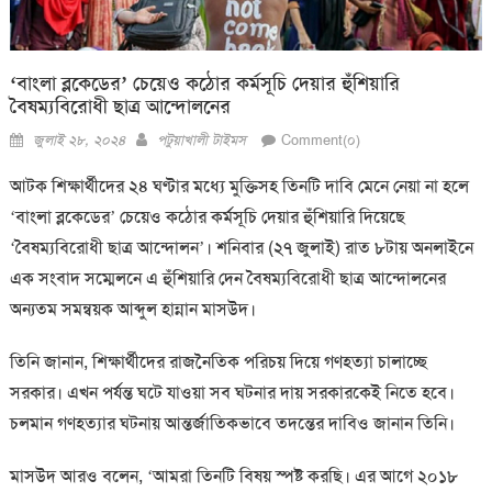
‘বাংলা ব্লকেডের’ চেয়েও কঠোর কর্মসূচি দেয়ার হুঁশিয়ারি
বৈষম্যবিরোধী ছাত্র আন্দোলনের
Posted
Author
জুলাই ২৮, ২০২৪
পটুয়াখালী টাইমস
Comment(০)
on
আটক শিক্ষার্থীদের ২৪ ঘণ্টার মধ্যে মুক্তিসহ তিনটি দাবি মেনে নেয়া না হলে
‘বাংলা ব্লকেডের’ চেয়েও কঠোর কর্মসূচি দেয়ার হুঁশিয়ারি দিয়েছে
‘বৈষম্যবিরোধী ছাত্র আন্দোলন’। শনিবার (২৭ জুলাই) রাত ৮টায় অনলাইনে
এক সংবাদ সম্মেলনে এ হুঁশিয়ারি দেন বৈষম্যবিরোধী ছাত্র আন্দোলনের
অন্যতম সমন্বয়ক আব্দুল হান্নান মাসউদ।
তিনি জানান, শিক্ষার্থীদের রাজনৈতিক পরিচয় দিয়ে গণহত্যা চালাচ্ছে
সরকার। এখন পর্যন্ত ঘটে যাওয়া সব ঘটনার দায় সরকারকেই নিতে হবে।
চলমান গণহত্যার ঘটনায় আন্তর্জাতিকভাবে তদন্তের দাবিও জানান তিনি।
মাসউদ আরও বলেন, ‘আমরা তিনটি বিষয় স্পষ্ট করছি। এর আগে ২০১৮