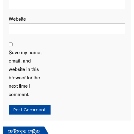
Website
Save my name,
email, and
website in this
browser for the
next time I
comment.
ফেইসবুক পেইজ