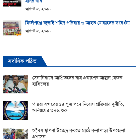
মনির খান
আগস্ট ৫, ২০২৬
মির্জাগঞ্জে জুলাই শহিদ পরিবার ও আহত যোদ্ধাদের সংবর্ধনা
আগস্ট ৫, ২০২৬
সর্বাধিক পঠিত
সেনানিবাসে আশ্রিতদের নাম প্রকাশের আহ্বান মেজর
হাফিজের
পায়রা বন্দরের ১৪ শূন্য পদে নিয়োগ প্রক্রিয়ায় দুর্নীতি,
অনিয়মের তদন্ত শুরু
অবৈধ স্থাপনা উচ্ছেদ করতে মাঠে কলাপাড়া উপজেলা
প্রশাসন