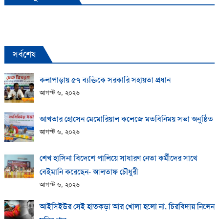
সর্বশেষ
কলাপাড়ায় ​৫৭ ব্যক্তিকে সরকারি সহায়তা প্রধান
আগস্ট ৬, ২০২৬
আখতার হোসেন মেমোরিয়াল কলেজে মতবিনিময় সভা অনুষ্ঠিত
আগস্ট ৬, ২০২৬
শেখ হাসিনা বিদেশে পালিয়ে সাধারণ নেতা কর্মীদের সাথে
বেইমানি করেছেন- আলতাফ চৌধুরী
আগস্ট ৬, ২০২৬
আইসিইউর সেই হাতকড়া আর খোলা হলো না, চিরবিদায় নিলেন