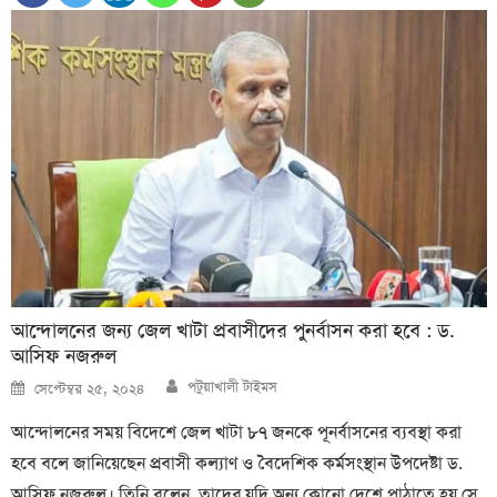
আন্দোলনের জন্য জেল খাটা প্রবাসীদের পুনর্বাসন করা হবে : ড.
আসিফ নজরুল
Author
Posted
পটুয়াখালী টাইমস
সেপ্টেম্বর ২৫, ২০২৪
on
আন্দোলনের সময় বিদেশে জেল খাটা ৮৭ জনকে পূনর্বাসনের ব্যবস্থা করা
হবে বলে জানিয়েছেন প্রবাসী কল্যাণ ও বৈদেশিক কর্মসংস্থান উপদেষ্টা ড.
আসিফ নজরুল। তিনি বলেন, তাদের যদি অন্য কোনো দেশে পাঠাতে হয় সে