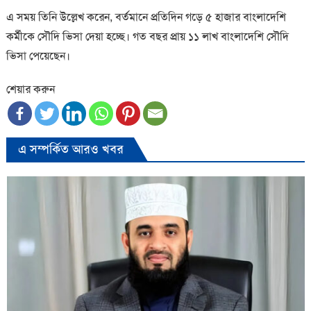
এ সময় তিনি উল্লেখ করেন, বর্তমানে প্রতিদিন গড়ে ৫ হাজার বাংলাদেশি
কর্মীকে সৌদি ভিসা দেয়া হচ্ছে। গত বছর প্রায় ১১ লাখ বাংলাদেশি সৌদি
ভিসা পেয়েছেন।
শেয়ার করুন
এ সম্পর্কিত আরও খবর