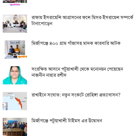
রাফায় ইসরায়েলি আগ্রাসনের ফলে মিসর-ইসরায়েল সম্পর্কে
টানাপোড়েন
মির্জাগঞ্জে ৪০০ গ্রাম গাঁজাসহ মাদক কারবারি আটক
সংরক্ষিত আসনে পটুয়াখালী থেকে মনোনয়ন পেয়েছেন
নাজনীন নাহার রশীদ
রাখাইনে সংঘাত: নতুন সংকটে রোহিঙ্গা প্রত্যাবাসন?
মির্জাগঞ্জে পটুয়াখালী টাইমস এর উদ্বোধন