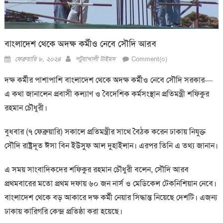
বাংলাদেশ থেকে অদক্ষ কর্মীও নেবে সৌদি আরব
Posted
Author
ফেব্রুয়ারি ৮, ২০২৪
পটুয়াখালী টাইমস
Comment(০)
on
দক্ষ কর্মীর পাশাপাশি বাংলাদেশ থেকে অদক্ষ কর্মীও নেবে সৌদি সরকার—
এ কথা জানালেন প্রবাসী কল্যাণ ও বৈদেশিক কর্মসংস্থান প্রতিমন্ত্রী শফিকুর
রহমান চৌধুরী।
বুধবার (৭ ফেব্রুয়ারি) সকালে প্রতিমন্ত্রীর সাথে বৈঠক করেন ঢাকায় নিযুক্ত
সৌদি রাষ্ট্রদূত ঈসা বিন ইউসুফ আল দুহাইলান। এরপর তিনি এ তথ্য জানান।
এ সময় সাংবাদিকদের শফিকুর রহমান চৌধুরী বলেন, সৌদি আরব
প্রথমবারের মতো প্রথম দফায় ৬০ জন নার্স ও মেডিকেল টেকনিশিয়ান নেবে।
বাংলাদেশ থেকে বড় আকারে দক্ষ কর্মী নেয়ার সিদ্ধান্ত নিয়েছে দেশটি। এজন্য
ঢাকায় কারিগরি কেন্দ্র প্রতিষ্ঠা করা হয়েছে।