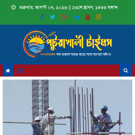
Skip
শুক্রবার, আগস্ট ০৭, ২০২৬ || ২৩শে শ্রাবণ, ১৪৩৩ বঙ্গাব্দ
to
content